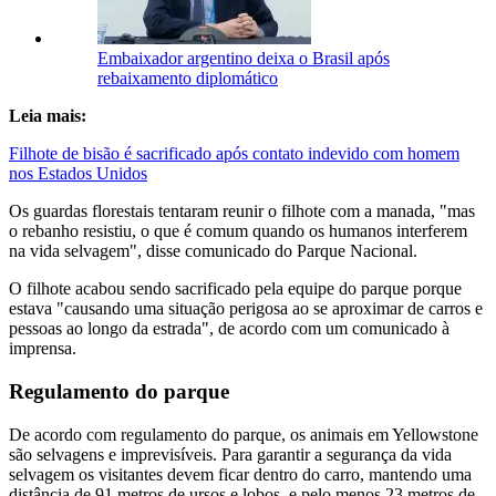
Embaixador argentino deixa o Brasil após
rebaixamento diplomático
Leia mais:
Filhote de bisão é sacrificado após contato indevido com homem
nos Estados Unidos
Os guardas florestais tentaram reunir o filhote com a manada, "mas
o rebanho resistiu, o que é comum quando os humanos interferem
na vida selvagem", disse comunicado do Parque Nacional.
O filhote acabou sendo sacrificado pela equipe do parque porque
estava "causando uma situação perigosa ao se aproximar de carros e
pessoas ao longo da estrada", de acordo com um comunicado à
imprensa.
Regulamento do parque
De acordo com regulamento do parque, os animais em Yellowstone
são selvagens e imprevisíveis. Para garantir a segurança da vida
selvagem os visitantes devem ficar dentro do carro, mantendo uma
distância de 91 metros de ursos e lobos, e pelo menos 23 metros de