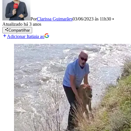
Por
Clarissa Guimarães
03/06/2023 às 11h30
•
Atualizado
há 3 anos
Compartilhar
Adicionar Itatiaia ao