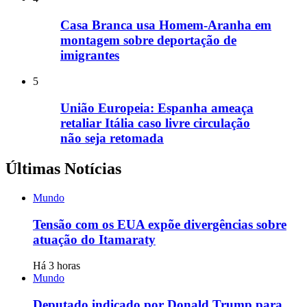
Casa Branca usa Homem-Aranha em
montagem sobre deportação de
imigrantes
5
União Europeia: Espanha ameaça
retaliar Itália caso livre circulação
não seja retomada
Últimas Notícias
Mundo
Tensão com os EUA expõe divergências sobre
atuação do Itamaraty
Há 3 horas
Mundo
Deputado indicado por Donald Trump para