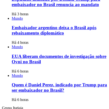
embaixador no Brasil renuncia ao mandato
Há 3 horas
Mundo
Embaixador argentino deixa o Brasil após
rebaixamento diplomático
Há 4 horas
Mundo
EUA liberam documentos de investigação sobre
Ovni no Brasil
Há 6 horas
Mundo
Quem é Daniel Perez, indicado por Trump para
ser embaixador no Brasil?
Há 6 horas
Grupo Itatiaia