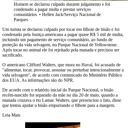
Homem se declarou culpado durante julgamento e foi
condenado a pagar multa e prestar serviços
comunitários
•
Hellen Jack/Serviço Nacional de
Parques
Um turista se declarou culpado por tocar em filhote de bisão e foi
condenado pela Justiça americana a pagar quase R$ 5 mil de multa,
incluindo um pagamento de serviço comunitário, ao fundo de
proteção da vida selvagem, no Parque Nacional de Yellowstone.
Após tocar no animal ele foi rejeitado pela manada e precisou ser
sacrificado.
O americano Clifford Walters, que mora no Havaí, foi acusado de
"alimentar, tocar, provocar, assustar ou perturbar intencionalmente a
vida selvagem", de acordo com comunicado do Ministério Público
dos EUA. As informações são do NPR.
De acordo com o relatório inicial do Parque Nacional, o bisão
recém-nascido foi separado da mãe no dia 20 de maio, quando a
manada cruzava o rio Lamar. Walters, que presenciou o fato, disse
que tentou ajudar o bisão empurrando o filhote para a margem.
Leia Mais