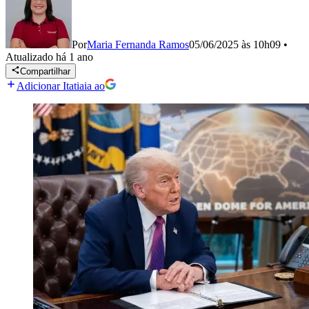
Por
Maria Fernanda Ramos
05/06/2025 às 10h09
•
Atualizado
há 1 ano
Compartilhar
Adicionar Itatiaia ao