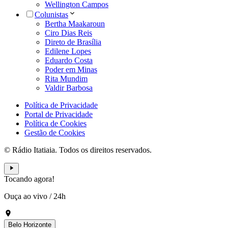
Wellington Campos
Colunistas
Bertha Maakaroun
Ciro Dias Reis
Direto de Brasília
Edilene Lopes
Eduardo Costa
Poder em Minas
Rita Mundim
Valdir Barbosa
Política de Privacidade
Portal de Privacidade
Política de Cookies
Gestão de Cookies
© Rádio Itatiaia. Todos os direitos reservados.
Tocando agora!
Ouça ao vivo
/
24h
Belo Horizonte