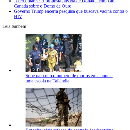
‘Zero dólares': A proposta ousada de Donald Trump ao
Canadá sobre o Domo de Ouro
Governo Trump encerra pesquisa que buscava vacina contra o
HIV
Leia também
Sobe para oito o número de mortos em ataque a
uma escola na Tailândia