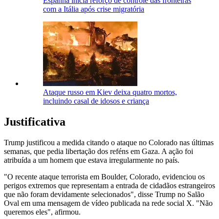
Espanha inicia reforço de controle das fronteiras
com a Itália após crise migratória
Ataque russo em Kiev deixa quatro mortos,
incluindo casal de idosos e criança
Justificativa
Trump justificou a medida citando o ataque no Colorado nas últimas
semanas, que pedia libertação dos reféns em Gaza. A ação foi
atribuída a um homem que estava irregularmente no país.
"O recente ataque terrorista em Boulder, Colorado, evidenciou os
perigos extremos que representam a entrada de cidadãos estrangeiros
que não foram devidamente selecionados", disse Trump no Salão
Oval em uma mensagem de vídeo publicada na rede social X. "Não
queremos eles", afirmou.