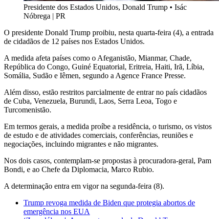
Presidente dos Estados Unidos, Donald Trump
•
Isác
Nóbrega | PR
O presidente Donald Trump proibiu, nesta quarta-feira (4), a entrada
de cidadãos de 12 países nos Estados Unidos.
A medida afeta países como o Afeganistão, Mianmar, Chade,
República do Congo, Guiné Equatorial, Eritreia, Haiti, Irã, Líbia,
Somália, Sudão e Iêmen, segundo a Agence France Presse.
Além disso, estão restritos parcialmente de entrar no país cidadãos
de Cuba, Venezuela, Burundi, Laos, Serra Leoa, Togo e
Turcomenistão.
Em termos gerais, a medida proíbe a residência, o turismo, os vistos
de estudo e de atividades comerciais, conferências, reuniões e
negociações, incluindo migrantes e não migrantes.
Nos dois casos, contemplam-se propostas à procuradora-geral, Pam
Bondi, e ao Chefe da Diplomacia, Marco Rubio.
A determinação entra em vigor na segunda-feira (8).
Trump revoga medida de Biden que protegia abortos de
emergência nos EUA