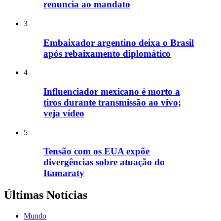
renuncia ao mandato
3
Embaixador argentino deixa o Brasil
após rebaixamento diplomático
4
Influenciador mexicano é morto a
tiros durante transmissão ao vivo;
veja vídeo
5
Tensão com os EUA expõe
divergências sobre atuação do
Itamaraty
Últimas Notícias
Mundo