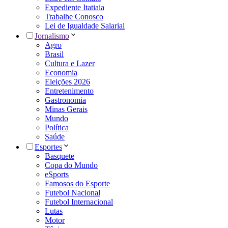
Expediente Itatiaia
Trabalhe Conosco
Lei de Igualdade Salarial
Jornalismo
Agro
Brasil
Cultura e Lazer
Economia
Eleições 2026
Entretenimento
Gastronomia
Minas Gerais
Mundo
Política
Saúde
Esportes
Basquete
Copa do Mundo
eSports
Famosos do Esporte
Futebol Nacional
Futebol Internacional
Lutas
Motor