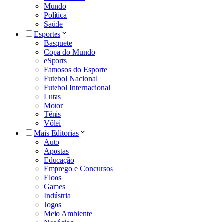
Mundo
Política
Saúde
Esportes
Basquete
Copa do Mundo
eSports
Famosos do Esporte
Futebol Nacional
Futebol Internacional
Lutas
Motor
Tênis
Vôlei
Mais Editorias
Auto
Apostas
Educação
Emprego e Concursos
Eloos
Games
Indústria
Jogos
Meio Ambiente