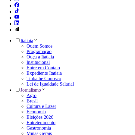
Itatiaia
Quem Somos
Programação
Ouça a Itatiaia
Institucional
Entre em Contato
Expediente Itatiaia
Trabalhe Conosco
Lei de Igualdade Salarial
Jornalismo
Agro
Brasil
Cultura e Lazer
Economia
Eleições 2026
Entretenimento
Gastronomia
Minas Gerais