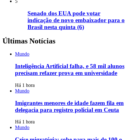
5
Senado dos EUA pode votar
indicação de novo embaixador para o
Brasil nesta quinta (6)
Últimas Notícias
Mundo
Inteligência Artificial falha, e 58 mil alunos
precisam refazer prova em universidade
Há 1 hora
Mundo
Imigrantes menores de idade fazem fila em
delegacia para registro policial em Ceuta
Há 1 hora
Mundo
Crise migratória: sobe para mais de 100 o