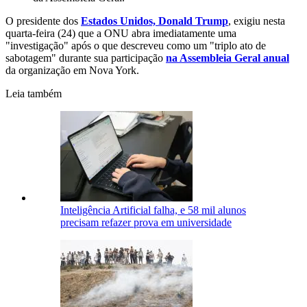
O presidente dos
Estados Unidos, Donald Trump
, exigiu nesta
quarta-feira (24) que a ONU abra imediatamente uma
"investigação" após o que descreveu como um "triplo ato de
sabotagem" durante sua participação
na Assembleia Geral anual
da organização em Nova York.
Leia também
Inteligência Artificial falha, e 58 mil alunos
precisam refazer prova em universidade