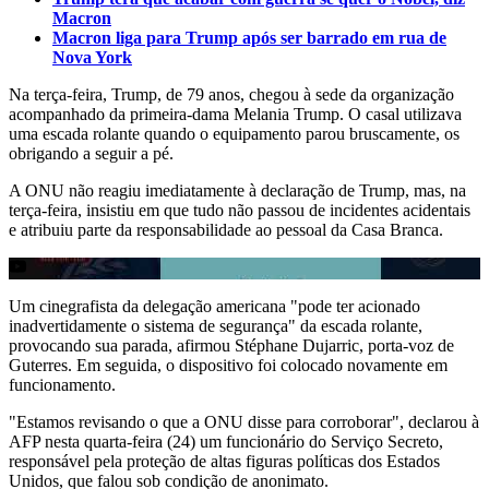
Macron
Macron liga para Trump após ser barrado em rua de
Nova York
Na terça-feira, Trump, de 79 anos, chegou à sede da organização
acompanhado da primeira-dama Melania Trump. O casal utilizava
uma escada rolante quando o equipamento parou bruscamente, os
obrigando a seguir a pé.
A ONU não reagiu imediatamente à declaração de Trump, mas, na
terça-feira, insistiu em que tudo não passou de incidentes acidentais
e atribuiu parte da responsabilidade ao pessoal da Casa Branca.
Um cinegrafista da delegação americana "pode ter acionado
inadvertidamente o sistema de segurança" da escada rolante,
provocando sua parada, afirmou Stéphane Dujarric, porta-voz de
Guterres. Em seguida, o dispositivo foi colocado novamente em
funcionamento.
"Estamos revisando o que a ONU disse para corroborar", declarou à
AFP nesta quarta-feira (24) um funcionário do Serviço Secreto,
responsável pela proteção de altas figuras políticas dos Estados
Unidos, que falou sob condição de anonimato.