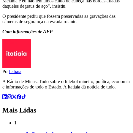
Melania e eu não tenhamos caído de cabeça nas bordas afiadas
daqueles degraus de aço", insistiu.
O presidente pediu que fossem preservadas as gravações das
câmeras de segurança da escada rolante.
Com informações de AFP
Por
Itatiaia
A Rádio de Minas. Tudo sobre o futebol mineiro, política, economia
e informações de todo o Estado. A Itatiaia dá notícia de tudo.
Mais Lidas
1