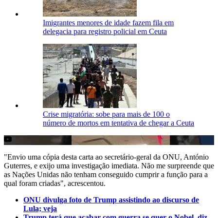
Imigrantes menores de idade fazem fila em
delegacia para registro policial em Ceuta
Crise migratória: sobe para mais de 100 o
número de mortos em tentativa de chegar a Ceuta
"Envio uma cópia desta carta ao secretário-geral da ONU, António
Guterres, e exijo uma investigação imediata. Não me surpreende que
as Nações Unidas não tenham conseguido cumprir a função para a
qual foram criadas", acrescentou.
ONU divulga foto de Trump assistindo ao discurso de
Lula; veja
Trump terá que acabar com guerra se quer o Nobel, diz