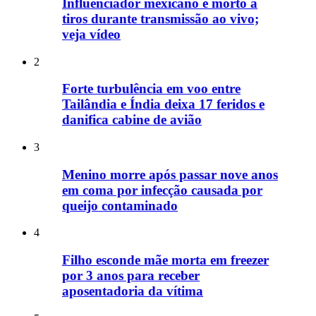
Influenciador mexicano é morto a
tiros durante transmissão ao vivo;
veja vídeo
2
Forte turbulência em voo entre
Tailândia e Índia deixa 17 feridos e
danifica cabine de avião
3
Menino morre após passar nove anos
em coma por infecção causada por
queijo contaminado
4
Filho esconde mãe morta em freezer
por 3 anos para receber
aposentadoria da vítima