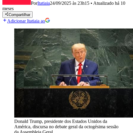
Por
Itatiaia
24/09/2025 às 23h15
•
Atualizado
há 10
meses
Compartilhar
Adicionar Itatiaia ao
Donald Trump, presidente dos Estados Unidos da
América, discursa no debate geral da octogésima sessão
da Assembleia Geral.