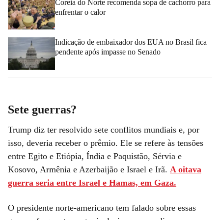
Coreia do Norte recomenda sopa de cachorro para
enfrentar o calor
Indicação de embaixador dos EUA no Brasil fica
pendente após impasse no Senado
Sete guerras?
Trump diz ter resolvido sete conflitos mundiais e, por
isso, deveria receber o prêmio. Ele se refere às tensões
entre Egito e Etiópia, Índia e Paquistão, Sérvia e
Kosovo, Armênia e Azerbaijão e Israel e Irã.
A oitava
guerra seria entre Israel e Hamas, em Gaza.
O presidente norte-americano tem falado sobre essas