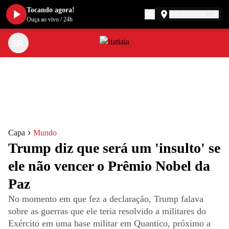
Tocando agora!
Belo Horizonte
Ouça ao vivo
/
24h
Capa
Mundo
Trump diz que será um 'insulto' se
ele não vencer o Prêmio Nobel da
Paz
No momento em que fez a declaração, Trump falava
sobre as guerras que ele teria resolvido a militares do
Exército em uma base militar em Quantico, próximo a