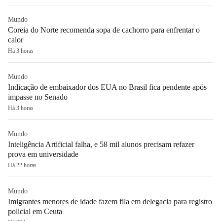
Mundo
Coreia do Norte recomenda sopa de cachorro para enfrentar o
calor
Há 3 horas
Mundo
Indicação de embaixador dos EUA no Brasil fica pendente após
impasse no Senado
Há 3 horas
Mundo
Inteligência Artificial falha, e 58 mil alunos precisam refazer
prova em universidade
Há 22 horas
Mundo
Imigrantes menores de idade fazem fila em delegacia para registro
policial em Ceuta