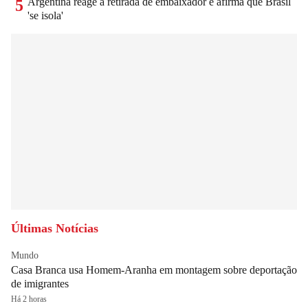
Argentina reage à retirada de embaixador e afirma que Brasil
5
'se isola'
Últimas Notícias
Mundo
Casa Branca usa Homem-Aranha em montagem sobre deportação
de imigrantes
Há 2 horas