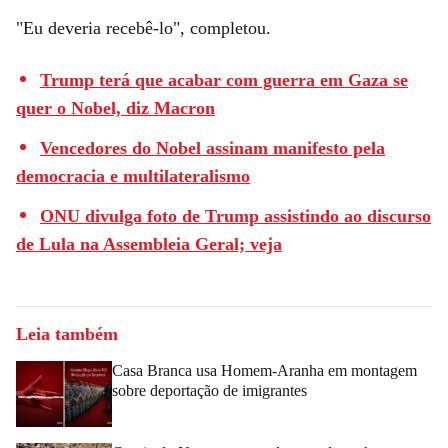
"Eu deveria recebê-lo", completou.
Trump terá que acabar com guerra em Gaza se
quer o Nobel, diz Macron
Vencedores do Nobel assinam manifesto pela
democracia e multilateralismo
ONU divulga foto de Trump assistindo ao discurso
de Lula na Assembleia Geral; veja
Leia também
Casa Branca usa Homem-Aranha em montagem
sobre deportação de imigrantes