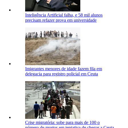
Inteligência Artificial falha, e 58 mil alunos
precisam refazer prova em universidade
Imigrantes menores de idade fazem fila em
delegacia para registro policial em Ceuta
Crise migratória: sobe para mais de 100 o
número de mortos em tentativa de chegar a Ceuta