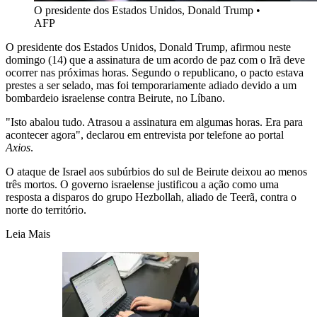
O presidente dos Estados Unidos, Donald Trump
•
AFP
O presidente dos Estados Unidos, Donald Trump, afirmou neste
domingo (14) que a assinatura de um acordo de paz com o Irã deve
ocorrer nas próximas horas. Segundo o republicano, o pacto estava
prestes a ser selado, mas foi temporariamente adiado devido a um
bombardeio israelense contra Beirute, no Líbano.
"Isto abalou tudo. Atrasou a assinatura em algumas horas. Era para
acontecer agora", declarou em entrevista por telefone ao portal
Axios
.
O ataque de Israel aos subúrbios do sul de Beirute deixou ao menos
três mortos. O governo israelense justificou a ação como uma
resposta a disparos do grupo Hezbollah, aliado de Teerã, contra o
norte do território.
Leia Mais