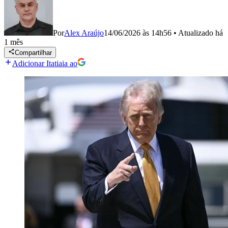
Por
Alex Araújo
14/06/2026 às 14h56
•
Atualizado
há
1 mês
Compartilhar
Adicionar Itatiaia ao