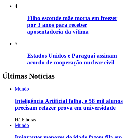
4
Filho esconde mãe morta em freezer
por 3 anos para receber
aposentadoria da vítima
5
Estados Unidos e Paraguai assinam
acordo de cooperação nuclear civil
Últimas Notícias
Mundo
Inteligência Artificial falha, e 58 mil alunos
precisam refazer prova em universidade
Há 6 horas
Mundo
Imigrantes menores de idade fazem fila em