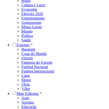
Brasil
Cultura e Lazer
Economia
Eleições 2026
Entretenimento
Gastronomia
Minas Gerais
Mundo
Política
Saúde
Esportes
Basquete
Copa do Mundo
eSports
Famosos do Esporte
Futebol Nacional
Futebol Internacional
Lutas
Motor
Tênis
Vôlei
Mais Editorias
Auto
Apostas
Educação