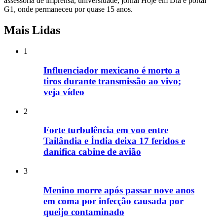
assessoria de imprensa, universidade, jornal Hoje em Dia e portal
G1, onde permaneceu por quase 15 anos.
Mais Lidas
1
Influenciador mexicano é morto a
tiros durante transmissão ao vivo;
veja vídeo
2
Forte turbulência em voo entre
Tailândia e Índia deixa 17 feridos e
danifica cabine de avião
3
Menino morre após passar nove anos
em coma por infecção causada por
queijo contaminado