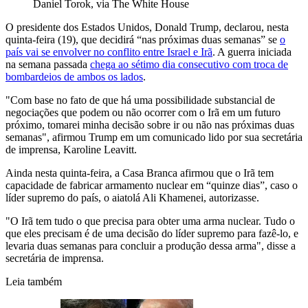
Daniel Torok, via The White House
O presidente dos Estados Unidos, Donald Trump, declarou, nesta
quinta-feira (19), que decidirá “nas próximas duas semanas” se
o
país vai se envolver no conflito entre Israel e Irã
. A guerra iniciada
na semana passada
chega ao sétimo dia consecutivo com troca de
bombardeios de ambos os lados
.
"Com base no fato de que há uma possibilidade substancial de
negociações que podem ou não ocorrer com o Irã em um futuro
próximo, tomarei minha decisão sobre ir ou não nas próximas duas
semanas", afirmou Trump em um comunicado lido por sua secretária
de imprensa, Karoline Leavitt.
Ainda nesta quinta-feira, a Casa Branca afirmou que o Irã tem
capacidade de fabricar armamento nuclear em “quinze dias”, caso o
líder supremo do país, o aiatolá Ali Khamenei, autorizasse.
"O Irã tem tudo o que precisa para obter uma arma nuclear. Tudo o
que eles precisam é de uma decisão do líder supremo para fazê-lo, e
levaria duas semanas para concluir a produção dessa arma", disse a
secretária de imprensa.
Leia também