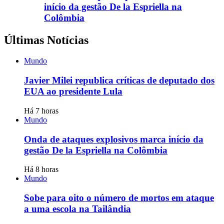
início da gestão De la Espriella na
Colômbia
Últimas Notícias
Mundo
Javier Milei republica críticas de deputado dos
EUA ao presidente Lula
Há 7 horas
Mundo
Onda de ataques explosivos marca início da
gestão De la Espriella na Colômbia
Há 8 horas
Mundo
Sobe para oito o número de mortos em ataque
a uma escola na Tailândia