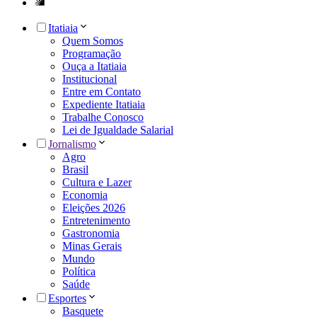
Itatiaia
Quem Somos
Programação
Ouça a Itatiaia
Institucional
Entre em Contato
Expediente Itatiaia
Trabalhe Conosco
Lei de Igualdade Salarial
Jornalismo
Agro
Brasil
Cultura e Lazer
Economia
Eleições 2026
Entretenimento
Gastronomia
Minas Gerais
Mundo
Política
Saúde
Esportes
Basquete