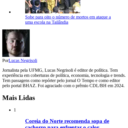
Sobe para oito o número de mortos em ataque a
uma escola na Tailândia
Por
Lucas Negrisoli
Jornalista pela UFMG, Lucas Negrisoli é editor de política. Tem
experiência em coberturas de política, economia, tecnologia e trends.
Tem passagens como repórter pelo jornal O Tempo e como editor
pelo portal BHAZ. Foi agraciado com o prêmio CDL/BH em 2024.
Mais Lidas
1
Coreia do Norte recomenda sopa de
cachorro para enfrentar o calor