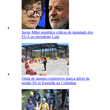
Javier Milei republica críticas de deputado dos
EUA ao presidente Lula
Onda de ataques explosivos marca início da
gestão De la Espriella na Colômbia