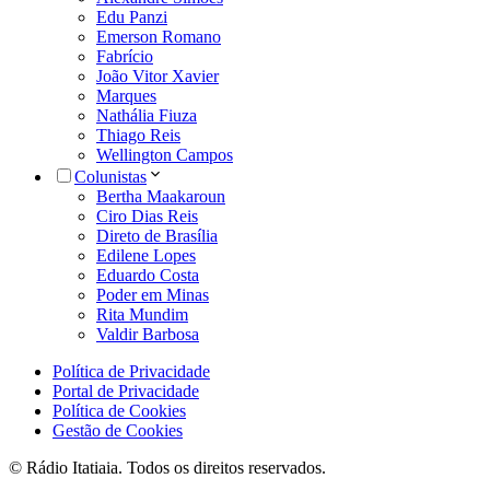
Edu Panzi
Emerson Romano
Fabrício
João Vitor Xavier
Marques
Nathália Fiuza
Thiago Reis
Wellington Campos
Colunistas
Bertha Maakaroun
Ciro Dias Reis
Direto de Brasília
Edilene Lopes
Eduardo Costa
Poder em Minas
Rita Mundim
Valdir Barbosa
Política de Privacidade
Portal de Privacidade
Política de Cookies
Gestão de Cookies
© Rádio Itatiaia. Todos os direitos reservados.