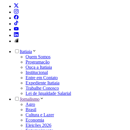
Itatiaia
Quem Somos
Programação
Ouça a Itatiaia
Institucional
Entre em Contato
Expediente Itatiaia
Trabalhe Conosco
Lei de Igualdade Salarial
Jornalismo
Agro
Brasil
Cultura e Lazer
Economia
Eleições 2026