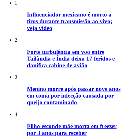
1
Influenciador mexicano é morto a
tiros durante transmissão ao vivo;
veja vídeo
2
Forte turbulência em voo entre
Tailândia e Índia deixa 17 feridos e
danifica cabine de avião
3
Menino morre após passar nove anos
em coma por infecção causada por
queijo contaminado
4
Filho esconde mãe morta em freezer
por 3 anos para receber