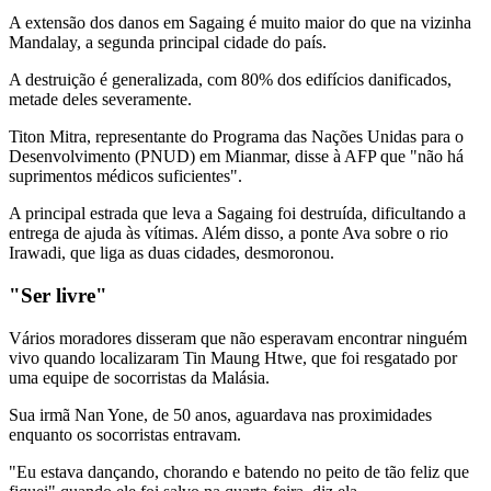
A extensão dos danos em Sagaing é muito maior do que na vizinha
Mandalay, a segunda principal cidade do país.
A destruição é generalizada, com 80% dos edifícios danificados,
metade deles severamente.
Titon Mitra, representante do Programa das Nações Unidas para o
Desenvolvimento (PNUD) em Mianmar, disse à AFP que "não há
suprimentos médicos suficientes".
A principal estrada que leva a Sagaing foi destruída, dificultando a
entrega de ajuda às vítimas. Além disso, a ponte Ava sobre o rio
Irawadi, que liga as duas cidades, desmoronou.
"Ser livre"
Vários moradores disseram que não esperavam encontrar ninguém
vivo quando localizaram Tin Maung Htwe, que foi resgatado por
uma equipe de socorristas da Malásia.
Sua irmã Nan Yone, de 50 anos, aguardava nas proximidades
enquanto os socorristas entravam.
"Eu estava dançando, chorando e batendo no peito de tão feliz que