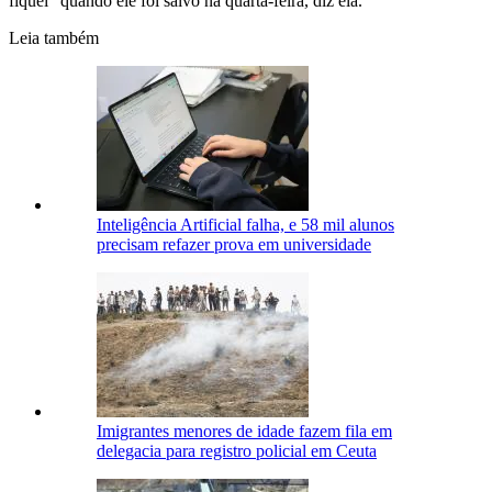
fiquei" quando ele foi salvo na quarta-feira, diz ela.
Leia também
Inteligência Artificial falha, e 58 mil alunos
precisam refazer prova em universidade
Imigrantes menores de idade fazem fila em
delegacia para registro policial em Ceuta