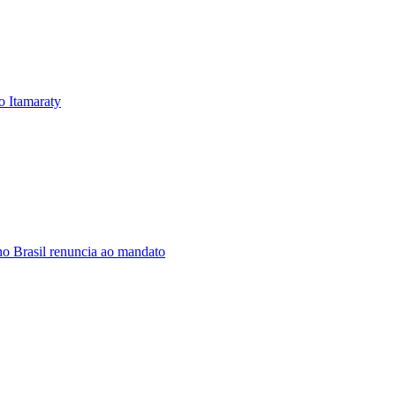
o Itamaraty
o Brasil renuncia ao mandato