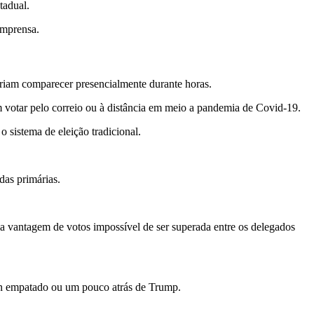
tadual.
imprensa.
eriam comparecer presencialmente durante horas.
m votar pelo correio ou à distância em meio a pandemia de Covid-19.
 sistema de eleição tradicional.
das primárias.
 vantagem de votos impossível de ser superada entre os delegados
en empatado ou um pouco atrás de Trump.