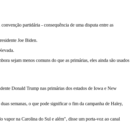
a convenção partidária - consequência de uma disputa entre as
presidente Joe Biden.
 Nevada.
Embora sejam menos comuns do que as primárias, eles ainda são usados
esidente Donald Trump nas primárias dos estados de Iowa e New
 duas semanas, o que pode significar o fim da campanha de Haley,
vapor na Carolina do Sul e além", disse um porta-voz ao canal