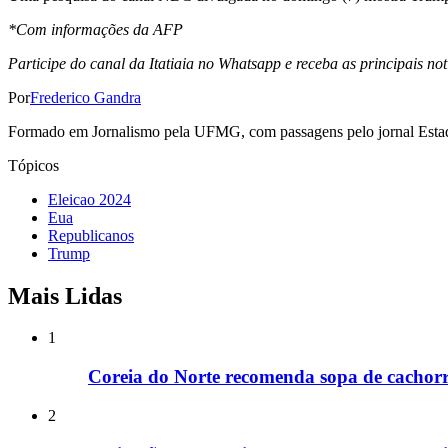
*Com informações da AFP
Participe do canal da Itatiaia no Whatsapp e receba as principais notí
Por
Frederico Gandra
Formado em Jornalismo pela UFMG, com passagens pelo jornal Estado d
Tópicos
Eleicao 2024
Eua
Republicanos
Trump
Mais Lidas
1
Coreia do Norte recomenda sopa de cachorr
2