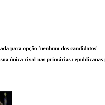
da para opção 'nenhum dos candidatos'
 sua única rival nas primárias republicanas