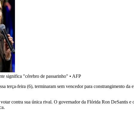
te significa "cérebro de passarinho"
•
AFP
a terça-feira (6), terminaram sem vencedor para constrangimento da ex
a votar contra sua única rival. O governador da Flórida Ron DeSantis 
ca.