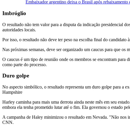
Embaixador argentino deixa o Brasil após rebaixamento 
Imbróglio
O resultado não tem valor para a disputa da indicação presidencial d
autoridades locais.
Por isso, o resultado não deve ter peso na escolha final do candidato
Nas próximas semanas, deve ser organizado um caucus para que os me
O caucus é um tipo de reunião onde os membros se encontram para dis
como parte do processo.
Duro golpe
No aspecto simbólico, o resultado representa um duro golpe para a 
Hampshire
Harley caminha para mais uma derrota ainda neste mês em seu estado.
embora ela tenha prometido lutar até o fim. Ela governou o estado pe
A campanha de Haley minimizou o resultado em Nevada. "Não nos imp
CNN.