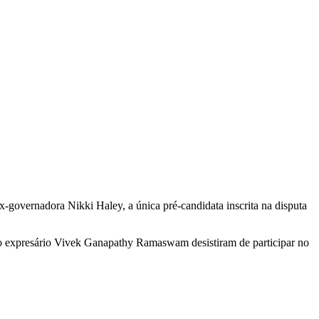
-governadora Nikki Haley, a única pré-candidata inscrita na disputa
e o expresário Vivek Ganapathy Ramaswam desistiram de participar no