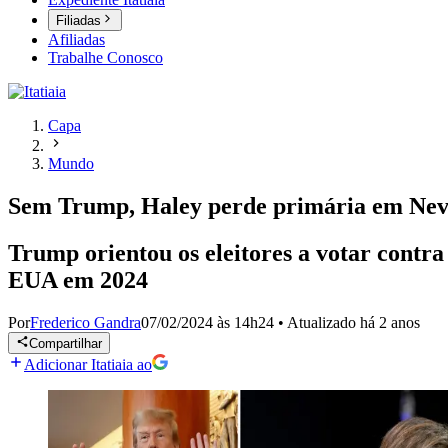
Filiadas
Afiliadas
Trabalhe Conosco
Capa
Mundo
Sem Trump, Haley perde primária em Neva
Trump orientou os eleitores a votar contra
EUA em 2024
Por
Frederico Gandra
07/02/2024 às 14h24
•
Atualizado
há 2 anos
Compartilhar
Adicionar Itatiaia ao