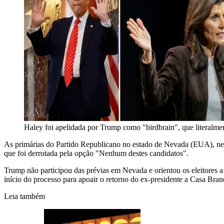
Haley foi apelidada por Trump como "birdbrain", que literalmen
As primárias do Partido Republicano no estado de Nevada (EUA), ness
que foi derrotada pela opção "Nenhum destes candidatos".
Trump não participou das prévias em Nevada e orientou os eleitores 
início do processo para apoair o retorno do ex-presidente a Casa Bran
Leia também