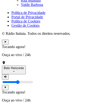
Rita Mundim
Valdir Barbosa
Política de Privacidade
Portal de Privacidade
Política de Cookies
Gestão de Cookies
© Rádio Itatiaia. Todos os direitos reservados.
Tocando agora!
Ouça ao vivo
/
24h
Belo Horizonte
Tocando agora!
Ouça ao vivo
/
24h