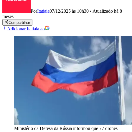
Por
Itatiaia
07/12/2025 às 10h30
•
Atualizado
há 8
meses
Compartilhar
Adicionar Itatiaia ao
Ministério da Defesa da Rússia informou que 77 drones