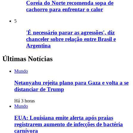
Coreia do Norte recomenda sopa de
cachorro para enfrentar o calor
5
'É necessário parar as agressões', diz
chanceler sobre relação entre Brasil e
Argentina
Últimas Notícias
Mundo
Netanyahu rejeita plano para Gaza e volta a se
distanciar de Trump
Há 3 horas
Mundo
EUA: Louisiana emite alerta após praias
registrarem aumento de infecções de bactéria
carnívora