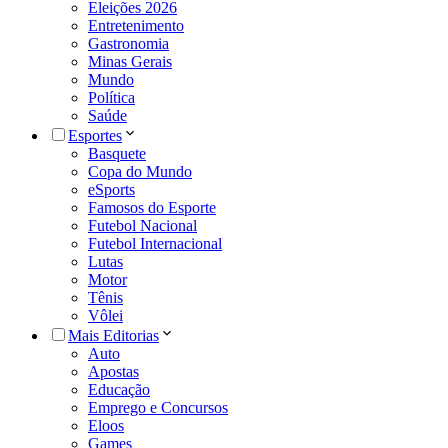
Eleições 2026
Entretenimento
Gastronomia
Minas Gerais
Mundo
Política
Saúde
Esportes
Basquete
Copa do Mundo
eSports
Famosos do Esporte
Futebol Nacional
Futebol Internacional
Lutas
Motor
Tênis
Vôlei
Mais Editorias
Auto
Apostas
Educação
Emprego e Concursos
Eloos
Games