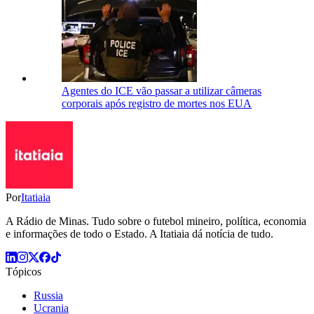
Agentes do ICE vão passar a utilizar câmeras
corporais após registro de mortes nos EUA
Por
Itatiaia
A Rádio de Minas. Tudo sobre o futebol mineiro, política, economia
e informações de todo o Estado. A Itatiaia dá notícia de tudo.
Tópicos
Russia
Ucrania