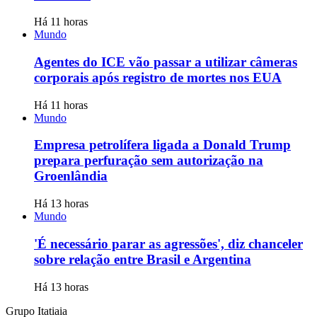
Há 11 horas
Mundo
Agentes do ICE vão passar a utilizar câmeras
corporais após registro de mortes nos EUA
Há 11 horas
Mundo
Empresa petrolífera ligada a Donald Trump
prepara perfuração sem autorização na
Groenlândia
Há 13 horas
Mundo
'É necessário parar as agressões', diz chanceler
sobre relação entre Brasil e Argentina
Há 13 horas
Grupo Itatiaia