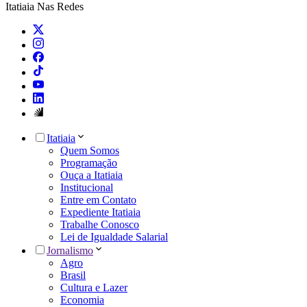
Itatiaia Nas Redes
Itatiaia
Quem Somos
Programação
Ouça a Itatiaia
Institucional
Entre em Contato
Expediente Itatiaia
Trabalhe Conosco
Lei de Igualdade Salarial
Jornalismo
Agro
Brasil
Cultura e Lazer
Economia