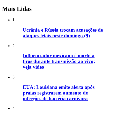
Mais Lidas
1
Ucrânia e Rússia trocam acusações de
ataques letais neste domingo (9)
2
Influenciador mexicano é morto a
tiros durante transmissão ao vivo;
veja vídeo
3
EUA: Louisiana emite alerta após
praias registrarem aumento de
infecções de bactéria carnívora
4