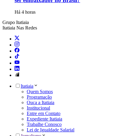
ser embaixador no Brasil?
Há 4 horas
Grupo Itatiaia
Itatiaia Nas Redes
Itatiaia
Quem Somos
Programação
Ouça a Itatiaia
Institucional
Entre em Contato
Expediente Itatiaia
Trabalhe Conosco
Lei de Igualdade Salarial
Jornalismo