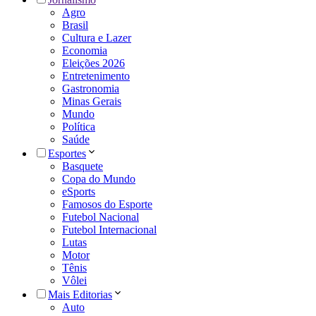
Agro
Brasil
Cultura e Lazer
Economia
Eleições 2026
Entretenimento
Gastronomia
Minas Gerais
Mundo
Política
Saúde
Esportes
Basquete
Copa do Mundo
eSports
Famosos do Esporte
Futebol Nacional
Futebol Internacional
Lutas
Motor
Tênis
Vôlei
Mais Editorias
Auto