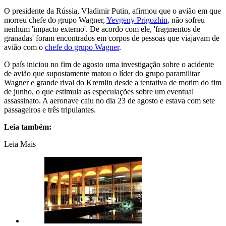
O presidente da Rússia, Vladimir Putin, afirmou que o avião em que
morreu chefe do grupo Wagner,
Yevgeny Prigozhin
, não sofreu
nenhum 'impacto externo'. De acordo com ele, 'fragmentos de
granadas' foram encontrados em corpos de pessoas que viajavam de
avião com o
chefe do grupo Wagner
.
O país iniciou no fim de agosto uma investigação sobre o acidente
de avião que supostamente matou o líder do grupo paramilitar
Wagner e grande rival do Kremlin desde a tentativa de motim do fim
de junho, o que estimula as especulações sobre um eventual
assassinato. A aeronave caiu no dia 23 de agosto e estava com sete
passageiros e três tripulantes.
Leia também:
Leia Mais