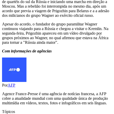
de quartéis do sul da Rússia e iniciando uma marcha em direção a
Moscou. Mas a rebelião foi interrompida no mesmo dia, após um
acordo que previa a viagem de Prigozhin para Belarus e a a adesão
dos milicianos do grupo Wagner ao exército oficial russo.
Apesar do acordo, o fundador do grupo paramilitar Wagner
continuou viajando para a Rússia e chegou a visitar o Kremlin. Na
segunda-feira, Prigozhin apareceu em um vídeo divulgado por
grupos próximos ao Wagner, no qual afirmou que estava na África
para tornar a "Rússia ainda maior".
Com informações de agências
Por
AFP
Agence France-Presse é uma agência de notícias francesa, a AFP
cobre a atualidade mundial com uma qualidade única de produção
multimídia em vídeos, textos, fotos e infográficos em seis línguas.
Tópicos