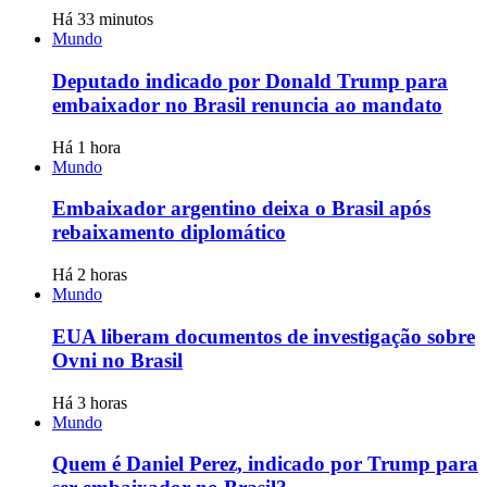
Há 33 minutos
Mundo
Deputado indicado por Donald Trump para
embaixador no Brasil renuncia ao mandato
Há 1 hora
Mundo
Embaixador argentino deixa o Brasil após
rebaixamento diplomático
Há 2 horas
Mundo
EUA liberam documentos de investigação sobre
Ovni no Brasil
Há 3 horas
Mundo
Quem é Daniel Perez, indicado por Trump para