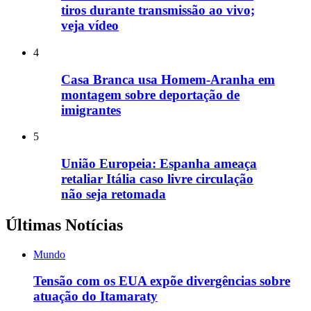
tiros durante transmissão ao vivo;
veja vídeo
4
Casa Branca usa Homem-Aranha em
montagem sobre deportação de
imigrantes
5
União Europeia: Espanha ameaça
retaliar Itália caso livre circulação
não seja retomada
Últimas Notícias
Mundo
Tensão com os EUA expõe divergências sobre
atuação do Itamaraty