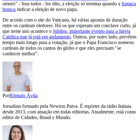
omnes" - fora todos - for dito, a eleição só termina quando a
fumaça
branca
indicar a eleição de novo papa.
De acordo com o site do Vaticano, há várias apostas de duração
entre os cardeais eleitores. Há os que esperam um conclave curto, já
que neste ano acontece o
Jubileu, importante evento para a Igreja
Católica que já está em andamento
. Outros, por outro lado, prevêem
tempo mais longo para a votação, já que o Papa Francisco nomeou
cardeais de todos os cantos do globo e que eles precisam "se
conhecer melhor".
Por
Rômulo Ávila
Jornalista formado pela Newton Paiva. É repórter da rádio Itatiaia
desde 2013, com atuação em todas editorias. Atualmente, está como
editor de Cidades, Brasil e Mundo.