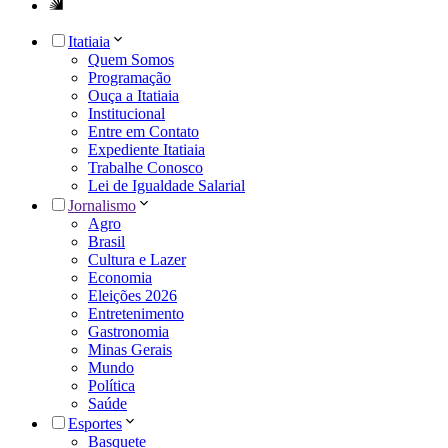
Itatiaia
Quem Somos
Programação
Ouça a Itatiaia
Institucional
Entre em Contato
Expediente Itatiaia
Trabalhe Conosco
Lei de Igualdade Salarial
Jornalismo
Agro
Brasil
Cultura e Lazer
Economia
Eleições 2026
Entretenimento
Gastronomia
Minas Gerais
Mundo
Política
Saúde
Esportes
Basquete