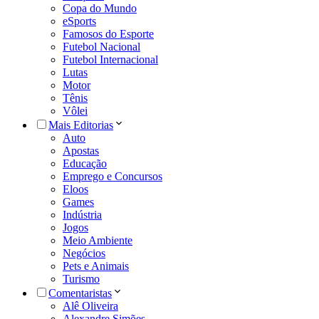
Copa do Mundo
eSports
Famosos do Esporte
Futebol Nacional
Futebol Internacional
Lutas
Motor
Tênis
Vôlei
Mais Editorias
Auto
Apostas
Educação
Emprego e Concursos
Eloos
Games
Indústria
Jogos
Meio Ambiente
Negócios
Pets e Animais
Turismo
Comentaristas
Alê Oliveira
Alexandre Simões