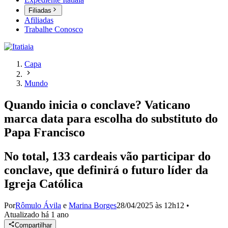
Filiadas
Afiliadas
Trabalhe Conosco
Capa
Mundo
Quando inicia o conclave? Vaticano
marca data para escolha do substituto do
Papa Francisco
No total, 133 cardeais vão participar do
conclave, que definirá o futuro líder da
Igreja Católica
Por
Rômulo Ávila
e
Marina Borges
28/04/2025 às 12h12
•
Atualizado
há 1 ano
Compartilhar