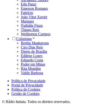
Edu Panzi
Emerson Romano
Fabrício
João Vitor Xavier
Marques
Nathália Fiuza
Thiago Reis
Wellington Campos
Colunistas
Bertha Maakaroun
Ciro Dias Reis
Direto de Brasília
Edilene Lopes
Eduardo Costa
Poder em Minas
Rita Mundim
Valdir Barbosa
Política de Privacidade
Portal de Privacidade
Política de Cookies
Gestão de Cookies
© Rádio Itatiaia. Todos os direitos reservados.