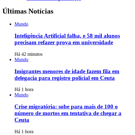
Últimas Notícias
Mundo
Inteligência Artificial falha, e 58 mil alunos
precisam refazer prova em universidade
Há 42 minutos
Mundo
Imigrantes menores de idade fazem fila em
delegacia para registro policial em Ceuta
Há 1 hora
Mundo
Crise migratória: sobe para mais de 100 o
número de mortos em tentativa de chegar a
Ceuta
Há 1 hora