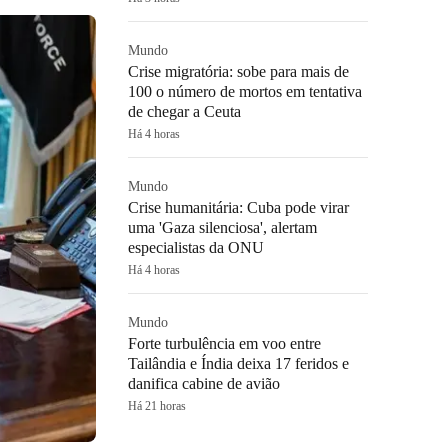
Mundo
Crise migratória: sobe para mais de
100 o número de mortos em tentativa
de chegar a Ceuta
Há 4 horas
Mundo
Crise humanitária: Cuba pode virar
uma 'Gaza silenciosa', alertam
especialistas da ONU
Há 4 horas
Mundo
Forte turbulência em voo entre
Tailândia e Índia deixa 17 feridos e
danifica cabine de avião
Há 21 horas