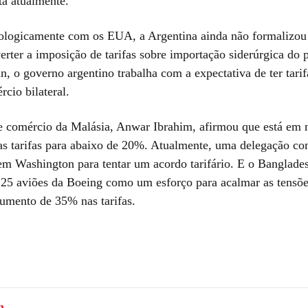
ta atualmente.
ologicamente com os EUA, a Argentina ainda não formalizou
erter a imposição de tarifas sobre importação siderúrgica do 
in, o governo argentino trabalha com a expectativa de ter tari
cio bilateral.
e comércio da Malásia, Anwar Ibrahim, afirmou que está em 
 as tarifas para abaixo de 20%. Atualmente, uma delegação co
em Washington para tentar um acordo tarifário. E o Banglade
5 aviões da Boeing como um esforço para acalmar as tensõe
aumento de 35% nas tarifas.
m