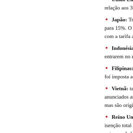
relação aos 
Japão:
Tr
para 15%. O 
com a tarifa 
Indonési
entrarem no 
Filipinas
foi imposta 
Vietnã:
ta
anunciados a
mas são origi
Reino Un
isenção total