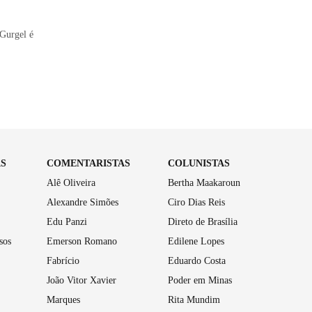
 Gurgel é
AS
COMENTARISTAS
COLUNISTAS
Alê Oliveira
Bertha Maakaroun
Alexandre Simões
Ciro Dias Reis
Edu Panzi
Direto de Brasília
sos
Emerson Romano
Edilene Lopes
Fabrício
Eduardo Costa
João Vitor Xavier
Poder em Minas
Marques
Rita Mundim