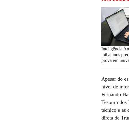
Inteligência Art
mil alunos prec
prova em unive
Apesar do es
nível de int
Fernando Had
Tesouro dos 
técnico e as 
direta de Tr