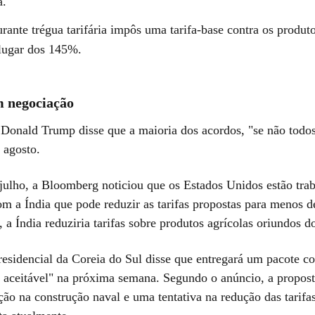
a.
rante trégua tarifária impôs uma tarifa-base contra os produt
lugar dos 145%.
 negociação
 Donald Trump disse que a maioria dos acordos, "se não todos
 agosto.
 julho, a Bloomberg noticiou que os Estados Unidos estão tr
m a Índia que pode reduzir as tarifas propostas para menos
, a Índia reduziria tarifas sobre produtos agrícolas oriundos 
residencial da Coreia do Sul disse que entregará um pacote c
aceitável" na próxima semana. Segundo o anúncio, a proposta
ão na construção naval e uma tentativa na redução das tarif