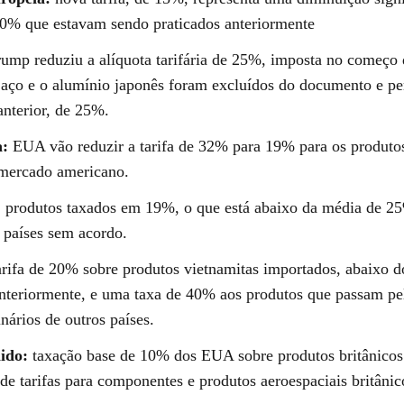
30% que estavam sendo praticados anteriormente
ump reduziu a alíquota tarifária de 25%, imposta no começo 
aço e o alumínio japonês foram excluídos do documento e 
anterior, de 25%.
a:
EUA vão reduzir a tarifa de 32% para 19% para os produtos
mercado americano.
:
produtos taxados em 19%, o que está abaixo da média de 2
a países sem acordo.
rifa de 20% sobre produtos vietnamitas importados, abaixo 
nteriormente, e uma taxa de 40% aos produtos que passam pe
nários de outros países.
ido:
taxação base de 10% dos EUA sobre produtos britânico
 de tarifas para componentes e produtos aeroespaciais britânic