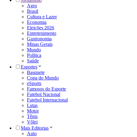
Jornalismo
Agro
Brasil
Cultura e Lazer
Economia
Eleições 2026
Entretenimento
Gastronomia
Minas Gerais
Mundo
Política
Saúde
Esportes
Basquete
Copa do Mundo
eSports
Famosos do Esporte
Futebol Nacional
Futebol Internacional
Lutas
Motor
Tênis
Vôlei
Mais Editorias
Auto