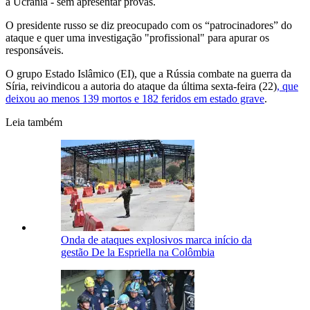
a Ucrânia - sem apresentar provas.
O presidente russo se diz preocupado com os “patrocinadores” do
ataque e quer uma investigação "profissional" para apurar os
responsáveis.
O grupo Estado Islâmico (EI), que a Rússia combate na guerra da
Síria, reivindicou a autoria do ataque da última sexta-feira (22)
, que
deixou ao menos 139 mortos e 182 feridos em estado grave
.
Leia também
Onda de ataques explosivos marca início da
gestão De la Espriella na Colômbia