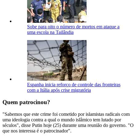
Sobe para oito o número de mortos em ataque a
uma escola na Tailândia
Espanha inicia reforço de controle das fronteiras
com a Itália após crise migratória
Quem patrocinou?
"Sabemos que este crime foi cometido por islamistas radicais com
uma ideologia contra a qual o mundo islâmico tem lutado por
séculos", disse Putin hoje (25) durante uma reunião do governo. "O
que nos interessa é o patrocinador".