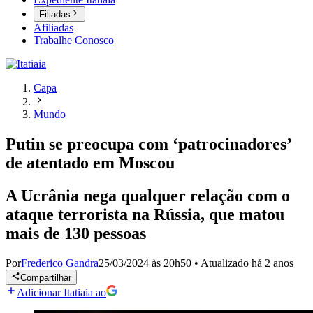
Filiadas
Afiliadas
Trabalhe Conosco
Capa
Mundo
Putin se preocupa com ‘patrocinadores’
de atentado em Moscou
A Ucrânia nega qualquer relação com o
ataque terrorista na Rússia, que matou
mais de 130 pessoas
Por
Frederico Gandra
25/03/2024 às 20h50
•
Atualizado
há 2 anos
Compartilhar
Adicionar Itatiaia ao