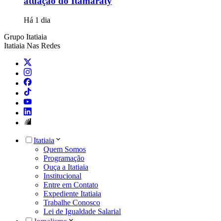
atuação do Itamaraty
Há 1 dia
Grupo Itatiaia
Itatiaia Nas Redes
Itatiaia
Quem Somos
Programação
Ouça a Itatiaia
Institucional
Entre em Contato
Expediente Itatiaia
Trabalhe Conosco
Lei de Igualdade Salarial