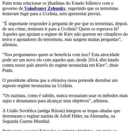
Putin tenta relacionar os jihadistas do Estado Islâmico com o
governo de
Volodymyr Zelensky
, sugerindo que os terroristas
tentavam fugir para a Ucrânia, sem apresentar provas.
"É importante responder à pergunta de por que os terroristas, depois
de seu crime, tentaram ir para a Ucrânia? Quem os esperava lá?
Aqueles que apoiam o regime de Kiev não querem ser cúmplices do
terror e apoiadores do terrorismo, mas surgem muitas perguntas",
afirmou.
"Nos perguntamos quem se beneficia com isso? Esta atrocidade
pode ser um novo elo com aqueles que, desde 2014, têm lutado
contra nosso país através do regime neonazista em Kiev", disse
Putin.
O presidente afirma que a ofensiva russa pretende derrubar um
suposto regime neonazista na Ucrânia.
"Os nazistas, como é sabido, nunca recusaram usar os métodos mais
sujos e desumanos para alcançar seus objetivos", afirmou.
A União Soviética (antiga Rússia) integrou as tropas aliadas que
derrotaram o regime nazista de Adolf Hitler, na Alemanha, na
Segunda Guerra Mundial.