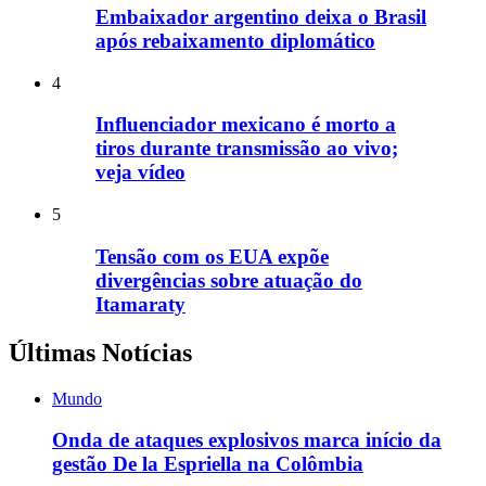
Embaixador argentino deixa o Brasil
após rebaixamento diplomático
4
Influenciador mexicano é morto a
tiros durante transmissão ao vivo;
veja vídeo
5
Tensão com os EUA expõe
divergências sobre atuação do
Itamaraty
Últimas Notícias
Mundo
Onda de ataques explosivos marca início da
gestão De la Espriella na Colômbia