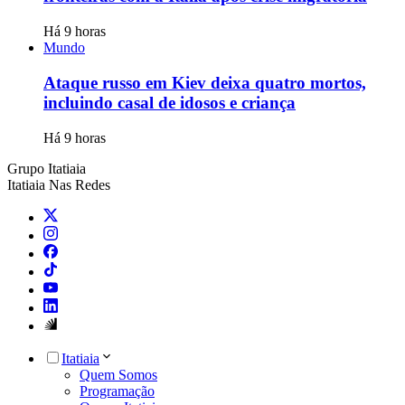
Há 9 horas
Mundo
Ataque russo em Kiev deixa quatro mortos,
incluindo casal de idosos e criança
Há 9 horas
Grupo Itatiaia
Itatiaia Nas Redes
Itatiaia
Quem Somos
Programação