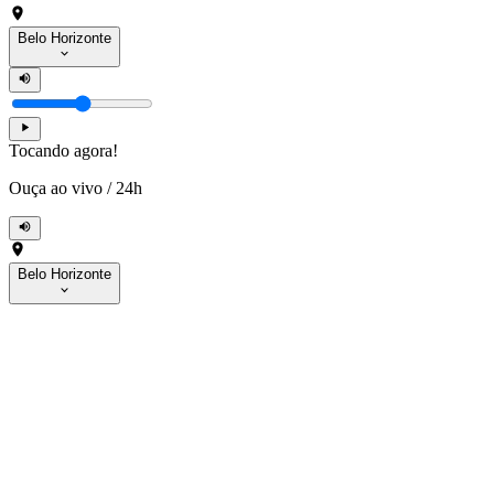
Belo Horizonte
Tocando agora!
Ouça ao vivo
/
24h
Belo Horizonte