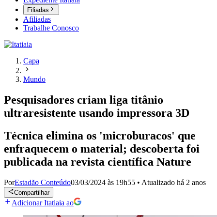
Filiadas
Afiliadas
Trabalhe Conosco
Capa
Mundo
Pesquisadores criam liga titânio
ultraresistente usando impressora 3D
Técnica elimina os 'microburacos' que
enfraquecem o material; descoberta foi
publicada na revista científica Nature
Por
Estadão Conteúdo
03/03/2024 às 19h55
•
Atualizado
há 2 anos
Compartilhar
Adicionar Itatiaia ao