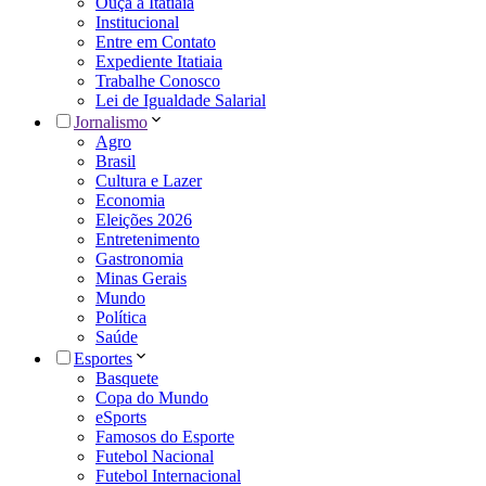
Ouça a Itatiaia
Institucional
Entre em Contato
Expediente Itatiaia
Trabalhe Conosco
Lei de Igualdade Salarial
Jornalismo
Agro
Brasil
Cultura e Lazer
Economia
Eleições 2026
Entretenimento
Gastronomia
Minas Gerais
Mundo
Política
Saúde
Esportes
Basquete
Copa do Mundo
eSports
Famosos do Esporte
Futebol Nacional
Futebol Internacional