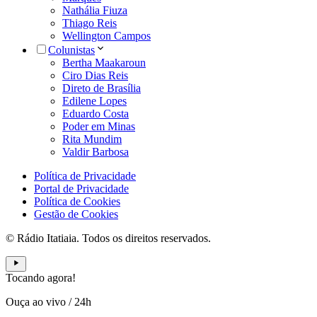
Nathália Fiuza
Thiago Reis
Wellington Campos
Colunistas
Bertha Maakaroun
Ciro Dias Reis
Direto de Brasília
Edilene Lopes
Eduardo Costa
Poder em Minas
Rita Mundim
Valdir Barbosa
Política de Privacidade
Portal de Privacidade
Política de Cookies
Gestão de Cookies
© Rádio Itatiaia. Todos os direitos reservados.
Tocando agora!
Ouça ao vivo
/
24h