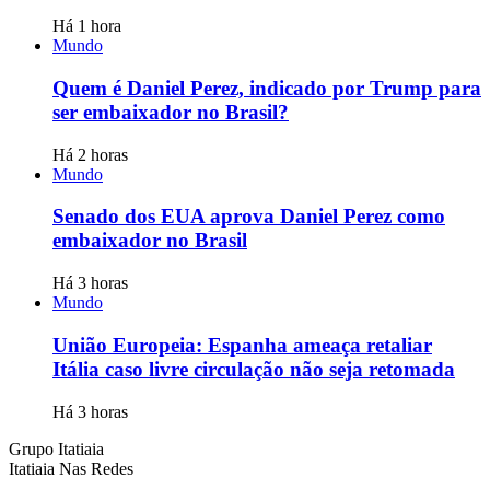
Há 1 hora
Mundo
Quem é Daniel Perez, indicado por Trump para
ser embaixador no Brasil?
Há 2 horas
Mundo
Senado dos EUA aprova Daniel Perez como
embaixador no Brasil
Há 3 horas
Mundo
União Europeia: Espanha ameaça retaliar
Itália caso livre circulação não seja retomada
Há 3 horas
Grupo Itatiaia
Itatiaia Nas Redes