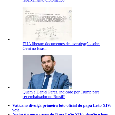
rebaixamento diplomático
EUA liberam documentos de investigação sobre
Ovni no Brasil
Quem é Daniel Perez, indicado por Trump para
ser embaixador no Brasil?
Vaticano divulga primeira foto oficial do papa Leão XIV;
veja
Assim é o novo carro do Papa Leão XIV: alemão e bem