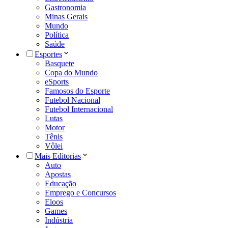
Gastronomia
Minas Gerais
Mundo
Política
Saúde
Esportes
Basquete
Copa do Mundo
eSports
Famosos do Esporte
Futebol Nacional
Futebol Internacional
Lutas
Motor
Tênis
Vôlei
Mais Editorias
Auto
Apostas
Educação
Emprego e Concursos
Eloos
Games
Indústria