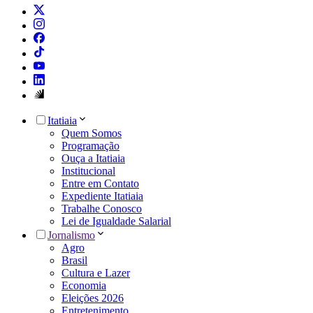
Itatiaia
Quem Somos
Programação
Ouça a Itatiaia
Institucional
Entre em Contato
Expediente Itatiaia
Trabalhe Conosco
Lei de Igualdade Salarial
Jornalismo
Agro
Brasil
Cultura e Lazer
Economia
Eleições 2026
Entretenimento