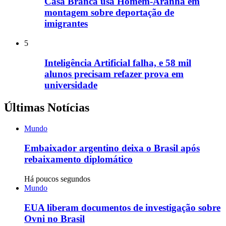
Casa Branca usa Homem-Aranha em
montagem sobre deportação de
imigrantes
5
Inteligência Artificial falha, e 58 mil
alunos precisam refazer prova em
universidade
Últimas Notícias
Mundo
Embaixador argentino deixa o Brasil após
rebaixamento diplomático
Há poucos segundos
Mundo
EUA liberam documentos de investigação sobre
Ovni no Brasil