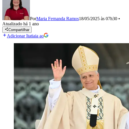
Por
Maria Fernanda Ramos
18/05/2025 às 07h30
•
Atualizado
há 1 ano
Compartilhar
Adicionar Itatiaia ao