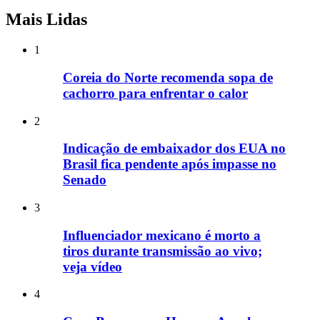
Mais Lidas
1
Coreia do Norte recomenda sopa de
cachorro para enfrentar o calor
2
Indicação de embaixador dos EUA no
Brasil fica pendente após impasse no
Senado
3
Influenciador mexicano é morto a
tiros durante transmissão ao vivo;
veja vídeo
4