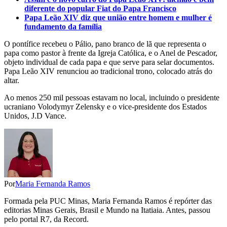
diferente do popular Fiat do Papa Francisco
Papa Leão XIV diz que união entre homem e mulher é
fundamento da família
O pontífice recebeu o Pálio, pano branco de lã que representa o
papa como pastor à frente da Igreja Católica, e o Anel de Pescador,
objeto individual de cada papa e que serve para selar documentos.
Papa Leão XIV renunciou ao tradicional trono, colocado atrás do
altar.
Ao menos 250 mil pessoas estavam no local, incluindo o presidente
ucraniano Volodymyr Zelensky e o vice-presidente dos Estados
Unidos, J.D Vance.
Por
Maria Fernanda Ramos
Formada pela PUC Minas, Maria Fernanda Ramos é repórter das
editorias Minas Gerais, Brasil e Mundo na Itatiaia. Antes, passou
pelo portal R7, da Record.