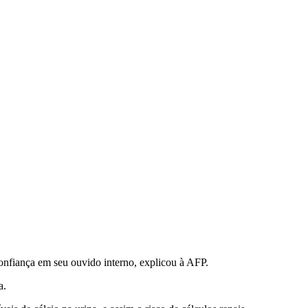
onfiança em seu ouvido interno, explicou à AFP.
a.