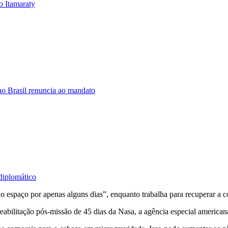
o Itamaraty
o Brasil renuncia ao mandato
diplomático
o espaço por apenas alguns dias”, enquanto trabalha para recuperar a c
eabilitação pós-missão de 45 dias da Nasa, a agência especial american