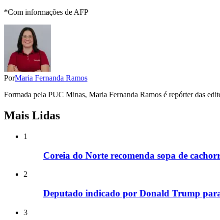
*Com informações de AFP
Por
Maria Fernanda Ramos
Formada pela PUC Minas, Maria Fernanda Ramos é repórter das editori
Mais Lidas
1
Coreia do Norte recomenda sopa de cachorr
2
Deputado indicado por Donald Trump para
3