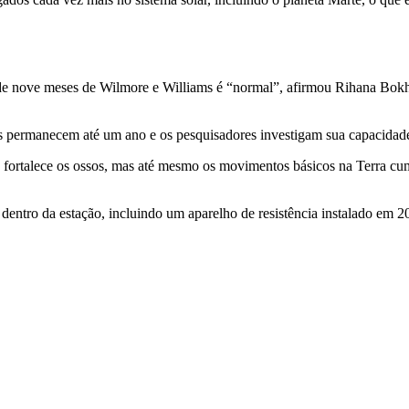
 de nove meses de Wilmore e Williams é “normal”, afirmou Rihana Bokh
 permanecem até um ano e os pesquisadores investigam sua capacidade 
 fortalece os ossos, mas até mesmo os movimentos básicos na Terra cu
 dentro da estação, incluindo um aparelho de resistência instalado em 2