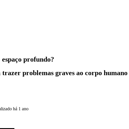
o espaço profundo?
m trazer problemas graves ao corpo humano
alizado
há 1 ano