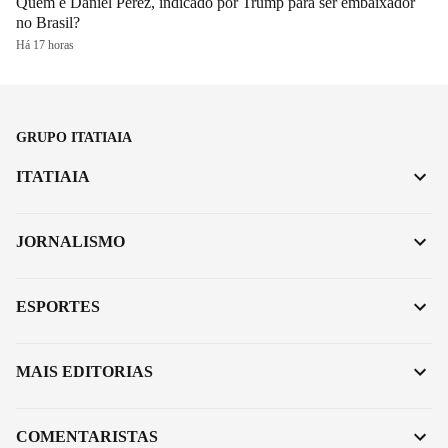
Quem é Daniel Perez, indicado por Trump para ser embaixador
no Brasil?
Há 17 horas
GRUPO ITATIAIA
ITATIAIA
JORNALISMO
ESPORTES
MAIS EDITORIAS
COMENTARISTAS