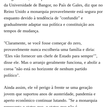
da Universidade de Bangor, no País de Gales, diz que no
Reino Unido a monarquia provavelmente está segura por
enquanto devido à tendência de "confundir" e
gradualmente adaptar sua política e constituição aos
tempos de mudança.
"Claramente, se você fosse começar do zero,
provavelmente nunca escolheria uma família e diria:
‘Eles vão fornecer um chefe de Estado para sempre’",
disse ele. Mas o arranjo geralmente funciona, e abolir a
coroa "não está no horizonte de nenhum partido
político".
Ainda assim, ele vê perigo à frente se uma geração
jovem que suportou anos de austeridade, pandemia e
aperto econômico continuar lutando. "Se a monarquia
representa o status quo, o status quo não é