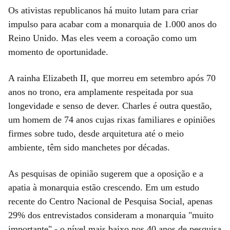
Os ativistas republicanos há muito lutam para criar
impulso para acabar com a monarquia de 1.000 anos do
Reino Unido. Mas eles veem a coroação como um
momento de oportunidade.
A rainha Elizabeth II, que morreu em setembro após 70
anos no trono, era amplamente respeitada por sua
longevidade e senso de dever. Charles é outra questão,
um homem de 74 anos cujas rixas familiares e opiniões
firmes sobre tudo, desde arquitetura até o meio
ambiente, têm sido manchetes por décadas.
As pesquisas de opinião sugerem que a oposição e a
apatia à monarquia estão crescendo. Em um estudo
recente do Centro Nacional de Pesquisa Social, apenas
29% dos entrevistados consideram a monarquia "muito
importante" - o nível mais baixo nos 40 anos de pesquisa