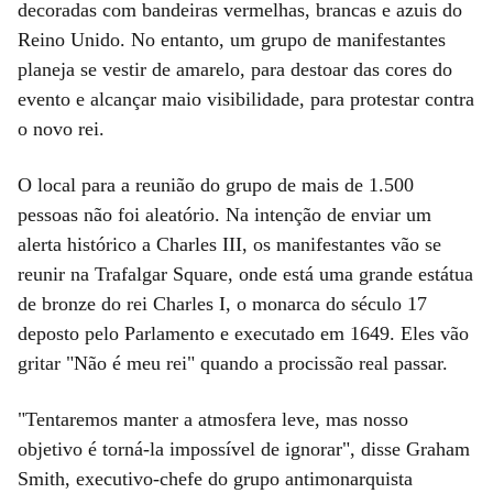
decoradas com bandeiras vermelhas, brancas e azuis do
Reino Unido. No entanto, um grupo de manifestantes
planeja se vestir de amarelo, para destoar das cores do
evento e alcançar maio visibilidade, para protestar contra
o novo rei.
O local para a reunião do grupo de mais de 1.500
pessoas não foi aleatório. Na intenção de enviar um
alerta histórico a Charles III, os manifestantes vão se
reunir na Trafalgar Square, onde está uma grande estátua
de bronze do rei Charles I, o monarca do século 17
deposto pelo Parlamento e executado em 1649. Eles vão
gritar "Não é meu rei" quando a procissão real passar.
"Tentaremos manter a atmosfera leve, mas nosso
objetivo é torná-la impossível de ignorar", disse Graham
Smith, executivo-chefe do grupo antimonarquista