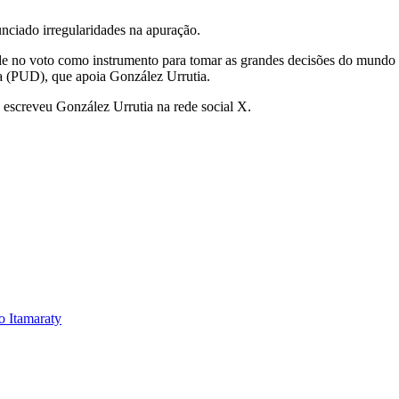
ciado irregularidades na apuração.
e no voto como instrumento para tomar as grandes decisões do mundo 
ca (PUD), que apoia González Urrutia.
escreveu González Urrutia na rede social X.
o Itamaraty