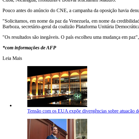
Pouco antes do anúncio do CNE, a campanha da oposição havia denun
"Solicitamos, em nome da paz da Venezuela, em nome da credibilidad
Barboza, secretário-geral da coalizão Plataforma Unitária Democráti
"Os resultados são inegáveis. O país escolheu uma mudança em paz", 
*com informações de AFP
Leia Mais
Tensão com os EUA expõe divergências sobre atuação d