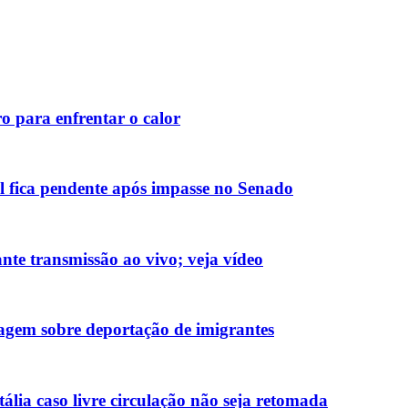
o para enfrentar o calor
 fica pendente após impasse no Senado
nte transmissão ao vivo; veja vídeo
em sobre deportação de imigrantes
lia caso livre circulação não seja retomada