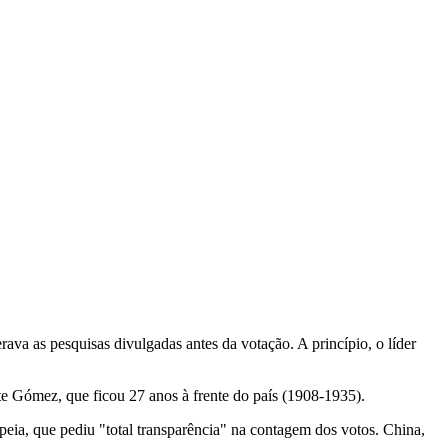
a as pesquisas divulgadas antes da votação. A princípio, o líder
e Gómez, que ficou 27 anos à frente do país (1908-1935).
eia, que pediu "total transparência" na contagem dos votos. China,