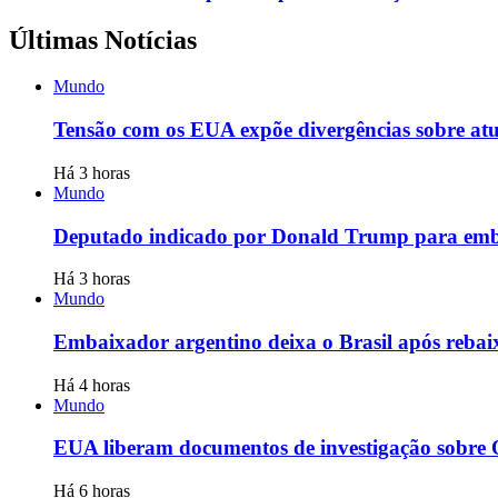
Últimas Notícias
Mundo
Tensão com os EUA expõe divergências sobre at
Há 3 horas
Mundo
Deputado indicado por Donald Trump para emb
Há 3 horas
Mundo
Embaixador argentino deixa o Brasil após reba
Há 4 horas
Mundo
EUA liberam documentos de investigação sobre 
Há 6 horas