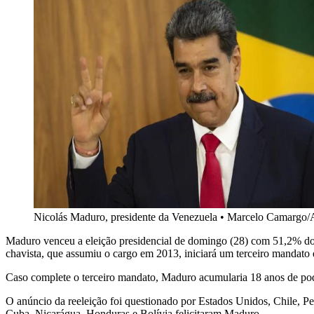
Nicolás Maduro, presidente da Venezuela
•
Marcelo Camargo/A
Maduro venceu a eleição presidencial de domingo (28) com 51,2% dos 
chavista, que assumiu o cargo em 2013, iniciará um terceiro mandato d
Caso complete o terceiro mandato, Maduro acumularia 18 anos de pod
O anúncio da reeleição foi questionado por Estados Unidos, Chile, P
Cuba, Nicarágua, Honduras e Bolívia felicitaram Maduro.