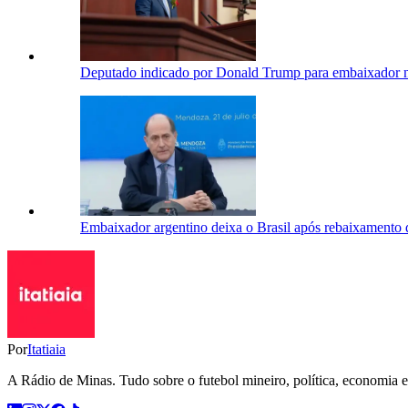
Deputado indicado por Donald Trump para embaixador n
Embaixador argentino deixa o Brasil após rebaixamento 
Por
Itatiaia
A Rádio de Minas. Tudo sobre o futebol mineiro, política, economia e 