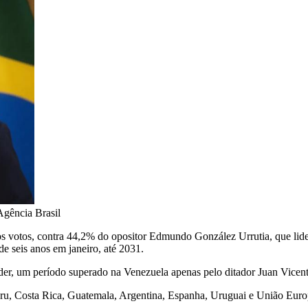
gência Brasil
votos, contra 44,2% do opositor Edmundo González Urrutia, que liderav
e seis anos em janeiro, até 2031.
er, um período superado na Venezuela apenas pelo ditador Juan Vicent
eru, Costa Rica, Guatemala, Argentina, Espanha, Uruguai e União Europ