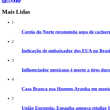
Mais Lidas
1
Coreia do Norte recomenda sopa de cachorr
2
Indicação de embaixador dos EUA no Brasil
3
Influenciador mexicano é morto a tiros dura
4
Casa Branca usa Homem-Aranha em montag
5
União Europeia: Espanha ameaça retaliar Itá