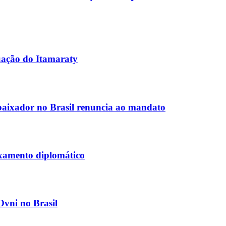
uação do Itamaraty
aixador no Brasil renuncia ao mandato
ixamento diplomático
Ovni no Brasil