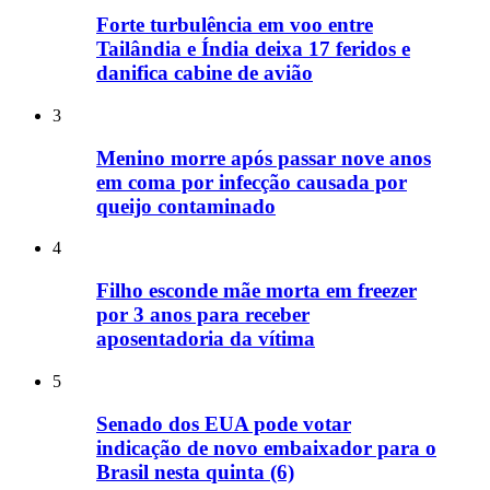
Forte turbulência em voo entre
Tailândia e Índia deixa 17 feridos e
danifica cabine de avião
3
Menino morre após passar nove anos
em coma por infecção causada por
queijo contaminado
4
Filho esconde mãe morta em freezer
por 3 anos para receber
aposentadoria da vítima
5
Senado dos EUA pode votar
indicação de novo embaixador para o
Brasil nesta quinta (6)