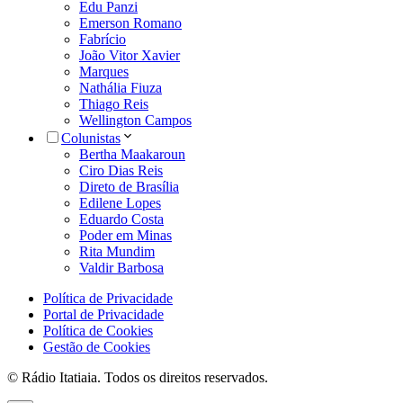
Edu Panzi
Emerson Romano
Fabrício
João Vitor Xavier
Marques
Nathália Fiuza
Thiago Reis
Wellington Campos
Colunistas
Bertha Maakaroun
Ciro Dias Reis
Direto de Brasília
Edilene Lopes
Eduardo Costa
Poder em Minas
Rita Mundim
Valdir Barbosa
Política de Privacidade
Portal de Privacidade
Política de Cookies
Gestão de Cookies
© Rádio Itatiaia. Todos os direitos reservados.