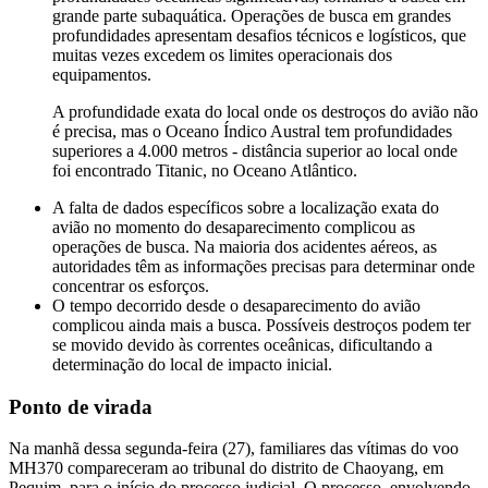
grande parte subaquática. Operações de busca em grandes
profundidades apresentam desafios técnicos e logísticos, que
muitas vezes excedem os limites operacionais dos
equipamentos.
A profundidade exata do local onde os destroços do avião não
é precisa, mas o Oceano Índico Austral tem profundidades
superiores a 4.000 metros - distância superior ao local onde
foi encontrado Titanic, no Oceano Atlântico.
A falta de dados específicos sobre a localização exata do
avião no momento do desaparecimento complicou as
operações de busca. Na maioria dos acidentes aéreos, as
autoridades têm as informações precisas para determinar onde
concentrar os esforços.
O tempo decorrido desde o desaparecimento do avião
complicou ainda mais a busca. Possíveis destroços podem ter
se movido devido às correntes oceânicas, dificultando a
determinação do local de impacto inicial.
Ponto de virada
Na manhã dessa segunda-feira (27), familiares das vítimas do voo
MH370 compareceram ao tribunal do distrito de Chaoyang, em
Pequim, para o início do processo judicial. O processo, envolvendo