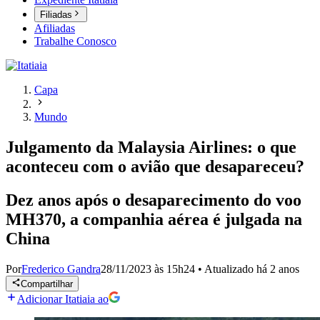
Filiadas
Afiliadas
Trabalhe Conosco
Capa
Mundo
Julgamento da Malaysia Airlines: o que
aconteceu com o avião que desapareceu?
Dez anos após o desaparecimento do voo
MH370, a companhia aérea é julgada na
China
Por
Frederico Gandra
28/11/2023 às 15h24
•
Atualizado
há 2 anos
Compartilhar
Adicionar Itatiaia ao