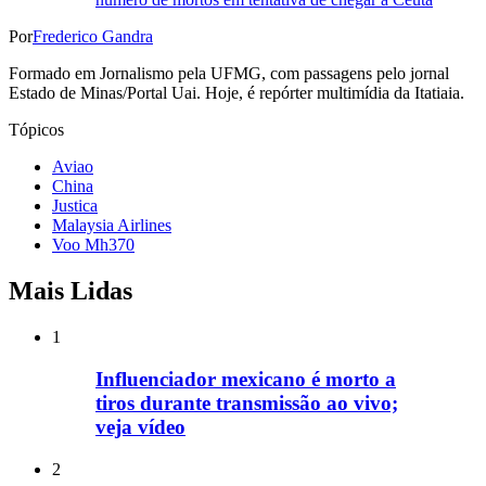
Por
Frederico Gandra
Formado em Jornalismo pela UFMG, com passagens pelo jornal
Estado de Minas/Portal Uai. Hoje, é repórter multimídia da Itatiaia.
Tópicos
Aviao
China
Justica
Malaysia Airlines
Voo Mh370
Mais Lidas
1
Influenciador mexicano é morto a
tiros durante transmissão ao vivo;
veja vídeo
2