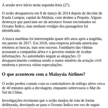
A sessão teve início nesta segunda-feira (27).
O avião desapareceu em 8 de março de 2014 depois de decolar de
Kuala Lumpur, capital da Malásia, com destino a Pequim. Alguns
destroços que pareciam ser da aeronave foram encontrados no
Oceano Índico, mas nenhum vestígio dos passageiros foi
identificado.
A busca marítima foi interrompida quase três anos após a tragédia,
em janeiro de 2017. Em 2018, uma empresa privada americana
retomou as buscas, mas sem sucesso. Familiares das vítimas
acusaram a companhia aérea e o governo malaio de ocultar
informações. As autoridades negam as alegações. O
desaparecimento continua sendo o maior mistério da aviação civil
moderna e provoca várias especulações.
O que aconteceu com a Malaysia Airlines?
O avião perdeu contato com os controladores de tráfego aéreo cerca
de 40 minutos após a decolagem, enquanto sobrevoava o Mar do
Sul da China.
Investigações revelaram que o avião mudou de rota de forma
deliberada, desviando-se para o Oceano Índico em vez de seguir