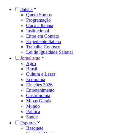
Itatiaia
Quem Somos
Programação
Ouça a Itatiaia
Institucional
Entre em Contato
Expediente Itatiaia
Trabalhe Conosco
Lei de Igualdade Salarial
Jornalismo
Agro
Brasil
Cultura e Lazer
Economia
Eleições 2026
Entretenimento
Gastronomia
Minas Gerais
Mundo
Política
Saúde
Esportes
Basquete