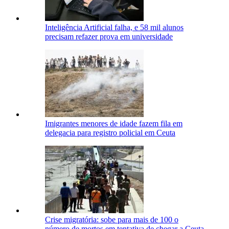
Inteligência Artificial falha, e 58 mil alunos
precisam refazer prova em universidade
Imigrantes menores de idade fazem fila em
delegacia para registro policial em Ceuta
Crise migratória: sobe para mais de 100 o
número de mortos em tentativa de chegar a Ceuta