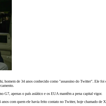
ishi, homem de 34 anos conhecido como "assassino do Twitter". Ele fo
rcamento.
 no G7, apenas o país asiático e os EUA mantêm a pena capital vigor.
26 anos com quem ele havia feito contato no Twitter, hoje chamado de X