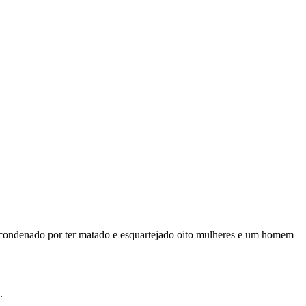
i condenado por ter matado e esquartejado oito mulheres e um homem
.