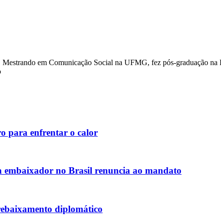
22. Mestrando em Comunicação Social na UFMG, fez pós-graduação na 
o
o para enfrentar o calor
 embaixador no Brasil renuncia ao mandato
rebaixamento diplomático