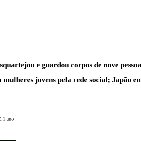
esquartejou e guardou corpos de nove pessoa
 mulheres jovens pela rede social; Japão en
á 1 ano