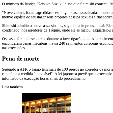
O ministro da Justiça, Keisuke Suzuki, disse que Shiraishi cometeu "
"Nove vítimas foram agredidas e estranguladas, assassinadas, roubada
motivo egoísta de satisfazer seus próprios desejos sexuais e financei
Shiraishi admitiu os nove assassinatos, segundo a imprensa local. Ele
condenado, nos arredores de Tóquio, onde ele as matou, esquartejou 
Os casos foram descobertos durante a investigação do desaparecimento
encontraram cenas macabras: havia 240 segmentos corporais escondidos
nas execuções.
Pena de morte
Segundo a AFP, o Japão tem mais de 100 presos no corredor da mort
capital uma medida "inevitável". A lei japonesa prevê que a execução 
informado da execução horas antes do procedimento.
Leia também