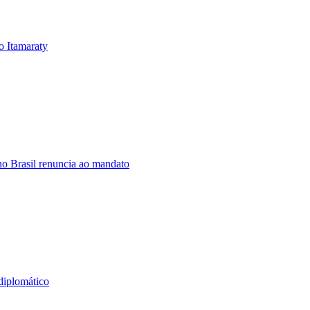
o Itamaraty
o Brasil renuncia ao mandato
diplomático