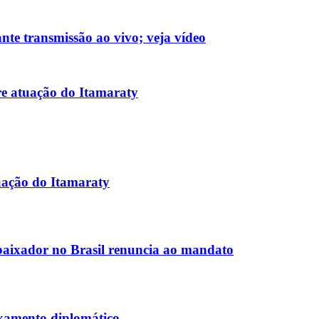
nte transmissão ao vivo; veja vídeo
re atuação do Itamaraty
uação do Itamaraty
aixador no Brasil renuncia ao mandato
ixamento diplomático