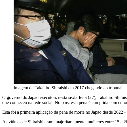
Imagem de Takahiro Shiraishi em 2017 chegando ao tribunal
O governo do Japão executou, nesta sexta-feira (27), Takahiro Shira
que conheceu na rede social. No país, esta pena é cumprida com enfo
Esta foi a primeira aplicação da pena de morte no Japão desde 2022 -
As vítimas de Shiraishi eram, majoritariamente, mulheres entre 15 e 