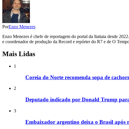
Por
Enzo Menezes
Enzo Menezes é chefe de reportagem do portal da Itatiaia desde 20
e coordenador de produção da Record e repórter do R7 e de O Temp
Mais Lidas
1
Coreia do Norte recomenda sopa de cachorr
2
Deputado indicado por Donald Trump para
3
Embaixador argentino deixa o Brasil após 