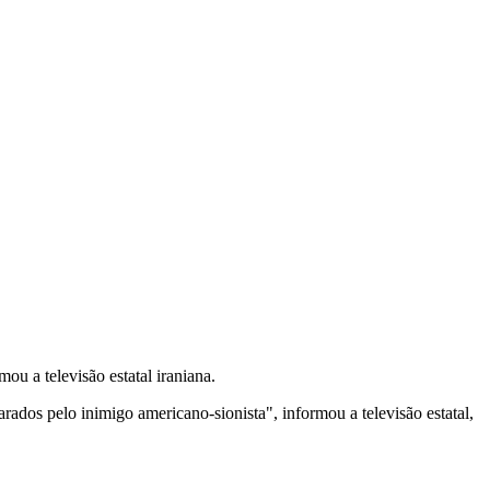
u a televisão estatal iraniana.
rados pelo inimigo americano-sionista", informou a televisão estatal,