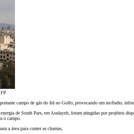
FP
portante campo de gás do Irã no Golfo, provocando um incêndio, informo
 energia de South Pars, em Asulayeh, foram atingidas por projéteis dispa
ra o campo.
ara a área para conter as chamas.