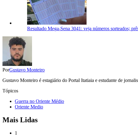
Resultado Mega-Sena 3041: veja números sorteados; prê
Por
Gustavo Monteiro
Gustavo Monteiro é estagiário do Portal Itatiaia e estudante de jor
Tópicos
Guerra no Oriente Médio
Oriente Medio
Mais Lidas
1