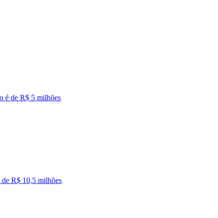
io é de R$ 5 milhões
é de R$ 10,5 milhões