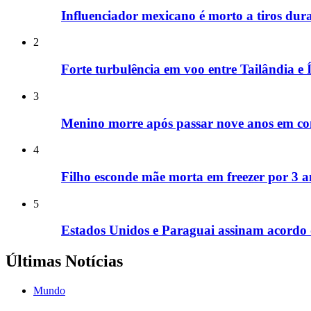
Influenciador mexicano é morto a tiros dura
2
Forte turbulência em voo entre Tailândia e Í
3
Menino morre após passar nove anos em co
4
Filho esconde mãe morta em freezer por 3 a
5
Estados Unidos e Paraguai assinam acordo d
Últimas Notícias
Mundo