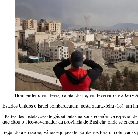
Bombardeiro em Teerã, capital do Irã, em fevereiro de 2026
•
A
Estados Unidos e Israel bombardearam, nesta quarta-feira (18), um im
"Partes das instalações de gás situadas na zona econômica especial de
que citou o vice-governador da província de Bushehr, onde se encont
Segundo a emissora, várias equipes de bombeiros foram mobilizadas p