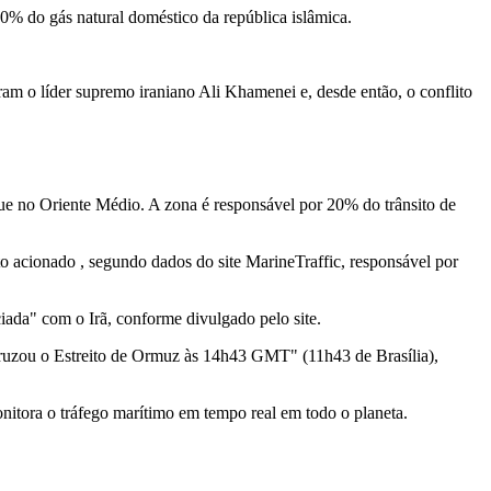
0% do gás natural doméstico da república islâmica.
ram o líder supremo iraniano Ali Khamenei e, desde então, o conflito
gue no Oriente Médio. A zona é responsável por 20% do trânsito de
 acionado , segundo dados do site MarineTraffic, responsável por
iada" com o Irã, conforme divulgado pelo site.
cruzou o Estreito de Ormuz às 14h43 GMT" (11h43 de Brasília),
onitora o tráfego marítimo em tempo real em todo o planeta.