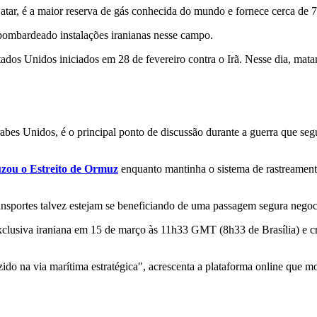
ar, é a maior reserva de gás conhecida do mundo e fornece cerca de 7
 bombardeado instalações iranianas nesse campo.
ados Unidos iniciados em 28 de fevereiro contra o Irã. Nesse dia, mata
abes Unidos, é o principal ponto de discussão durante a guerra que se
uzou o Estreito de Ormuz
enquanto mantinha o sistema de rastreamento
ransportes talvez estejam se beneficiando de uma passagem segura negoc
xclusiva iraniana em 15 de março às 11h33 GMT (8h33 de Brasília) e 
ido na via marítima estratégica", acrescenta a plataforma online que m