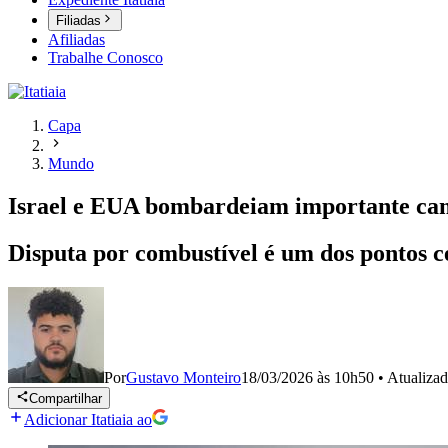
Filiadas
Afiliadas
Trabalhe Conosco
Capa
Mundo
Israel e EUA bombardeiam importante cam
Disputa por combustível é um dos pontos c
Por
Gustavo Monteiro
18/03/2026 às 10h50
•
Atualiza
Compartilhar
Adicionar Itatiaia ao