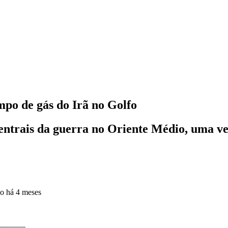
po de gás do Irã no Golfo
entrais da guerra no Oriente Médio, uma vez
do
há 4 meses