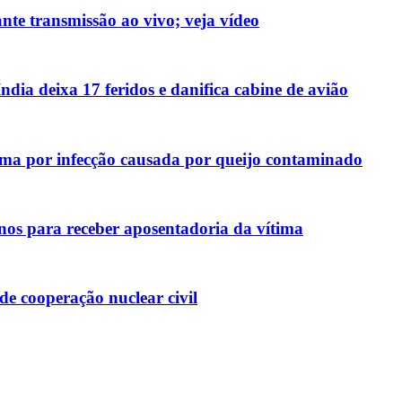
nte transmissão ao vivo; veja vídeo
ndia deixa 17 feridos e danifica cabine de avião
ma por infecção causada por queijo contaminado
nos para receber aposentadoria da vítima
e cooperação nuclear civil