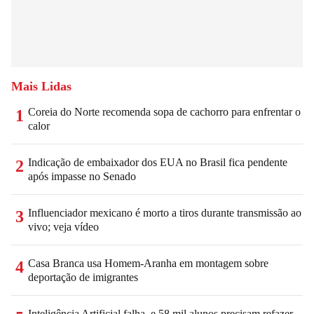
Mais Lidas
Coreia do Norte recomenda sopa de cachorro para enfrentar o
1
calor
Indicação de embaixador dos EUA no Brasil fica pendente
2
após impasse no Senado
Influenciador mexicano é morto a tiros durante transmissão ao
3
vivo; veja vídeo
Casa Branca usa Homem-Aranha em montagem sobre
4
deportação de imigrantes
Inteligência Artificial falha, e 58 mil alunos precisam refazer