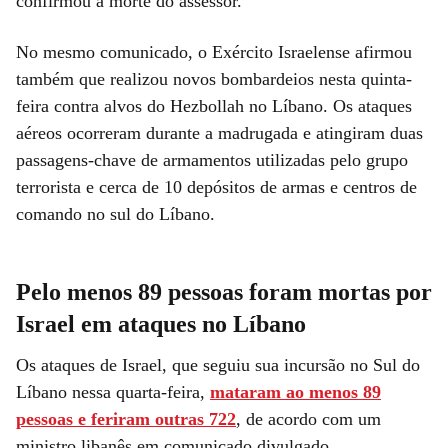
confirmou a morte do assessor.
No mesmo comunicado, o Exército Israelense afirmou
também que realizou novos bombardeios nesta quinta-
feira contra alvos do Hezbollah no Líbano. Os ataques
aéreos ocorreram durante a madrugada e atingiram duas
passagens-chave de armamentos utilizadas pelo grupo
terrorista e cerca de 10 depósitos de armas e centros de
comando no sul do Líbano.
Pelo menos 89 pessoas foram mortas por
Israel em ataques no Líbano
Os ataques de Israel, que seguiu sua incursão no Sul do
Líbano nessa quarta-feira,
mataram ao menos 89
pessoas e feriram outras 722
, de acordo com um
ministro libanês em comunicado divulgado.