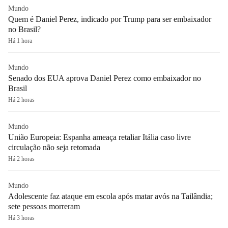
Mundo
Quem é Daniel Perez, indicado por Trump para ser embaixador
no Brasil?
Há 1 hora
Mundo
Senado dos EUA aprova Daniel Perez como embaixador no
Brasil
Há 2 horas
Mundo
União Europeia: Espanha ameaça retaliar Itália caso livre
circulação não seja retomada
Há 2 horas
Mundo
Adolescente faz ataque em escola após matar avós na Tailândia;
sete pessoas morreram
Há 3 horas