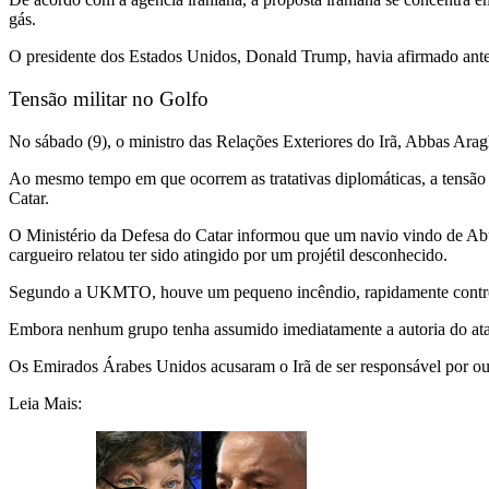
gás.
O presidente dos Estados Unidos, Donald Trump, havia afirmado anter
Tensão militar no Golfo
No sábado (9), o ministro das Relações Exteriores do Irã, Abbas Ara
Ao mesmo tempo em que ocorrem as tratativas diplomáticas, a tensão 
Catar.
O Ministério da Defesa do Catar informou que um navio vindo de Ab
cargueiro relatou ter sido atingido por um projétil desconhecido.
Segundo a UKMTO, houve um pequeno incêndio, rapidamente control
Embora nenhum grupo tenha assumido imediatamente a autoria do ataq
Os Emirados Árabes Unidos acusaram o Irã de ser responsável por outr
Leia Mais: