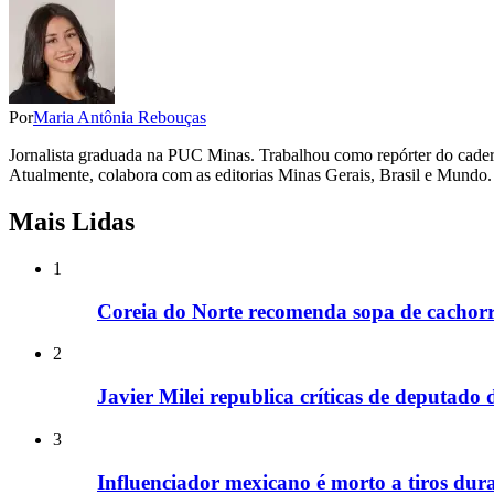
Por
Maria Antônia Rebouças
Jornalista graduada na PUC Minas. Trabalhou como repórter do cadern
Atualmente, colabora com as editorias Minas Gerais, Brasil e Mundo.
Mais Lidas
1
Coreia do Norte recomenda sopa de cachorr
2
Javier Milei republica críticas de deputado
3
Influenciador mexicano é morto a tiros dura