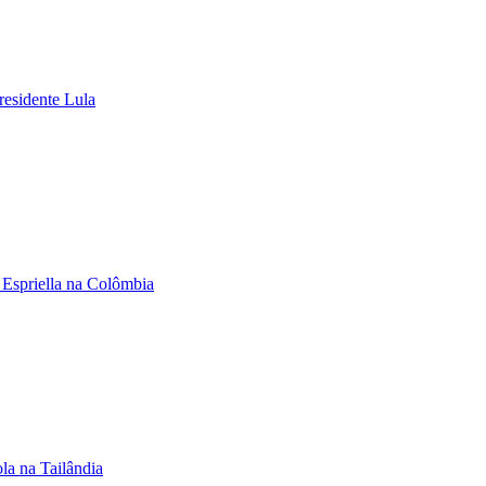
residente Lula
 Espriella na Colômbia
la na Tailândia