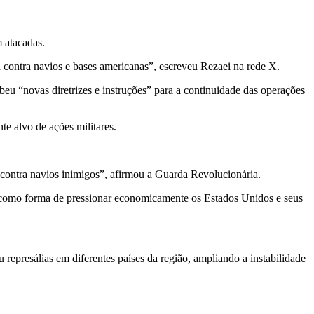
 atacadas.
 contra navios e bases americanas”, escreveu Rezaei na rede X.
ebeu “novas diretrizes e instruções” para a continuidade das operações
e alvo de ações militares.
e contra navios inimigos”, afirmou a Guarda Revolucionária.
s, como forma de pressionar economicamente os Estados Unidos e seus
represálias em diferentes países da região, ampliando a instabilidade