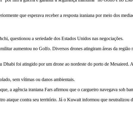
iormente que esperava receber a resposta iraniana por meio dos media
ghchi, questionou a seriedade dos Estados Unidos nas negociações.
militar aumentou no Golfo. Diversos drones atingiram áreas da região 
u Dhabi foi atingido por um drone ao nordeste do porto de Mesaieed.
ado, sem vítimas ou danos ambientais.
ue, a agência iraniana Fars afirmou que o cargueiro navegava sob ban
o ataque contra seu território. Já o Kuwait informou que neutralizou 