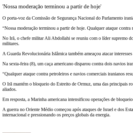
'Nossa moderação terminou a partir de hoje'
O porta-voz da Comissão de Segurança Nacional do Parlamento irania
“Nossa moderação terminou a partir de hoje. Qualquer ataque contra n
No Irã, o chefe militar Ali Abdollahi se reuniu com o líder supremo d
militares.
A Guarda Revolucionária Islâmica também ameaçou atacar interesses a
Na sexta-feira (8), um caça americano disparou contra dois navios ira
“Qualquer ataque contra petroleiros e navios comerciais iranianos re
O Irã mantém o bloqueio do Estreito de Ormuz, uma das principais rot
aliados.
Em resposta, a Marinha americana intensificou operações de bloqueio e
A guerra no Oriente Médio começou após ataques de Israel e dos Estado
internacional e pressionando os preços globais da energia.