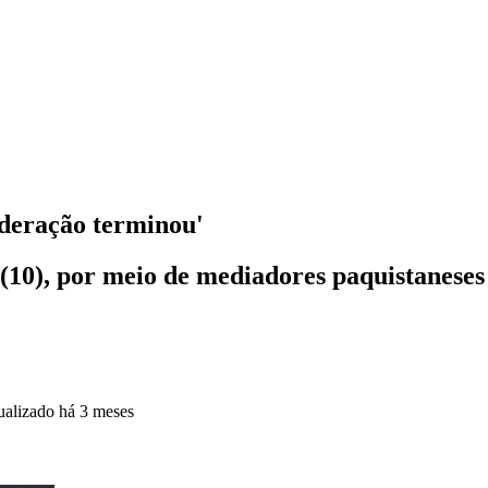
deração terminou'
(10), por meio de mediadores paquistaneses
ualizado
há 3 meses