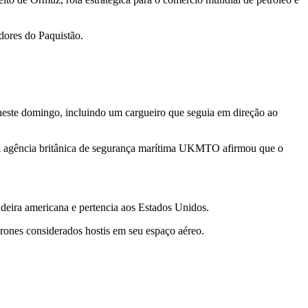
dores do Paquistão.
neste domingo, incluindo um cargueiro que seguia em direção ao
 A agência britânica de segurança marítima UKMTO afirmou que o
deira americana e pertencia aos Estados Unidos.
drones considerados hostis em seu espaço aéreo.