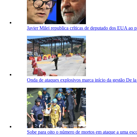
Javier Milei republica críticas de deputado dos EUA ao p
Onda de ataques explosivos marca início da gestão De la
Sobe para oito o número de mortos em ataque a uma esco