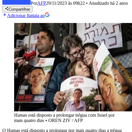
Por
AFP
29/11/2023 às 09h22
•
Atualizado
há 2 anos
Compartilhar
Adicionar Itatiaia ao
Hamas está disposto a prolongar trégua com Israel por
mais quatro dias
•
OREN ZIV / AFP
O Hamas está disposto a prolongar por mais quatro dias a trégua