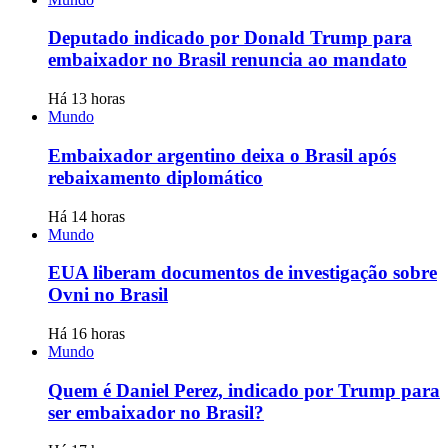
Deputado indicado por Donald Trump para
embaixador no Brasil renuncia ao mandato
Há 13 horas
Mundo
Embaixador argentino deixa o Brasil após
rebaixamento diplomático
Há 14 horas
Mundo
EUA liberam documentos de investigação sobre
Ovni no Brasil
Há 16 horas
Mundo
Quem é Daniel Perez, indicado por Trump para
ser embaixador no Brasil?