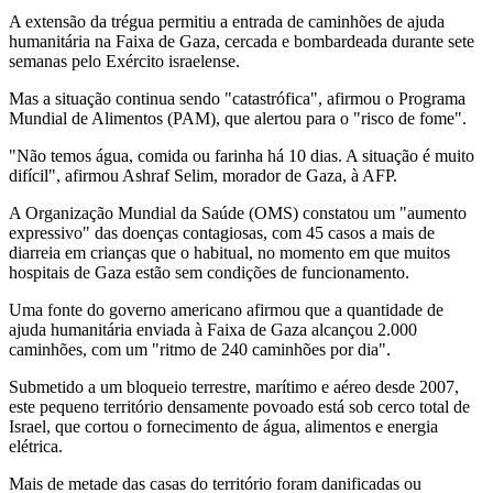
A extensão da trégua permitiu a entrada de caminhões de ajuda
humanitária na Faixa de Gaza, cercada e bombardeada durante sete
semanas pelo Exército israelense.
Mas a situação continua sendo "catastrófica", afirmou o Programa
Mundial de Alimentos (PAM), que alertou para o "risco de fome".
"Não temos água, comida ou farinha há 10 dias. A situação é muito
difícil", afirmou Ashraf Selim, morador de Gaza, à AFP.
A Organização Mundial da Saúde (OMS) constatou um "aumento
expressivo" das doenças contagiosas, com 45 casos a mais de
diarreia em crianças que o habitual, no momento em que muitos
hospitais de Gaza estão sem condições de funcionamento.
Uma fonte do governo americano afirmou que a quantidade de
ajuda humanitária enviada à Faixa de Gaza alcançou 2.000
caminhões, com um "ritmo de 240 caminhões por dia".
Submetido a um bloqueio terrestre, marítimo e aéreo desde 2007,
este pequeno território densamente povoado está sob cerco total de
Israel, que cortou o fornecimento de água, alimentos e energia
elétrica.
Mais de metade das casas do território foram danificadas ou