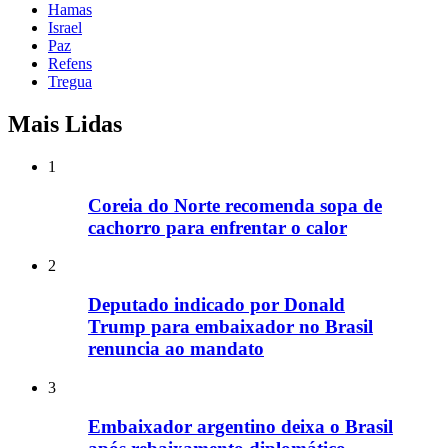
Hamas
Israel
Paz
Refens
Tregua
Mais Lidas
1
Coreia do Norte recomenda sopa de
cachorro para enfrentar o calor
2
Deputado indicado por Donald
Trump para embaixador no Brasil
renuncia ao mandato
3
Embaixador argentino deixa o Brasil