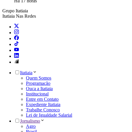
Há 17 horas
Grupo Itatiaia
Itatiaia Nas Redes
Itatiaia
Quem Somos
Programação
Ouça a Itatiaia
Institucional
Entre em Contato
Expediente Itatiaia
Trabalhe Conosco
Lei de Igualdade Salarial
Jornalismo
Agro
Brasil