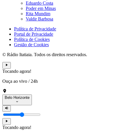
Eduardo Costa
Poder em Minas
Rita Mundim
Valdir Barbosa
Política de Privacidade
Portal de Privacidade
Política de Cookies
Gestão de Cookies
© Rádio Itatiaia. Todos os direitos reservados.
Tocando agora!
Ouça ao vivo
/
24h
Belo Horizonte
Tocando agora!