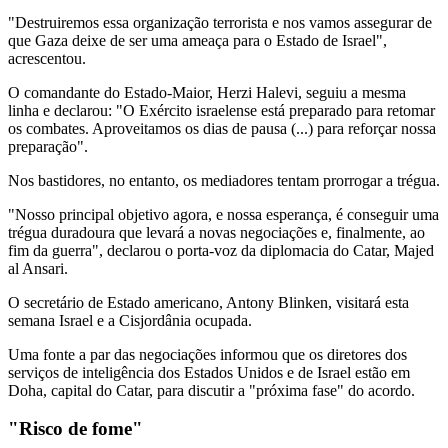
"Destruiremos essa organização terrorista e nos vamos assegurar de
que Gaza deixe de ser uma ameaça para o Estado de Israel",
acrescentou.
O comandante do Estado-Maior, Herzi Halevi, seguiu a mesma
linha e declarou: "O Exército israelense está preparado para retomar
os combates. Aproveitamos os dias de pausa (...) para reforçar nossa
preparação".
Nos bastidores, no entanto, os mediadores tentam prorrogar a trégua.
"Nosso principal objetivo agora, e nossa esperança, é conseguir uma
trégua duradoura que levará a novas negociações e, finalmente, ao
fim da guerra", declarou o porta-voz da diplomacia do Catar, Majed
al Ansari.
O secretário de Estado americano, Antony Blinken, visitará esta
semana Israel e a Cisjordânia ocupada.
Uma fonte a par das negociações informou que os diretores dos
serviços de inteligência dos Estados Unidos e de Israel estão em
Doha, capital do Catar, para discutir a "próxima fase" do acordo.
"Risco de fome"