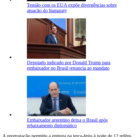
Tensão com os EUA expõe divergências sobre
atuação do Itamaraty
Deputado indicado por Donald Trump para
embaixador no Brasil renuncia ao mandato
Embaixador argentino deixa o Brasil após
rebaixamento diplomático
A prorrogação permitiu a entrega na terça-feira à noite de 12 reféns