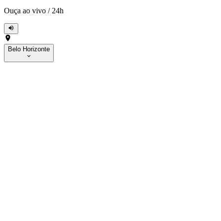
Ouça ao vivo
/
24h
Belo Horizonte