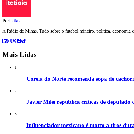
Por
Itatiaia
A Rádio de Minas. Tudo sobre o futebol mineiro, política, economia e 
Mais Lidas
1
Coreia do Norte recomenda sopa de cachorr
2
Javier Milei republica críticas de deputado
3
Influenciador mexicano é morto a tiros dura