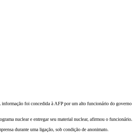
A informação foi concedida à AFP por um alto funcionário do governo
rograma nuclear e entregar seu material nuclear, afirmou o funcionário.
imprensa durante uma ligação, sob condição de anonimato.