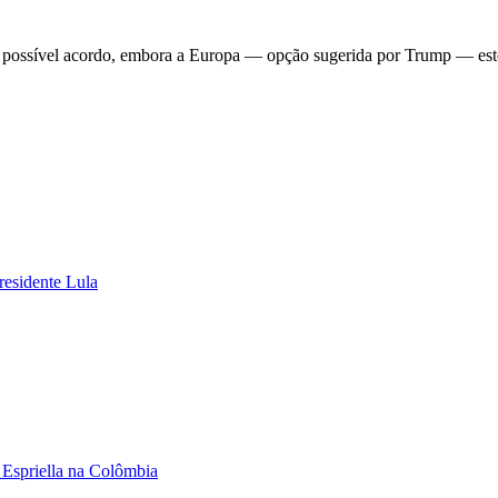
m possível acordo, embora a Europa — opção sugerida por Trump — estej
residente Lula
 Espriella na Colômbia