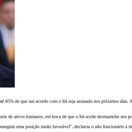
até 85% de que um acordo com o Irã seja assinado nos próximos dias. 
eio de ativos iranianos, em troca de que o Irã aceite desmantelar seu p
onseguiu uma posição muito favorável", declarou o alto funcionário à 