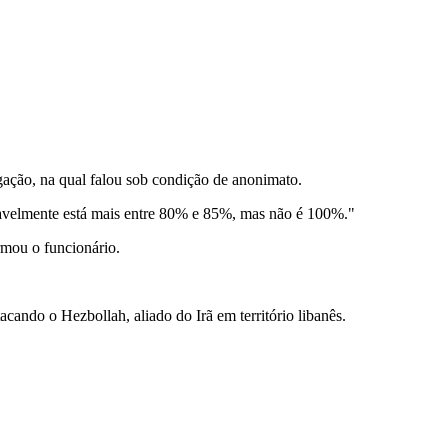
igação, na qual falou sob condição de anonimato.
ovavelmente está mais entre 80% e 85%, mas não é 100%."
rmou o funcionário.
cando o Hezbollah, aliado do Irã em território libanês.