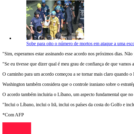
Sobe para oito o número de mortos em ataque a uma esco
"Sim, esperamos estar assinando esse acordo nos próximos dias. Não po
"Se eu tivesse que dizer qual é meu grau de confiança de que vamos 
O caminho para um acordo começou a se tornar mais claro quando o Irã
Washington também considera que o controle iraniano sobre o estratég
O acordo também incluiria o Líbano, um aspecto fundamental que no pa
"Inclui o Líbano, inclui o Irã, inclui os países da costa do Golfo e incl
*Com AFP