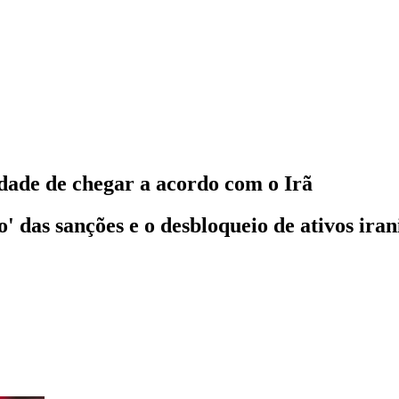
ade de chegar a acordo com o Irã
o' das sanções e o desbloqueio de ativos ira