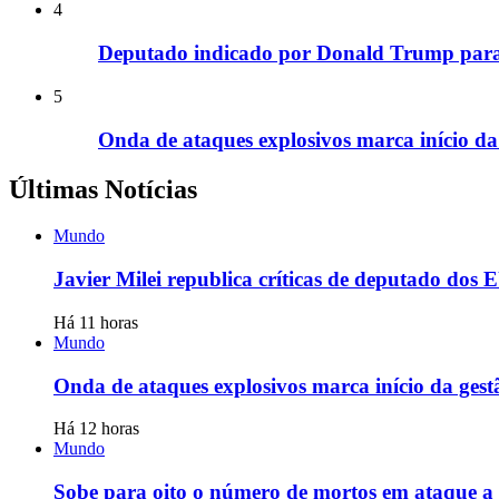
4
Deputado indicado por Donald Trump para
5
Onda de ataques explosivos marca início da
Últimas Notícias
Mundo
Javier Milei republica críticas de deputado dos 
Há 11 horas
Mundo
Onda de ataques explosivos marca início da gest
Há 12 horas
Mundo
Sobe para oito o número de mortos em ataque a 