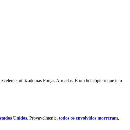
xcelente, utilizado nas Forças Armadas. É um helicóptero que tem
Estados Unidos.
Provavelmente,
todos os envolvidos morreram
,