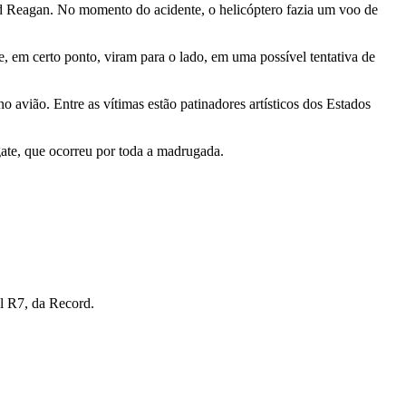
ld Reagan. No momento do acidente, o helicóptero fazia um voo de
, em certo ponto, viram para o lado, em uma possível tentativa de
avião. Entre as vítimas estão patinadores artísticos dos Estados
sgate, que ocorreu por toda a madrugada.
l R7, da Record.