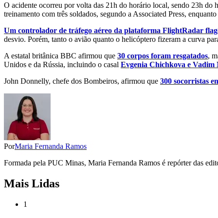
O acidente ocorreu por volta das 21h do horário local, sendo 23h do
treinamento com três soldados, segundo a Associated Press, enquanto
Um controlador de tráfego aéreo da plataforma FlightRadar fla
desvio. Porém, tanto o avião quanto o helicóptero fizeram a curva pa
A estatal britânica BBC afirmou que
30 corpos foram resgatados
, m
Unidos e da Rússia, incluindo o casal
Evgenia Chichkova e Vadim 
John Donnelly, chefe dos Bombeiros, afirmou que
300 socorristas e
Por
Maria Fernanda Ramos
Formada pela PUC Minas, Maria Fernanda Ramos é repórter das editori
Mais Lidas
1