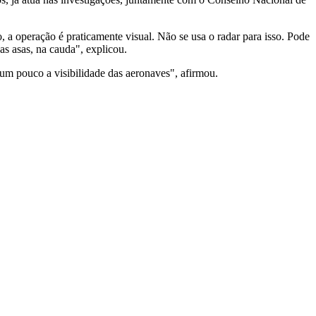
 a operação é praticamente visual. Não se usa o radar para isso. Pode
s asas, na cauda", explicou.
r um pouco a visibilidade das aeronaves", afirmou.