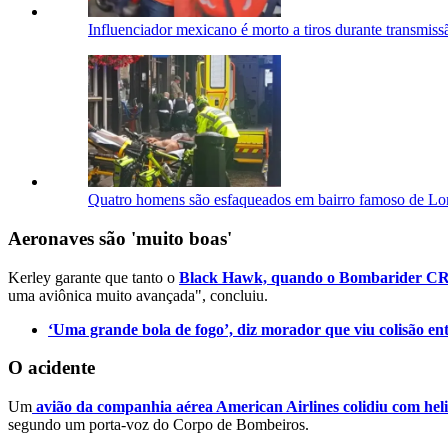
Influenciador mexicano é morto a tiros durante transmiss
Quatro homens são esfaqueados em bairro famoso de Lond
Aeronaves são 'muito boas'
Kerley garante que tanto o
Black Hawk, quando o Bombarider CRJ7
uma aviônica muito avançada", concluiu.
‘Uma grande bola de fogo’, diz morador que viu colisão en
O acidente
Um
avião da companhia aérea American Airlines colidiu com heli
segundo um porta-voz do Corpo de Bombeiros.