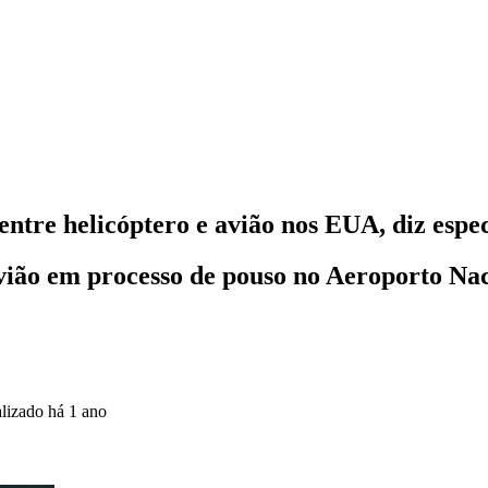
ntre helicóptero e avião nos EUA, diz espec
avião em processo de pouso no Aeroporto N
alizado
há 1 ano