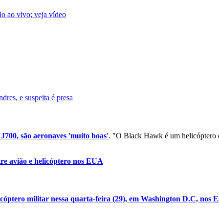
ão ao vivo; veja vídeo
res, e suspeita é presa
00, são aeronaves 'muito boas'
. "O Black Hawk é um helicóptero e
tre avião e helicóptero nos EUA
cóptero militar nessa quarta-feira (29), em Washington D.C, nos 