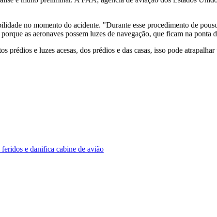
bilidade no momento do acidente. "Durante esse procedimento de pouso,
, porque as aeronaves possem luzes de navegação, que ficam na ponta da
os prédios e luzes acesas, dos prédios e das casas, isso pode atrapalha
 feridos e danifica cabine de avião