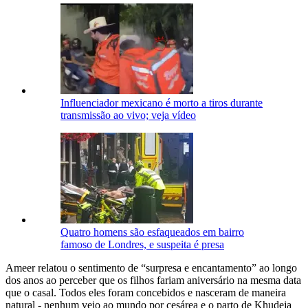
Influenciador mexicano é morto a tiros durante
transmissão ao vivo; veja vídeo
Quatro homens são esfaqueados em bairro
famoso de Londres, e suspeita é presa
Ameer relatou o sentimento de “surpresa e encantamento” ao longo
dos anos ao perceber que os filhos fariam aniversário na mesma data
que o casal. Todos eles foram concebidos e nasceram de maneira
natural - nenhum veio ao mundo por cesárea e o parto de Khudeja