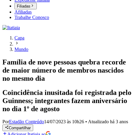
Filiadas
Afiliadas
Trabalhe Conosco
Capa
Mundo
Família de nove pessoas quebra recorde
de maior número de membros nascidos
no mesmo dia
Coincidência inusitada foi registrada pelo
Guinness; integrantes fazem aniversário
no dia 1º de agosto
Por
Estadão Conteúdo
14/07/2023 às 10h26
•
Atualizado
há 3 anos
Compartilhar
Adicionar Itatiaia ao