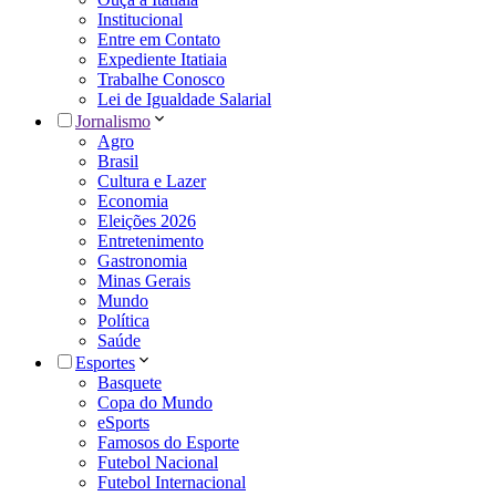
Institucional
Entre em Contato
Expediente Itatiaia
Trabalhe Conosco
Lei de Igualdade Salarial
Jornalismo
Agro
Brasil
Cultura e Lazer
Economia
Eleições 2026
Entretenimento
Gastronomia
Minas Gerais
Mundo
Política
Saúde
Esportes
Basquete
Copa do Mundo
eSports
Famosos do Esporte
Futebol Nacional
Futebol Internacional