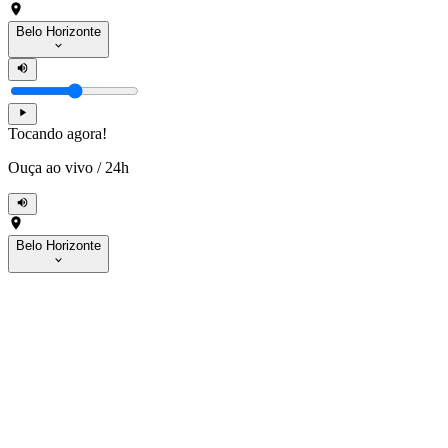
Belo Horizonte
Tocando agora!
Ouça ao vivo
/
24h
Belo Horizonte