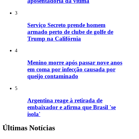
aposentadoria da vítima
3
Serviço Secreto prende homem
armado perto de clube de golfe de
Trump na Califórnia
4
Menino morre após passar nove anos
em coma por infecção causada por
queijo contaminado
5
Argentina reage à retirada de
embaixador e afirma que Brasil 'se
isola'
Últimas Notícias