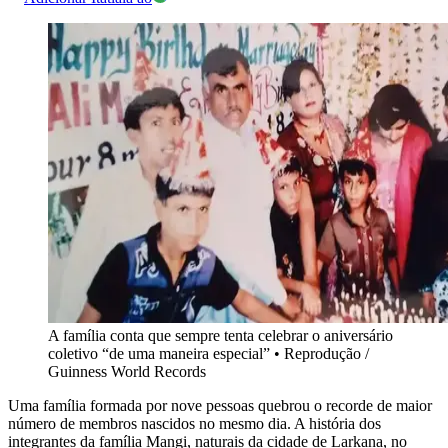
A família conta que sempre tenta celebrar o aniversário
coletivo “de uma maneira especial”
•
Reprodução /
Guinness World Records
Uma família formada por nove pessoas quebrou o recorde de maior
número de membros nascidos no mesmo dia. A história dos
integrantes da família Mangi, naturais da cidade de Larkana, no