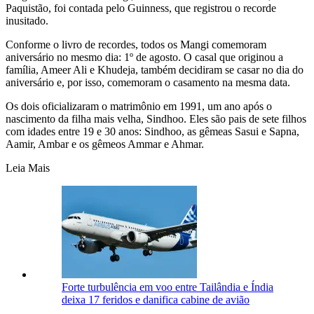
Paquistão, foi contada pelo Guinness, que registrou o recorde
inusitado.
Conforme o livro de recordes, todos os Mangi comemoram
aniversário no mesmo dia: 1º de agosto. O casal que originou a
família, Ameer Ali e Khudeja, também decidiram se casar no dia do
aniversário e, por isso, comemoram o casamento na mesma data.
Os dois oficializaram o matrimônio em 1991, um ano após o
nascimento da filha mais velha, Sindhoo. Eles são pais de sete filhos
com idades entre 19 e 30 anos: Sindhoo, as gêmeas Sasui e Sapna,
Aamir, Ambar e os gêmeos Ammar e Ahmar.
Leia Mais
Forte turbulência em voo entre Tailândia e Índia
deixa 17 feridos e danifica cabine de avião