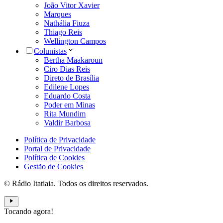
João Vitor Xavier
Marques
Nathália Fiuza
Thiago Reis
Wellington Campos
Colunistas
Bertha Maakaroun
Ciro Dias Reis
Direto de Brasília
Edilene Lopes
Eduardo Costa
Poder em Minas
Rita Mundim
Valdir Barbosa
Política de Privacidade
Portal de Privacidade
Política de Cookies
Gestão de Cookies
© Rádio Itatiaia. Todos os direitos reservados.
Tocando agora!