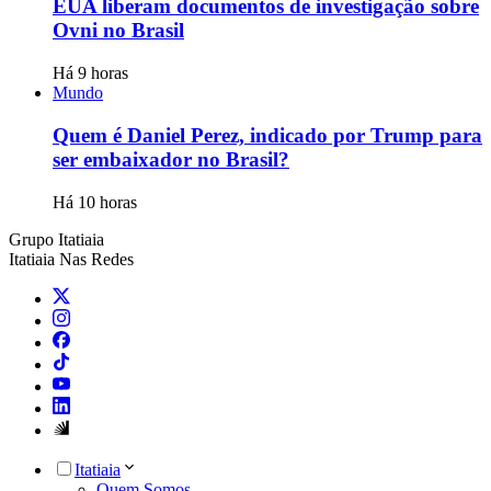
EUA liberam documentos de investigação sobre
Ovni no Brasil
Há 9 horas
Mundo
Quem é Daniel Perez, indicado por Trump para
ser embaixador no Brasil?
Há 10 horas
Grupo Itatiaia
Itatiaia Nas Redes
Itatiaia
Quem Somos