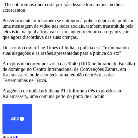
"Descobriremos quem está por trás disso e tomaremos medidas"
acrescentou.
Posteriormente, um homem se entregou à polícia depois de publicar
uma mensagem de vídeo nas redes sociais, também transmitida pela
televisão, na qual afirmava ser um antigo membro da organização
que agora discordava das suas crenças.
De acordo com o The Times of India, a polícia está "examinando
suas alegações e as razões apresentadas para a prática do ato".
A explosão ocorreu por volta das 9h40 (1h10 no horário de Brasília)
de domingo no Centro Internacional de Convenções Zamra, em
Kalamassery, onde acontecia uma reunião de três dias das
Testemunhas de Jeová.
A agência de notícias indiana PTI informou três explosões em
Kalamassery, uma comuna perto do porto de Cochin.
Por
AFP