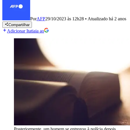
Por
AFP
29/10/2023 às 12h28
•
Atualizado
há 2 anos
Compartilhar
Adicionar Itatiaia ao
Posteriormente, um homem se entregou à polícia depois