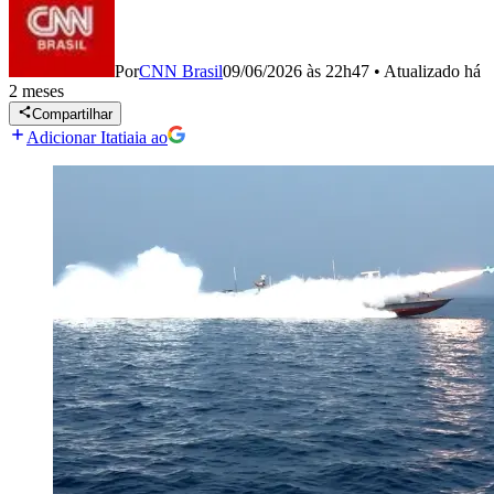
Por
CNN Brasil
09/06/2026 às 22h47
•
Atualizado
há
2 meses
Compartilhar
Adicionar Itatiaia ao