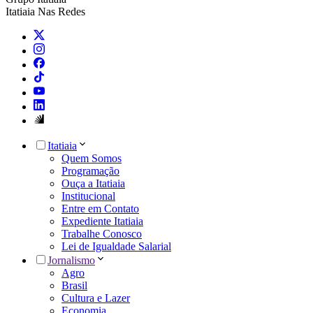
Itatiaia Nas Redes
Itatiaia
Quem Somos
Programação
Ouça a Itatiaia
Institucional
Entre em Contato
Expediente Itatiaia
Trabalhe Conosco
Lei de Igualdade Salarial
Jornalismo
Agro
Brasil
Cultura e Lazer
Economia