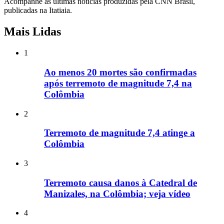
Acompanhe as últimas notícias produzidas pela CNN Brasil,
publicadas na Itatiaia.
Mais Lidas
1
Ao menos 20 mortes são confirmadas
após terremoto de magnitude 7,4 na
Colômbia
2
Terremoto de magnitude 7,4 atinge a
Colômbia
3
Terremoto causa danos à Catedral de
Manizales, na Colômbia; veja vídeo
4