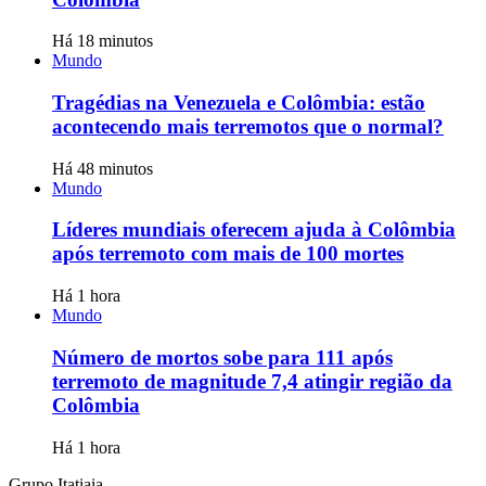
Há 18 minutos
Mundo
Tragédias na Venezuela e Colômbia: estão
acontecendo mais terremotos que o normal?
Há 48 minutos
Mundo
Líderes mundiais oferecem ajuda à Colômbia
após terremoto com mais de 100 mortes
Há 1 hora
Mundo
Número de mortos sobe para 111 após
terremoto de magnitude 7,4 atingir região da
Colômbia
Há 1 hora
Grupo Itatiaia