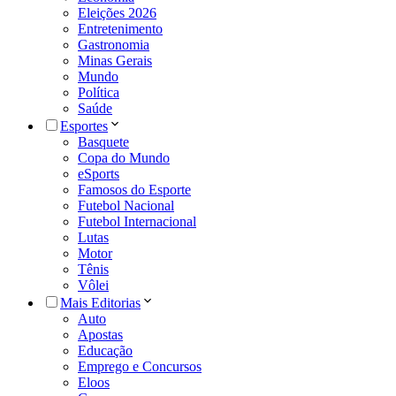
Eleições 2026
Entretenimento
Gastronomia
Minas Gerais
Mundo
Política
Saúde
Esportes
Basquete
Copa do Mundo
eSports
Famosos do Esporte
Futebol Nacional
Futebol Internacional
Lutas
Motor
Tênis
Vôlei
Mais Editorias
Auto
Apostas
Educação
Emprego e Concursos
Eloos