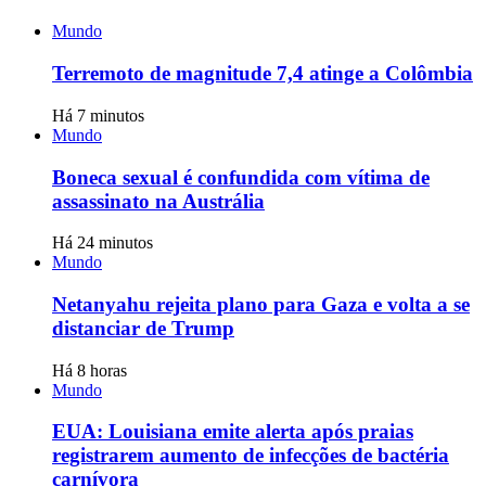
Mundo
Terremoto de magnitude 7,4 atinge a Colômbia
Há 7 minutos
Mundo
Boneca sexual é confundida com vítima de
assassinato na Austrália
Há 24 minutos
Mundo
Netanyahu rejeita plano para Gaza e volta a se
distanciar de Trump
Há 8 horas
Mundo
EUA: Louisiana emite alerta após praias
registrarem aumento de infecções de bactéria
carnívora