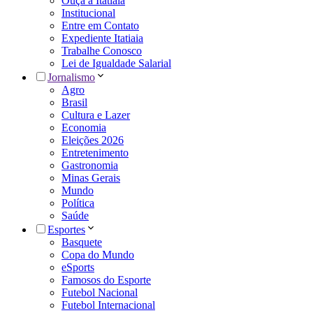
Ouça a Itatiaia
Institucional
Entre em Contato
Expediente Itatiaia
Trabalhe Conosco
Lei de Igualdade Salarial
Jornalismo
Agro
Brasil
Cultura e Lazer
Economia
Eleições 2026
Entretenimento
Gastronomia
Minas Gerais
Mundo
Política
Saúde
Esportes
Basquete
Copa do Mundo
eSports
Famosos do Esporte
Futebol Nacional
Futebol Internacional