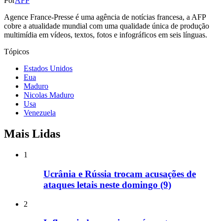
Por
AFP
Agence France-Presse é uma agência de notícias francesa, a AFP
cobre a atualidade mundial com uma qualidade única de produção
multimídia em vídeos, textos, fotos e infográficos em seis línguas.
Tópicos
Estados Unidos
Eua
Maduro
Nicolas Maduro
Usa
Venezuela
Mais Lidas
1
Ucrânia e Rússia trocam acusações de
ataques letais neste domingo (9)
2