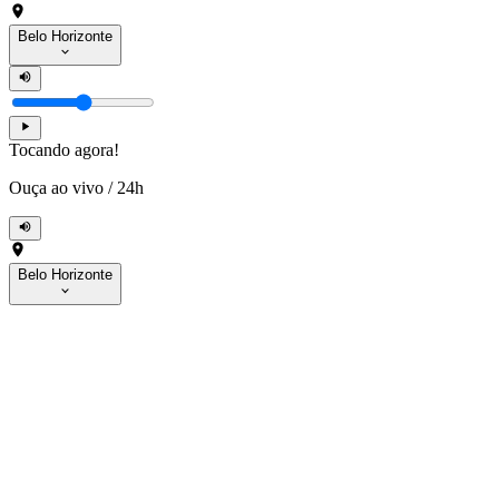
Belo Horizonte
Tocando agora!
Ouça ao vivo
/
24h
Belo Horizonte