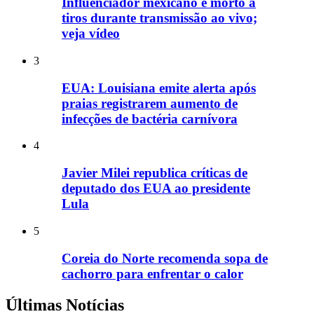
Influenciador mexicano é morto a
tiros durante transmissão ao vivo;
veja vídeo
3
EUA: Louisiana emite alerta após
praias registrarem aumento de
infecções de bactéria carnívora
4
Javier Milei republica críticas de
deputado dos EUA ao presidente
Lula
5
Coreia do Norte recomenda sopa de
cachorro para enfrentar o calor
Últimas Notícias