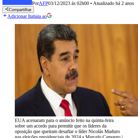
Por
AFP
03/12/2023 às 02h00
•
Atualizado
há 2 anos
Compartilhar
Adicionar Itatiaia ao
EUA acenaram para o anúncio feito na quinta-feira
sobre um acordo para permitir que os líderes da
oposição que queiram desafiar o líder Nicolás Maduro
nas eleições presidenciais de 2024
•
Marcelo Camargo |