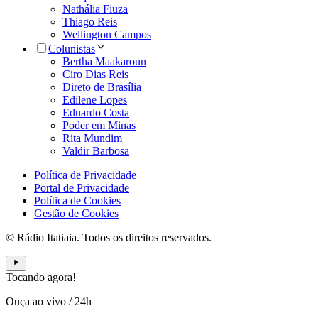
Nathália Fiuza
Thiago Reis
Wellington Campos
Colunistas
Bertha Maakaroun
Ciro Dias Reis
Direto de Brasília
Edilene Lopes
Eduardo Costa
Poder em Minas
Rita Mundim
Valdir Barbosa
Política de Privacidade
Portal de Privacidade
Política de Cookies
Gestão de Cookies
© Rádio Itatiaia. Todos os direitos reservados.
Tocando agora!
Ouça ao vivo
/
24h