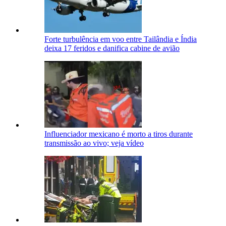
Forte turbulência em voo entre Tailândia e Índia
deixa 17 feridos e danifica cabine de avião
Influenciador mexicano é morto a tiros durante
transmissão ao vivo; veja vídeo