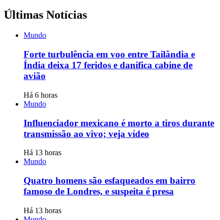
Últimas Notícias
Mundo
Forte turbulência em voo entre Tailândia e
Índia deixa 17 feridos e danifica cabine de
avião
Há 6 horas
Mundo
Influenciador mexicano é morto a tiros durante
transmissão ao vivo; veja vídeo
Há 13 horas
Mundo
Quatro homens são esfaqueados em bairro
famoso de Londres, e suspeita é presa
Há 13 horas
Mundo