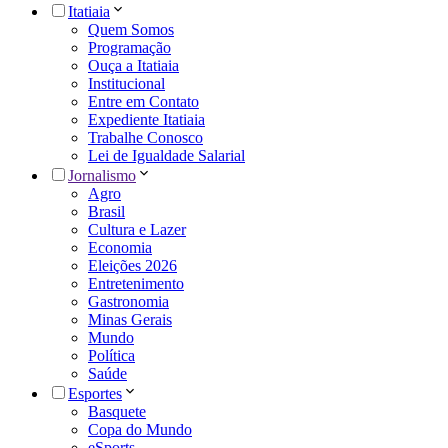
Itatiaia
Quem Somos
Programação
Ouça a Itatiaia
Institucional
Entre em Contato
Expediente Itatiaia
Trabalhe Conosco
Lei de Igualdade Salarial
Jornalismo
Agro
Brasil
Cultura e Lazer
Economia
Eleições 2026
Entretenimento
Gastronomia
Minas Gerais
Mundo
Política
Saúde
Esportes
Basquete
Copa do Mundo
eSports