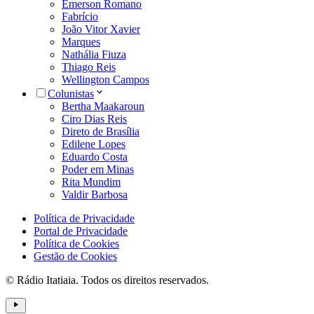
Emerson Romano
Fabrício
João Vitor Xavier
Marques
Nathália Fiuza
Thiago Reis
Wellington Campos
Colunistas
Bertha Maakaroun
Ciro Dias Reis
Direto de Brasília
Edilene Lopes
Eduardo Costa
Poder em Minas
Rita Mundim
Valdir Barbosa
Política de Privacidade
Portal de Privacidade
Política de Cookies
Gestão de Cookies
© Rádio Itatiaia. Todos os direitos reservados.