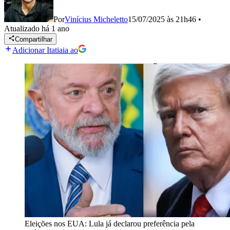
Por
Vinícius Micheletto
15/07/2025 às 21h46
•
Atualizado
há 1 ano
Compartilhar
Adicionar Itatiaia ao
Eleições nos EUA: Lula já declarou preferência pela