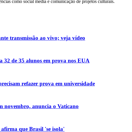
cias como social media e comunicação de projetos culturais.
nte transmissão ao vivo; veja vídeo
ova 32 de 35 alunos em prova nos EUA
os precisam refazer prova em universidade
em novembro, anuncia o Vaticano
firma que Brasil 'se isola'