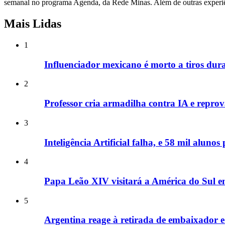
semanal no programa Agenda, da Rede Minas. Além de outras experiên
Mais Lidas
1
Influenciador mexicano é morto a tiros dura
2
Professor cria armadilha contra IA e repr
3
Inteligência Artificial falha, e 58 mil alun
4
Papa Leão XIV visitará a América do Sul 
5
Argentina reage à retirada de embaixador e a