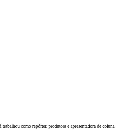
já trabalhou como repórter, produtora e apresentadora de coluna