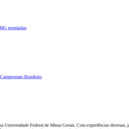
e MG premiadas
 Campeonato Brasileiro
mo na Universidade Federal de Minas Gerais. Com experiências diversas, 