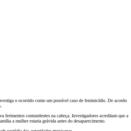
nvestiga o ocorrido como um possível caso de feminicídio. De acordo
.
va ferimentos contundentes na cabeça. Investigadores acreditam que a
amília a mulher estaria grávida antes do desaparecimento.
ob custódia das autoridades mexicanas.