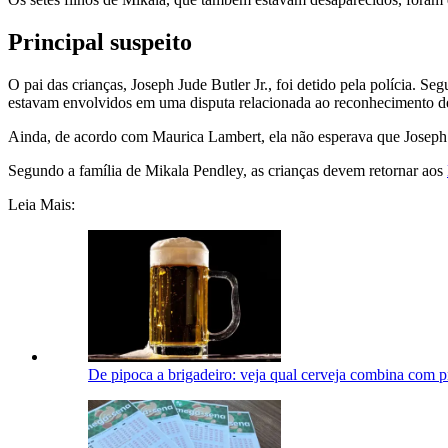
Principal suspeito
O pai das crianças, Joseph Jude Butler Jr., foi detido pela polícia. 
estavam envolvidos em uma disputa relacionada ao reconhecimento de 
Ainda, de acordo com Maurica Lambert, ela não esperava que Joseph fo
Segundo a família de Mikala Pendley, as crianças devem retornar aos
Leia Mais:
De pipoca a brigadeiro: veja qual cerveja combina com p