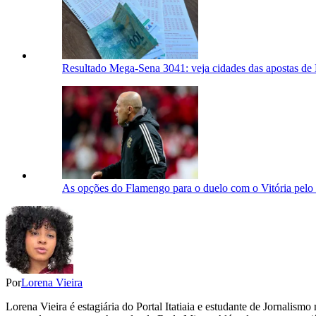
Resultado Mega-Sena 3041: veja cidades das apostas d
As opções do Flamengo para o duelo com o Vitória pelo
Por
Lorena Vieira
Lorena Vieira é estagiária do Portal Itatiaia e estudante de Jornalis