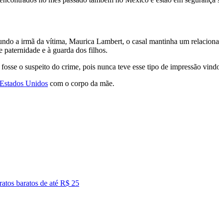
Segundo a irmã da vítima, Maurica Lambert, o casal mantinha um relacion
paternidade e à guarda dos filhos.
sse o suspeito do crime, pois nunca teve esse tipo de impressão vindo
Estados Unidos
com o corpo da mãe.
ratos baratos de até R$ 25