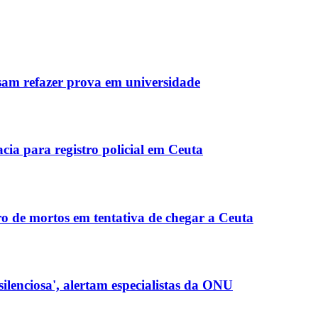
ecisam refazer prova em universidade
cia para registro policial em Ceuta
o de mortos em tentativa de chegar a Ceuta
lenciosa', alertam especialistas da ONU