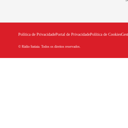
Política de Privacidade
Portal de Privacidade
Política de Cookies
Ges
© Rádio Itatiaia. Todos os direitos reservados.