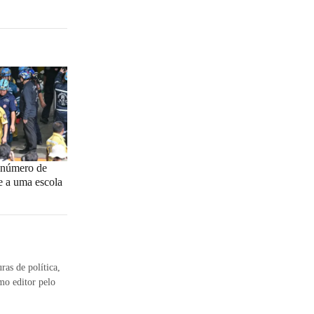
o número de
e a uma escola
ras de política,
mo editor pelo