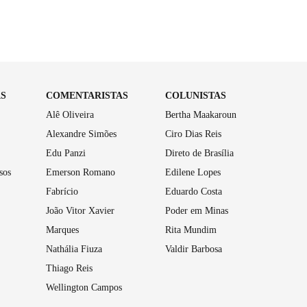
AS
COMENTARISTAS
COLUNISTAS
Alê Oliveira
Bertha Maakaroun
Alexandre Simões
Ciro Dias Reis
Edu Panzi
Direto de Brasília
sos
Emerson Romano
Edilene Lopes
Fabrício
Eduardo Costa
João Vitor Xavier
Poder em Minas
Marques
Rita Mundim
Nathália Fiuza
Valdir Barbosa
Thiago Reis
Wellington Campos