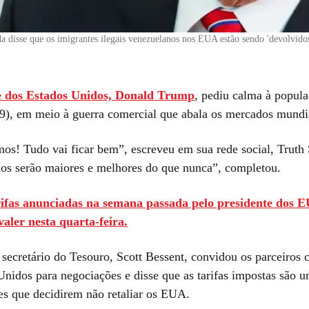
a disse que os imigrantes ilegais venezuelanos nos EUA estão sendo 'devolvido
e dos Estados Unidos, Donald Trump
, pediu calma à popula
 (9), em meio à guerra comercial que abala os mercados mundi
os! Tudo vai ficar bem”, escreveu em sua rede social, Truth 
os serão maiores e melhores do que nunca”, completou.
rifas anunciadas na semana passada pelo presidente dos 
aler nesta quarta-feira.
 secretário do Tesouro, Scott Bessent, convidou os parceiros 
Unidos para negociações e disse que as tarifas impostas são u
es que decidirem não retaliar os EUA.