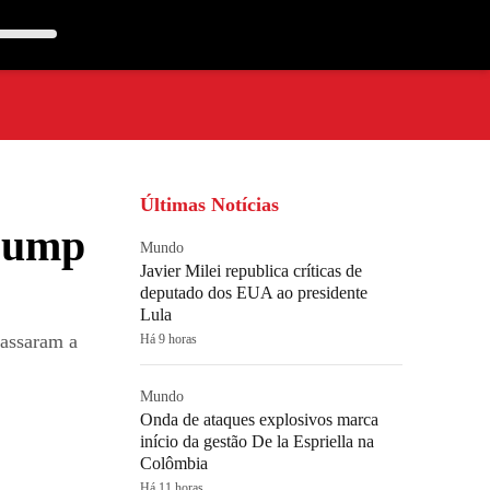
Últimas Notícias
Trump
Mundo
Javier Milei republica críticas de
deputado dos EUA ao presidente
Lula
passaram a
Há 9 horas
Mundo
Onda de ataques explosivos marca
início da gestão De la Espriella na
Colômbia
Há 11 horas