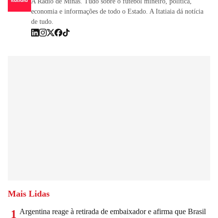
A Rádio de Minas. Tudo sobre o futebol mineiro, política,
economia e informações de todo o Estado. A Itatiaia dá notícia
de tudo.
Mais Lidas
Argentina reage à retirada de embaixador e afirma que Brasil
1