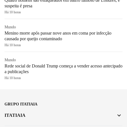
Quatro homens são esfaqueados em bairro famoso de Londres, e
suspeita é presa
Há 10 horas
Mundo
Menino morre após passar nove anos em coma por infecção
causada por queijo contaminado
Há 10 horas
Mundo
Rede social de Donald Trump começa a vender acesso antecipado
a publicações
Há 10 horas
GRUPO ITATIAIA
ITATIAIA