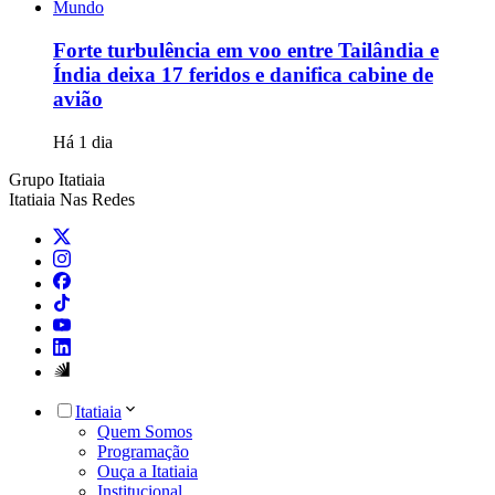
Mundo
Forte turbulência em voo entre Tailândia e
Índia deixa 17 feridos e danifica cabine de
avião
Há 1 dia
Grupo Itatiaia
Itatiaia Nas Redes
Itatiaia
Quem Somos
Programação
Ouça a Itatiaia
Institucional