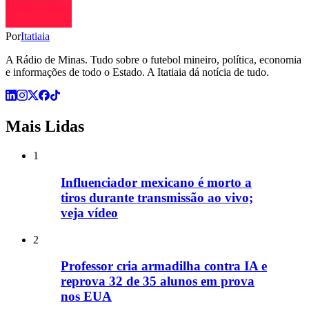
Por
Itatiaia
A Rádio de Minas. Tudo sobre o futebol mineiro, política, economia
e informações de todo o Estado. A Itatiaia dá notícia de tudo.
Mais Lidas
1
Influenciador mexicano é morto a
tiros durante transmissão ao vivo;
veja vídeo
2
Professor cria armadilha contra IA e
reprova 32 de 35 alunos em prova
nos EUA