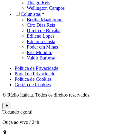
Thiago Reis
Wellington Campos
Colunistas
Bertha Maakaroun
Ciro Dias Reis
Direto de Brasília
Edilene Lopes
Eduardo Costa
Poder em Minas
Rita Mundim
Valdir Barbosa
Política de Privacidade
Portal de Privacidade
Política de Cookies
Gestão de Cookies
© Rádio Itatiaia. Todos os direitos reservados.
Tocando agora!
Ouça ao vivo
/
24h