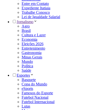
Entre em Contato
Expediente Itatiaia
Trabalhe Conosco
Lei de Igualdade Salarial
Jornalismo
Agro
Brasil
Cultura e Lazer
Economia
Eleições 2026
Entretenimento
Gastronomia
Minas Gerais
Mundo
Política
Saúde
Esportes
Basquete
Copa do Mundo
eSports
Famosos do Esporte
Futebol Nacional
Futebol Internacional
Lutas