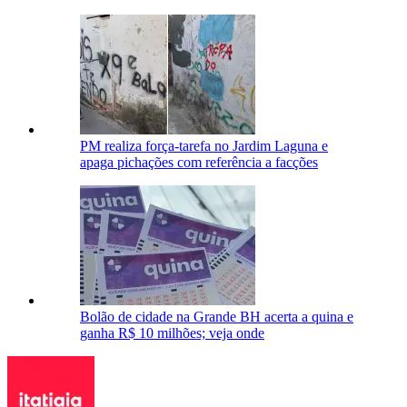
PM realiza força-tarefa no Jardim Laguna e
apaga pichações com referência a facções
Bolão de cidade na Grande BH acerta a quina e
ganha R$ 10 milhões; veja onde