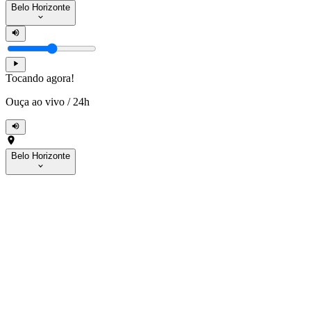
Belo Horizonte
Tocando agora!
Ouça ao vivo
/
24h
Belo Horizonte