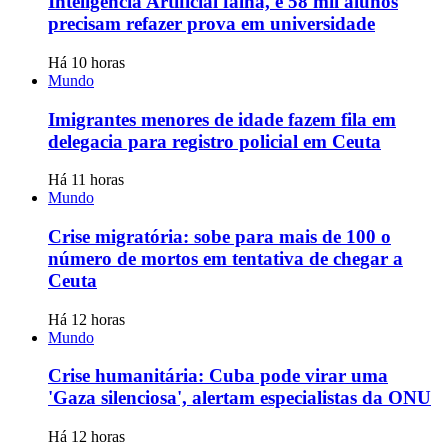
Inteligência Artificial falha, e 58 mil alunos
precisam refazer prova em universidade
Há 10 horas
Mundo
Imigrantes menores de idade fazem fila em
delegacia para registro policial em Ceuta
Há 11 horas
Mundo
Crise migratória: sobe para mais de 100 o
número de mortos em tentativa de chegar a
Ceuta
Há 12 horas
Mundo
Crise humanitária: Cuba pode virar uma
'Gaza silenciosa', alertam especialistas da ONU
Há 12 horas