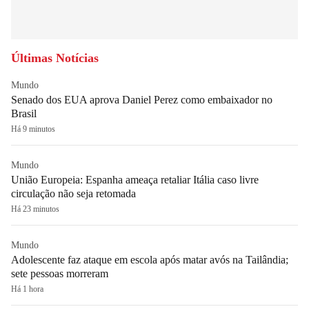
Últimas Notícias
Mundo
Senado dos EUA aprova Daniel Perez como embaixador no
Brasil
Há 9 minutos
Mundo
União Europeia: Espanha ameaça retaliar Itália caso livre
circulação não seja retomada
Há 23 minutos
Mundo
Adolescente faz ataque em escola após matar avós na Tailândia;
sete pessoas morreram
Há 1 hora