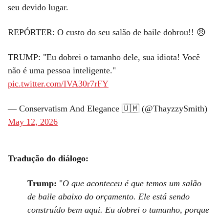
seu devido lugar.
REPÓRTER: O custo do seu salão de baile dobrou!! 😠
TRUMP: "Eu dobrei o tamanho dele, sua idiota! Você
não é uma pessoa inteligente."
pic.twitter.com/IVA30r7rFY
— Conservatism And Elegance 🇺🇲 (@ThayzzySmith)
May 12, 2026
Tradução do diálogo:
Trump:
"
O que aconteceu é que temos um salão
de baile abaixo do orçamento. Ele está sendo
construído bem aqui. Eu dobrei o tamanho, porque