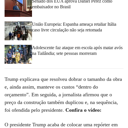
Senado dos EUA aprova Daniel Perez como
embaixador no Brasil
União Europeia: Espanha ameaça retaliar Itália
caso livre circulação não seja retomada
Adolescente faz ataque em escola após matar avós
na Tailândia; sete pessoas morreram
Trump explicava que resolveu dobrar o tamanho da obra
e, ainda assim, manteve os custos “dentro do
orçamento”. Em seguida, a jornalista afirmou que o
preço da construção também duplicou e, na sequência,
foi ofendida pelo presidente.
Confira o vídeo:
O presidente Trump acaba de colocar uma repórter em