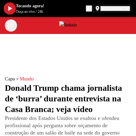
Tocando agora!
Belo Horizonte
Ouça ao vivo
/
24h
Capa
Mundo
Donald Trump chama jornalista
de ‘burra’ durante entrevista na
Casa Branca; veja vídeo
Presidente dos Estados Unidos se exaltou e ofendeu
profissional após pergunta sobre orçamento de
construção de um salão de baile na sede do governo