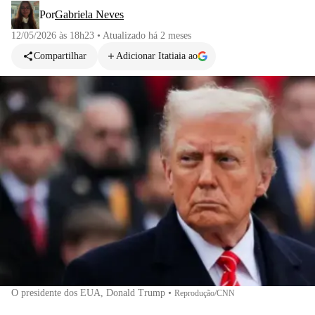
Por
Gabriela Neves
12/05/2026 às 18h23
•
Atualizado
há 2 meses
Compartilhar
Adicionar Itatiaia ao
O presidente dos EUA, Donald Trump
•
Reprodução/CNN