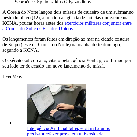
Scorpène
•
Sputnik/Ildus Gilyazutdinov
A Coreia do Norte lançou dois mísseis de cruzeiro de um submarino
neste domingo (12), anunciou a agência de notícias norte-coreana
KCNA, poucas horas antes dos
exercícios militares conjuntos entre
a Coreia do Sul e os Estados Unidos
.
Os lançamentos foram feitos em direção ao mar na cidade costeira
de Sinpo (leste da Coreia do Norte) na manhã deste domingo,
segundo a KCNA.
O exército sul-coreano, citado pela agência Yonhap, confirmou por
seu lado ter detectado um novo lançamento de míssil.
Leia Mais
Inteligência Artificial falha, e 58 mil alunos
precisam refazer prova em universidade