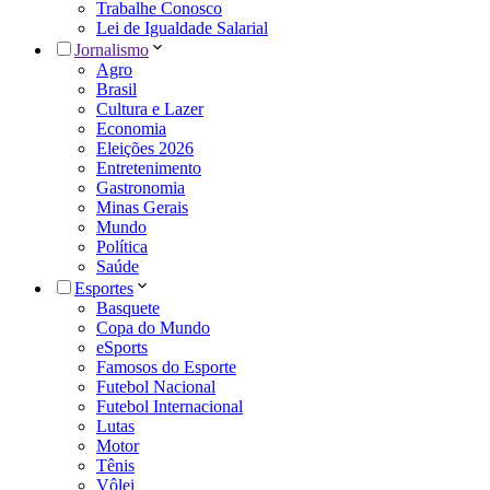
Trabalhe Conosco
Lei de Igualdade Salarial
Jornalismo
Agro
Brasil
Cultura e Lazer
Economia
Eleições 2026
Entretenimento
Gastronomia
Minas Gerais
Mundo
Política
Saúde
Esportes
Basquete
Copa do Mundo
eSports
Famosos do Esporte
Futebol Nacional
Futebol Internacional
Lutas
Motor
Tênis
Vôlei