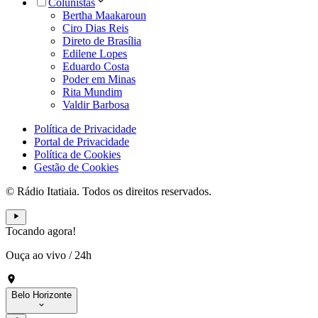
Colunistas
Bertha Maakaroun
Ciro Dias Reis
Direto de Brasília
Edilene Lopes
Eduardo Costa
Poder em Minas
Rita Mundim
Valdir Barbosa
Política de Privacidade
Portal de Privacidade
Política de Cookies
Gestão de Cookies
© Rádio Itatiaia. Todos os direitos reservados.
Tocando agora!
Ouça ao vivo
/
24h
Belo Horizonte