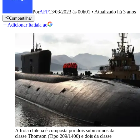
Por
AFP
13/03/2023 às 00h01
•
Atualizado
há 3 anos
Compartilhar
Adicionar Itatiaia ao
A frota chilena é composta por dois submarinos da
classe Thomson (Tipo 209/1400) e dois da classe