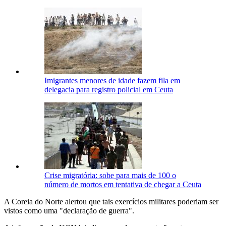
Imigrantes menores de idade fazem fila em
delegacia para registro policial em Ceuta
Crise migratória: sobe para mais de 100 o
número de mortos em tentativa de chegar a Ceuta
A Coreia do Norte alertou que tais exercícios militares poderiam ser
vistos como uma "declaração de guerra".