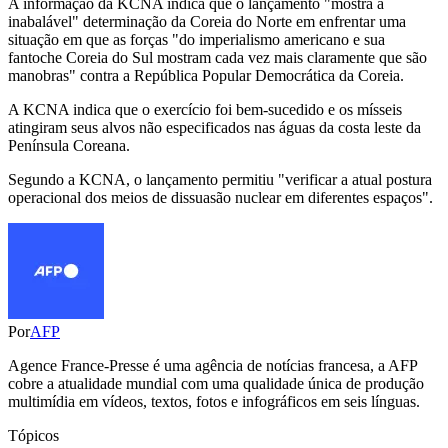
A informação da KCNA indica que o lançamento "mostra a
inabalável" determinação da Coreia do Norte em enfrentar uma
situação em que as forças "do imperialismo americano e sua
fantoche Coreia do Sul mostram cada vez mais claramente que são
manobras" contra a República Popular Democrática da Coreia.
A KCNA indica que o exercício foi bem-sucedido e os mísseis
atingiram seus alvos não especificados nas águas da costa leste da
Península Coreana.
Segundo a KCNA, o lançamento permitiu "verificar a atual postura
operacional dos meios de dissuasão nuclear em diferentes espaços".
Por
AFP
Agence France-Presse é uma agência de notícias francesa, a AFP
cobre a atualidade mundial com uma qualidade única de produção
multimídia em vídeos, textos, fotos e infográficos em seis línguas.
Tópicos