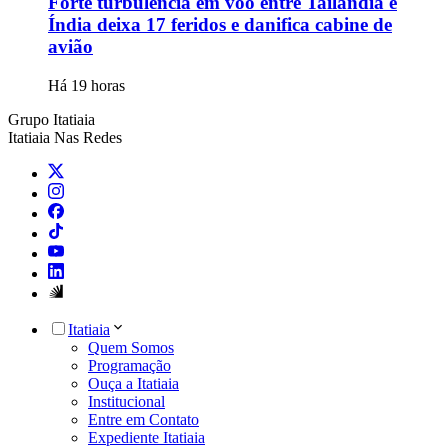
Forte turbulência em voo entre Tailândia e
Índia deixa 17 feridos e danifica cabine de
avião
Há 19 horas
Grupo Itatiaia
Itatiaia Nas Redes
Itatiaia
Quem Somos
Programação
Ouça a Itatiaia
Institucional
Entre em Contato
Expediente Itatiaia