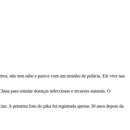
ros, não tem rabo e parece com um ursinho de pelúcia. Ele vive nas
hina para estudar doenças infecciosas e recursos naturais. O
s. A primeira foto do pika foi registrada apenas 30 anos depois da