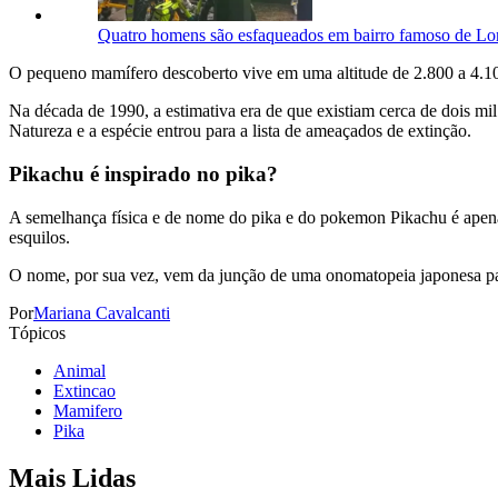
Quatro homens são esfaqueados em bairro famoso de Lond
O pequeno mamífero descoberto vive em uma altitude de 2.800 a 4.100
Na década de 1990, a estimativa era de que existiam cerca de dois 
Natureza e a espécie entrou para a lista de ameaçados de extinção.
Pikachu é inspirado no pika?
A semelhança física e de nome do pika e do pokemon Pikachu é apenas
esquilos.
O nome, por sua vez, vem da junção de uma onomatopeia japonesa para
Por
Mariana Cavalcanti
Tópicos
Animal
Extincao
Mamifero
Pika
Mais Lidas