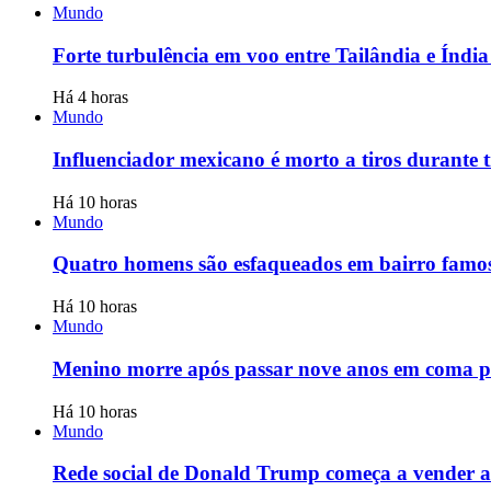
Mundo
Forte turbulência em voo entre Tailândia e Índia 
Há 4 horas
Mundo
Influenciador mexicano é morto a tiros durante t
Há 10 horas
Mundo
Quatro homens são esfaqueados em bairro famoso
Há 10 horas
Mundo
Menino morre após passar nove anos em coma po
Há 10 horas
Mundo
Rede social de Donald Trump começa a vender ac