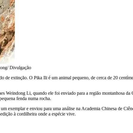
ong/ Divulgação
de extinção. O Pika Ili é um animal pequeno, de cerca de 20 centímet
hines Weindong Li, quando ele foi enviado para a região montanhosa da C
a pequena fenda numa rocha.
 um exemplar e enviou para uma análise na Academia Chinesa de Ciência
ição à cordilheira onde a espécie vive.