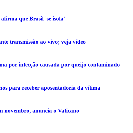
firma que Brasil 'se isola'
nte transmissão ao vivo; veja vídeo
ma por infecção causada por queijo contaminado
nos para receber aposentadoria da vítima
em novembro, anuncia o Vaticano