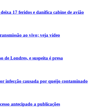
deixa 17 feridos e danifica cabine de avião
ransmissão ao vivo; veja vídeo
 de Londres, e suspeita é presa
r infecção causada por queijo contaminado
esso antecipado a publicações