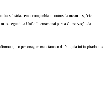
neira solitária, sem a companhia de outros da mesma espécie.
 mais, segundo a União Internacional para a Conservação da
 afirmou que o personagem mais famoso da franquia foi inspirado nos