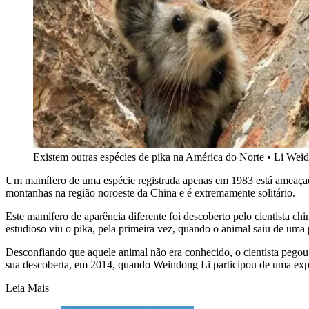
Existem outras espécies de pika na América do Norte
•
Li Weid
Um mamífero de uma espécie registrada apenas em 1983 está ameaçado 
montanhas na região noroeste da China e é extremamente solitário.
Este mamífero de aparência diferente foi descoberto pelo cientista c
estudioso viu o pika, pela primeira vez, quando o animal saiu de um
Desconfiando que aquele animal não era conhecido, o cientista pegou
sua descoberta, em 2014, quando Weindong Li participou de uma exped
Leia Mais