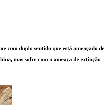
e com duplo sentido que está ameaçado de
China, mas sofre com a ameaça de extinção