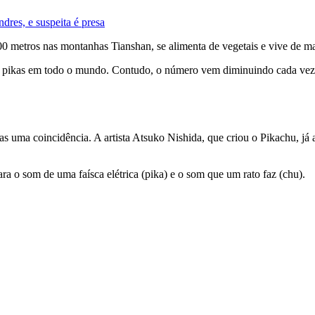
res, e suspeita é presa
 metros nas montanhas Tianshan, se alimenta de vegetais e vive de ma
mil pikas em todo o mundo. Contudo, o número vem diminuindo cada vez
 uma coincidência. A artista Atsuko Nishida, que criou o Pikachu, já
 o som de uma faísca elétrica (pika) e o som que um rato faz (chu).