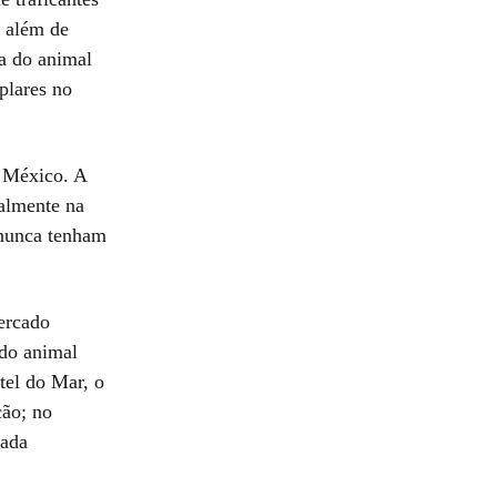
, além de
a do animal
plares no
o México. A
palmente na
 nunca tenham
ercado
 do animal
tel do Mar, o
ção; no
cada