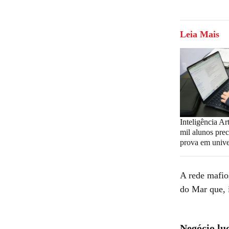
Leia Mais
Inteligência Art
mil alunos prec
prova em unive
A rede mafio
do Mar que, 
Negócio luc