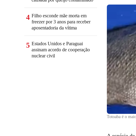
Filho esconde mãe morta em
4
freezer por 3 anos para receber
aposentadoria da vítima
Estados Unidos e Paraguai
5
assinam acordo de cooperação
nuclear civil
Totoaba é o maio
A espécie de 