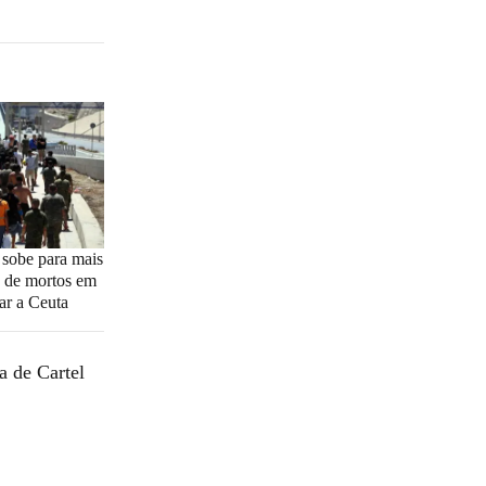
: sobe para mais
 de mortos em
gar a Ceuta
a de Cartel