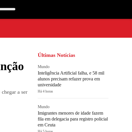
Últimas Notícias
inção
Mundo
Inteligência Artificial falha, e 58 mil
alunos precisam refazer prova em
universidade
 chegar a ser
Há 4 horas
Mundo
Imigrantes menores de idade fazem
fila em delegacia para registro policial
em Ceuta
Há 5 horas