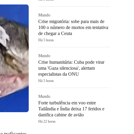
Mundo
Crise migratória: sobe para mais de
100 o número de mortos em tentativa
de chegar a Ceuta
Há 5 horas
Mundo
Crise humanitária: Cuba pode virar
uma 'Gaza silenciosa', alertam
especialistas da ONU
Há 5 horas
Mundo
Forte turbulência em voo entre
Tailândia e Índia deixa 17 feridos e
danifica cabine de avião
Há 22 horas
e traficantes