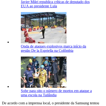
Javier Milei republica críticas de deputado dos
EUA ao presidente Lula
Onda de ataques explosivos marca início da
gestão De la Espriella na Colômbia
Sobe para oito o número de mortos em ataque a
uma escola na Tailândia
De acordo com a imprensa local, o presidente da Samsung tentou