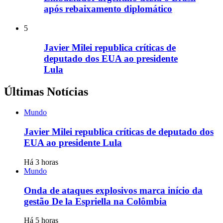
após rebaixamento diplomático
5
Javier Milei republica críticas de
deputado dos EUA ao presidente
Lula
Últimas Notícias
Mundo
Javier Milei republica críticas de deputado dos
EUA ao presidente Lula
Há 3 horas
Mundo
Onda de ataques explosivos marca início da
gestão De la Espriella na Colômbia
Há 5 horas