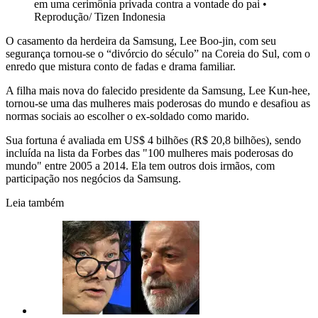
em uma cerimônia privada contra a vontade do pai
•
Reprodução/ Tizen Indonesia
O casamento da herdeira da Samsung, Lee Boo-jin, com seu
segurança tornou-se o “divórcio do século” na Coreia do Sul, com o
enredo que mistura conto de fadas e drama familiar.
A filha mais nova do falecido presidente da Samsung, Lee Kun-hee,
tornou-se uma das mulheres mais poderosas do mundo e desafiou as
normas sociais ao escolher o ex-soldado como marido.
Sua fortuna é avaliada em US$ 4 bilhões (R$ 20,8 bilhões), sendo
incluída na lista da Forbes das "100 mulheres mais poderosas do
mundo" entre 2005 a 2014. Ela tem outros dois irmãos, com
participação nos negócios da Samsung.
Leia também