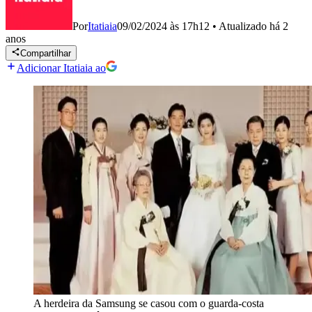
Por
Itatiaia
09/02/2024 às 17h12
•
Atualizado
há 2
anos
Compartilhar
Adicionar Itatiaia ao
A herdeira da Samsung se casou com o guarda-costa