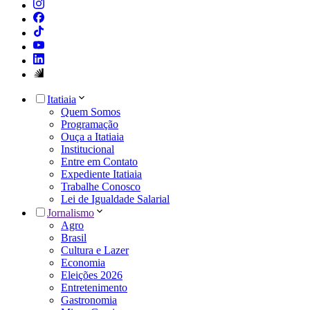
Itatiaia
Quem Somos
Programação
Ouça a Itatiaia
Institucional
Entre em Contato
Expediente Itatiaia
Trabalhe Conosco
Lei de Igualdade Salarial
Jornalismo
Agro
Brasil
Cultura e Lazer
Economia
Eleições 2026
Entretenimento
Gastronomia