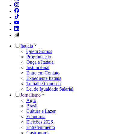
Itatiaia
Quem Somos
Programação
Ouça a Itatiaia
Institucional
Entre em Contato
Expediente Itatiaia
Trabalhe Conosco
Lei de Igualdade Salarial
Jornalismo
Agro
Brasil
Cultura e Lazer
Economia
Eleições 2026
Entretenimento
Gastronomia