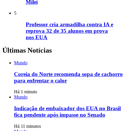
Milei
5
Professor cria armadilha contra IA e
reprova 32 de 35 alunos em prova
nos EUA
Últimas Notícias
Mundo
Coreia do Norte recomenda sopa de cachorro
para enfrentar o calor
Há 1 minuto
Mundo
Indicação de embaixador dos EUA no Brasil
fica pendente após impasse no Senado
Há 11 minutos