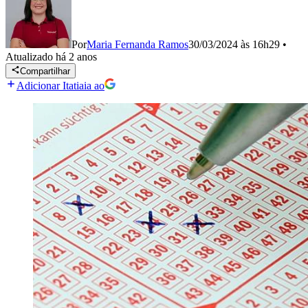
Por
Maria Fernanda Ramos
30/03/2024 às 16h29
•
Atualizado
há 2 anos
Compartilhar
Adicionar Itatiaia ao