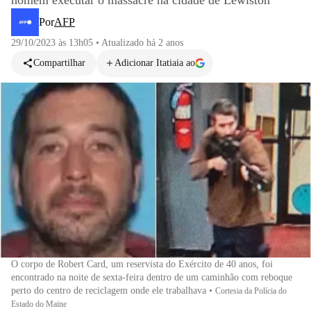
homem executar o massacre na cidade de Lewiston
Por
AFP
29/10/2023 às 13h05
•
Atualizado
há 2 anos
Compartilhar
Adicionar Itatiaia ao
O corpo de Robert Card, um reservista do Exército de 40 anos, foi
encontrado na noite de sexta-feira dentro de um caminhão com reboque
perto do centro de reciclagem onde ele trabalhava
•
Cortesia da Polícia do
Estado do Maine