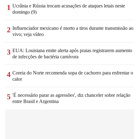
Ucrânia e Rússia trocam acusações de ataques letais neste
1
domingo (9)
Influenciador mexicano é morto a tiros durante transmissão ao
2
vivo; veja vídeo
EUA: Louisiana emite alerta após praias registrarem aumento
3
de infecções de bactéria carnívora
Coreia do Norte recomenda sopa de cachorro para enfrentar o
4
calor
'É necessário parar as agressões', diz chanceler sobre relação
5
entre Brasil e Argentina