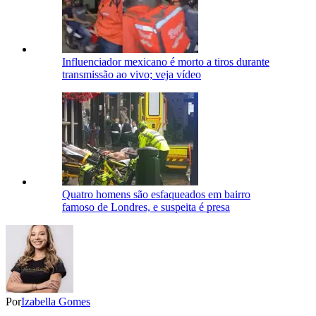
Influenciador mexicano é morto a tiros durante
transmissão ao vivo; veja vídeo
Quatro homens são esfaqueados em bairro
famoso de Londres, e suspeita é presa
Por
Izabella Gomes