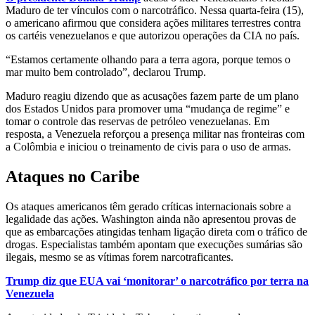
Maduro de ter vínculos com o narcotráfico. Nessa quarta-feira (15),
o americano afirmou que considera ações militares terrestres contra
os cartéis venezuelanos e que autorizou operações da CIA no país.
“Estamos certamente olhando para a terra agora, porque temos o
mar muito bem controlado”, declarou Trump.
Maduro reagiu dizendo que as acusações fazem parte de um plano
dos Estados Unidos para promover uma “mudança de regime” e
tomar o controle das reservas de petróleo venezuelanas. Em
resposta, a Venezuela reforçou a presença militar nas fronteiras com
a Colômbia e iniciou o treinamento de civis para o uso de armas.
Ataques no Caribe
Os ataques americanos têm gerado críticas internacionais sobre a
legalidade das ações. Washington ainda não apresentou provas de
que as embarcações atingidas tenham ligação direta com o tráfico de
drogas. Especialistas também apontam que execuções sumárias são
ilegais, mesmo se as vítimas forem narcotraficantes.
Trump diz que EUA vai ‘monitorar’ o narcotráfico por terra na
Venezuela