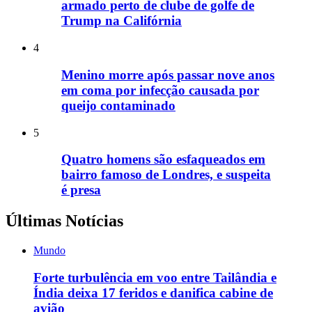
armado perto de clube de golfe de
Trump na Califórnia
4
Menino morre após passar nove anos
em coma por infecção causada por
queijo contaminado
5
Quatro homens são esfaqueados em
bairro famoso de Londres, e suspeita
é presa
Últimas Notícias
Mundo
Forte turbulência em voo entre Tailândia e
Índia deixa 17 feridos e danifica cabine de
avião