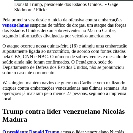
Donald Trump, presidente dos Estados Unidos.
•
Gage
Skidmore / Flickr
Pela primeira vez desde o início da ofensiva contra embarcações
venezuelanas
suspeitas de tráfico de drogas, um ataque das forças
dos Estados Unidos deixou sobreviventes no Mar do Caribe,
segundo informações divulgadas por veículos americanos.
O ataque ocorreu nessa quinta-feira (16) e atingiu uma embarcação
supostamente ligada ao narcotráfico, de acordo com fontes citadas
pela CBS, CNN e NBC. O número de sobreviventes e o estado de
saúde ainda não foram confirmados. O Pentágono, sede do
Departamento de Defesa dos Estados Unidos, não se pronunciou
sobre o caso até o momento.
Washington mantém navios de guerra no Caribe e vem realizando
ataques contra embarcações venezuelanas nas últimas semanas. As
operações já mataram pelo menos 27 pessoas, segundo a imprensa
local.
Trump contra líder venezuelano Nicolás
Madura
O presidente Donald Trump
acusa o líder venezuelano Nicolás