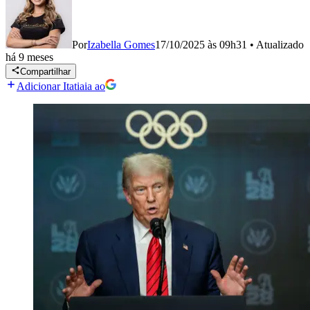
Por
Izabella Gomes
17/10/2025 às 09h31
•
Atualizado
há 9 meses
Compartilhar
Adicionar Itatiaia ao