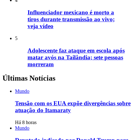
4
Influenciador mexicano é morto a
tiros durante transmissão ao vivo;
veja vídeo
5
Adolescente faz ataque em escola após
matar avós na Tailândia; sete pessoas
morreram
Últimas Notícias
Mundo
Tensão com os EUA expõe divergências sobre
atuação do Itamaraty
Há 8 horas
Mundo