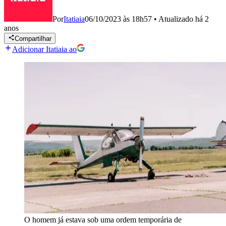
Por
Itatiaia
06/10/2023 às 18h57
•
Atualizado
há 2
anos
Compartilhar
Adicionar Itatiaia ao
O homem já estava sob uma ordem temporária de