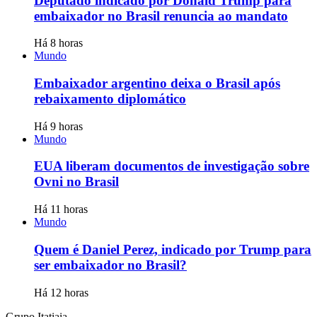
Deputado indicado por Donald Trump para
embaixador no Brasil renuncia ao mandato
Há 8 horas
Mundo
Embaixador argentino deixa o Brasil após
rebaixamento diplomático
Há 9 horas
Mundo
EUA liberam documentos de investigação sobre
Ovni no Brasil
Há 11 horas
Mundo
Quem é Daniel Perez, indicado por Trump para
ser embaixador no Brasil?
Há 12 horas
Grupo Itatiaia