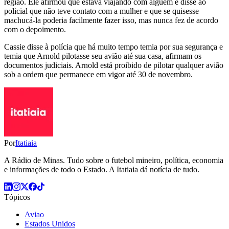
região. Ele afirmou que estava viajando com alguém e disse ao
policial que não teve contato com a mulher e que se quisesse
machucá-la poderia facilmente fazer isso, mas nunca fez de acordo
com o depoimento.
Cassie disse à polícia que há muito tempo temia por sua segurança e
temia que Arnold pilotasse seu avião até sua casa, afirmam os
documentos judiciais. Arnold está proibido de pilotar qualquer avião
sob a ordem que permanece em vigor até 30 de novembro.
Por
Itatiaia
A Rádio de Minas. Tudo sobre o futebol mineiro, política, economia
e informações de todo o Estado. A Itatiaia dá notícia de tudo.
Tópicos
Aviao
Estados Unidos