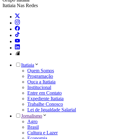
Itatiaia Nas Redes
Itatiaia
Quem Somos
Programação
Ouça a Itatiaia
Institucional
Entre em Contato
Expediente Itatiaia
Trabalhe Conosco
Lei de Igualdade Salarial
Jornalismo
Agro
Brasil
Cultura e Lazer
Economia