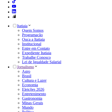
Itatiaia
Quem Somos
Programação
Ouça a Itatiaia
Institucional
Entre em Contato
Expediente Itatiaia
Trabalhe Conosco
Lei de Igualdade Salarial
Jornalismo
Agro
Brasil
Cultura e Lazer
Economia
Eleições 2026
Entretenimento
Gastronomia
Minas Gerais
Mundo
Política