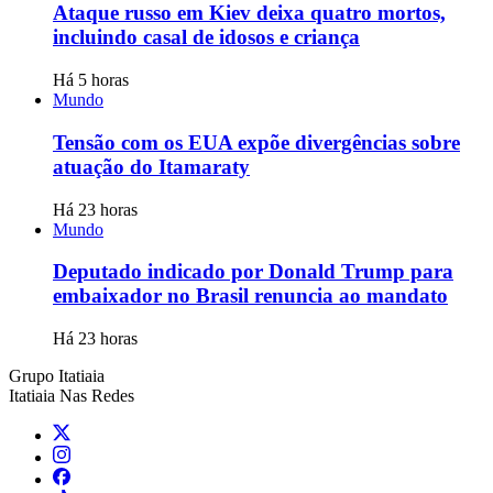
Ataque russo em Kiev deixa quatro mortos,
incluindo casal de idosos e criança
Há 5 horas
Mundo
Tensão com os EUA expõe divergências sobre
atuação do Itamaraty
Há 23 horas
Mundo
Deputado indicado por Donald Trump para
embaixador no Brasil renuncia ao mandato
Há 23 horas
Grupo Itatiaia
Itatiaia Nas Redes