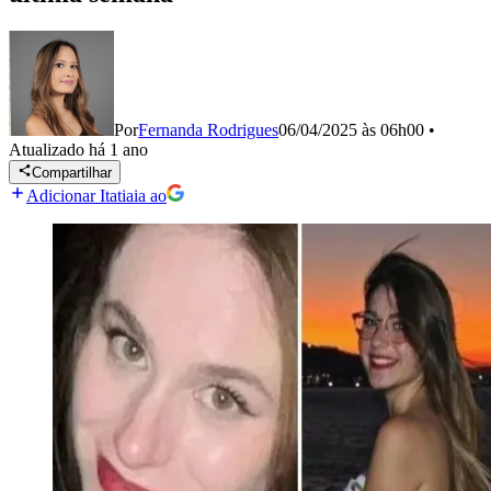
Por
Fernanda Rodrigues
06/04/2025 às 06h00
•
Atualizado
há 1 ano
Compartilhar
Adicionar Itatiaia ao