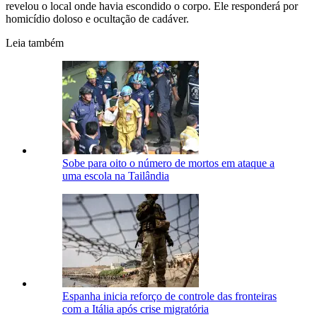
revelou o local onde havia escondido o corpo. Ele responderá por
homicídio doloso e ocultação de cadáver.
Leia também
Sobe para oito o número de mortos em ataque a
uma escola na Tailândia
Espanha inicia reforço de controle das fronteiras
com a Itália após crise migratória