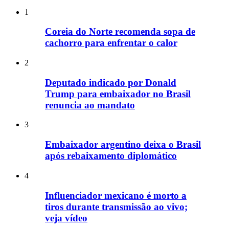
1
Coreia do Norte recomenda sopa de
cachorro para enfrentar o calor
2
Deputado indicado por Donald
Trump para embaixador no Brasil
renuncia ao mandato
3
Embaixador argentino deixa o Brasil
após rebaixamento diplomático
4
Influenciador mexicano é morto a
tiros durante transmissão ao vivo;
veja vídeo