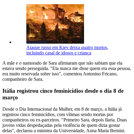
Ataque russo em Kiev deixa quatro mortos,
incluindo casal de idosos e criança
A mãe e o namorado de Sara afirmaram que não sabiam que ela
estava sendo perseguida. "Ela nunca me disse quem era essa pessoa,
era muito reservada sobre isso", comentou Antonino Fricano,
companheiro de Sara.
Itália registrou cinco feminicídios desde o dia 8 de
março
Desde o Dia Internacional da Mulher, em 8 de março, a Itália já
registrou cinco feminicídios, com vítimas sendo mortas por
companheiros ou ex-parceiros. "Primeiro Sara, depois Ilaria. Duas
jovens vidas despedaçadas pela violência de quem dizia gostar
delas", declarou a ministra da Universidade, Anna Maria Bernini.