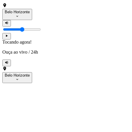
Belo Horizonte
Tocando agora!
Ouça ao vivo
/
24h
Belo Horizonte