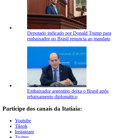
Deputado indicado por Donald Trump para
embaixador no Brasil renuncia ao mandato
Embaixador argentino deixa o Brasil após
rebaixamento diplomático
Participe dos canais da Itatiaia:
Youtube
Tiktok
Instagram
Twitter