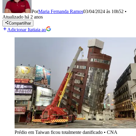
Por
Maria Fernanda Ramos
03/04/2024 às 10h52
•
Atualizado
há 2 anos
Compartilhar
Adicionar Itatiaia ao
Prédio em Taiwan ficou totalmente danificado
•
CNA