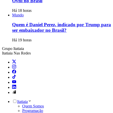
Ovni no Brasil
Há 18 horas
Mundo
Quem é Daniel Perez, indicado por Trump para
ser embaixador no Brasil?
Há 19 horas
Grupo Itatiaia
Itatiaia Nas Redes
Itatiaia
Quem Somos
Programação