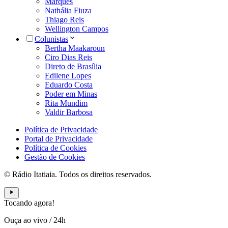
Marques
Nathália Fiuza
Thiago Reis
Wellington Campos
Colunistas
Bertha Maakaroun
Ciro Dias Reis
Direto de Brasília
Edilene Lopes
Eduardo Costa
Poder em Minas
Rita Mundim
Valdir Barbosa
Política de Privacidade
Portal de Privacidade
Política de Cookies
Gestão de Cookies
© Rádio Itatiaia. Todos os direitos reservados.
Tocando agora!
Ouça ao vivo
/
24h