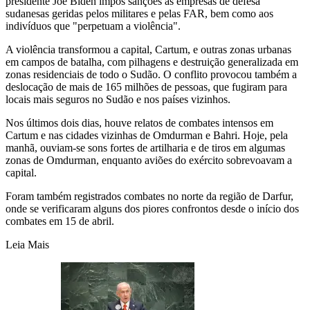
presidente Joe Biden impôs sanções às empresas de defesa
sudanesas geridas pelos militares e pelas FAR, bem como aos
indivíduos que "perpetuam a violência".
A violência transformou a capital, Cartum, e outras zonas urbanas
em campos de batalha, com pilhagens e destruição generalizada em
zonas residenciais de todo o Sudão. O conflito provocou também a
deslocação de mais de 165 milhões de pessoas, que fugiram para
locais mais seguros no Sudão e nos países vizinhos.
Nos últimos dois dias, houve relatos de combates intensos em
Cartum e nas cidades vizinhas de Omdurman e Bahri. Hoje, pela
manhã, ouviam-se sons fortes de artilharia e de tiros em algumas
zonas de Omdurman, enquanto aviões do exército sobrevoavam a
capital.
Foram também registrados combates no norte da região de Darfur,
onde se verificaram alguns dos piores confrontos desde o início dos
combates em 15 de abril.
Leia Mais