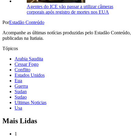
Agentes do ICE vão passar a utilizar câmeras
corporais após registro de mortes nos EUA
Por
Estadão Conteúdo
Acompanhe as últimas notícias produzidas pelo Estadão Conteúdo,
publicadas na Itatiaia.
Tópicos
Arabia Saudita
Cessar Fogo
Conflito
Estados Unidos
Eua
Guerra
Sudan
Sudao
Ultimas Noticias
Usa
Mais Lidas
1