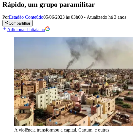
Rápido, um grupo paramilitar
Por
Estadão Conteúdo
05/06/2023 às 03h00
•
Atualizado
há 3 anos
Compartilhar
Adicionar Itatiaia ao
A violência transformou a capital, Cartum, e outras