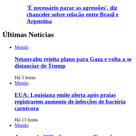
'É necessário parar as agressões', diz
chanceler sobre relação entre Brasil e
Argentina
Últimas Notícias
Mundo
Netanyahu rejeita plano para Gaza e volta a se
distanciar de Trump
Há 5 horas
Mundo
EUA: Louisiana emite alerta após praias
registrarem aumento de infecções de bactéria
carnívora
Há 13 horas
Mundo