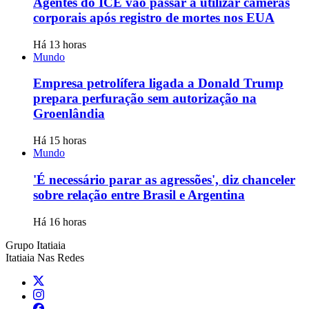
Agentes do ICE vão passar a utilizar câmeras
corporais após registro de mortes nos EUA
Há 13 horas
Mundo
Empresa petrolífera ligada a Donald Trump
prepara perfuração sem autorização na
Groenlândia
Há 15 horas
Mundo
'É necessário parar as agressões', diz chanceler
sobre relação entre Brasil e Argentina
Há 16 horas
Grupo Itatiaia
Itatiaia Nas Redes