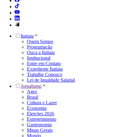
Itatiaia
Quem Somos
Programação
Ouça a Itatiaia
Institucional
Entre em Contato
Expediente Itatiaia
Trabalhe Conosco
Lei de Igualdade Salarial
Jornalismo
Agro
Brasil
Cultura e Lazer
Economia
Eleições 2026
Entretenimento
Gastronomia
Minas Gerais
Mundo