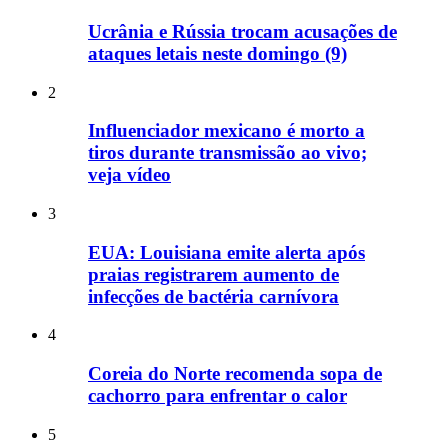
Ucrânia e Rússia trocam acusações de
ataques letais neste domingo (9)
2
Influenciador mexicano é morto a
tiros durante transmissão ao vivo;
veja vídeo
3
EUA: Louisiana emite alerta após
praias registrarem aumento de
infecções de bactéria carnívora
4
Coreia do Norte recomenda sopa de
cachorro para enfrentar o calor
5