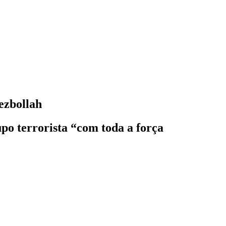
ezbollah
po terrorista “com toda a força