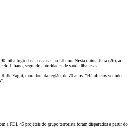
 90 mil a fugir das suas casas no Líbano. Nesta quinta-feira (26), ao
te do Líbano, segundo autoridades de saúde libanesas.
ia Rafic Yaghi, moradora da região, de 70 anos. "Há objetos voando
s".
m a FDI, 45 projéteis do grupo terrorista foram disparados a partir do