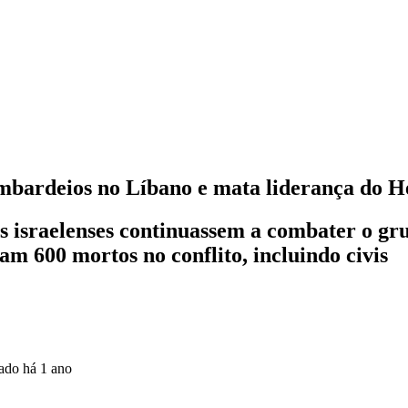
ombardeios no Líbano e mata liderança do H
israelenses continuassem a combater o gru
am 600 mortos no conflito, incluindo civis
zado
há 1 ano