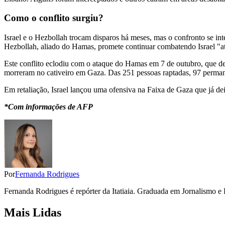
Como o conflito surgiu?
Israel e o Hezbollah trocam disparos há meses, mas o confronto se in
Hezbollah, aliado do Hamas, promete continuar combatendo Israel "at
Este conflito eclodiu com o ataque do Hamas em 7 de outubro, que de
morreram no cativeiro em Gaza. Das 251 pessoas raptadas, 97 perman
Em retaliação, Israel lançou uma ofensiva na Faixa de Gaza que já d
*Com informações de AFP
Por
Fernanda Rodrigues
Fernanda Rodrigues é repórter da Itatiaia. Graduada em Jornalismo e 
Mais Lidas