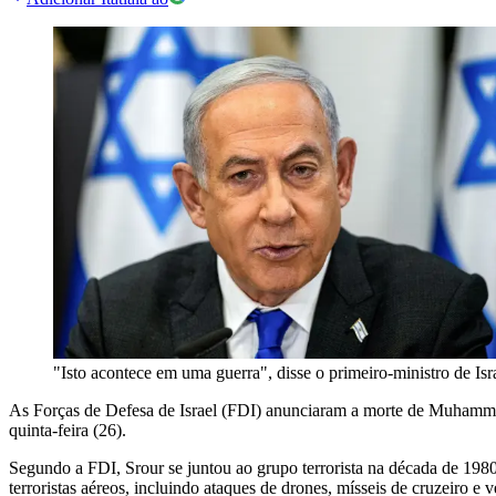
"Isto acontece em uma guerra", disse o primeiro-ministro de I
As Forças de Defesa de Israel (FDI) anunciaram a morte de Muhamma
quinta-feira (26).
Segundo a FDI, Srour se juntou ao grupo terrorista na década de 198
terroristas aéreos, incluindo ataques de drones, mísseis de cruzeiro e v