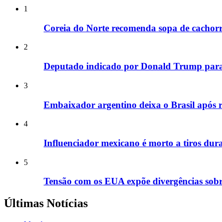
1
Coreia do Norte recomenda sopa de cachorr
2
Deputado indicado por Donald Trump para
3
Embaixador argentino deixa o Brasil após 
4
Influenciador mexicano é morto a tiros dura
5
Tensão com os EUA expõe divergências sob
Últimas Notícias