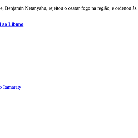
e, Benjamin Netanyahu, rejeitou o cessar-fogo na região, e ordenou à
el ao Líbano
o Itamaraty