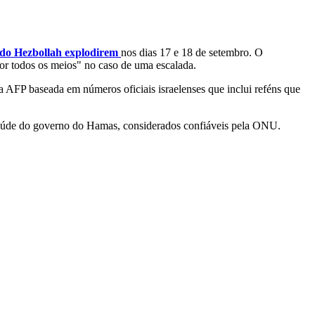
 do Hezbollah explodirem
nos dias 17 e 18 de setembro. O
or todos os meios" no caso de uma escalada.
 AFP baseada em números oficiais israelenses que inclui reféns que
 Saúde do governo do Hamas, considerados confiáveis pela ONU.