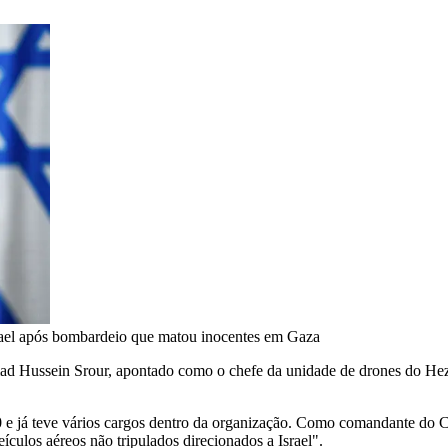
srael após bombardeio que matou inocentes em Gaza
d Hussein Srour, apontado como o chefe da unidade de drones do Hezb
0 e já teve vários cargos dentro da organização. Como comandante do C
eículos aéreos não tripulados direcionados a Israel".