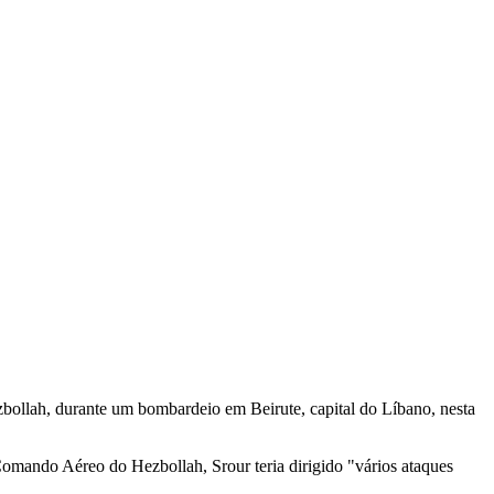
ollah, durante um bombardeio em Beirute, capital do Líbano, nesta
omando Aéreo do Hezbollah, Srour teria dirigido "vários ataques