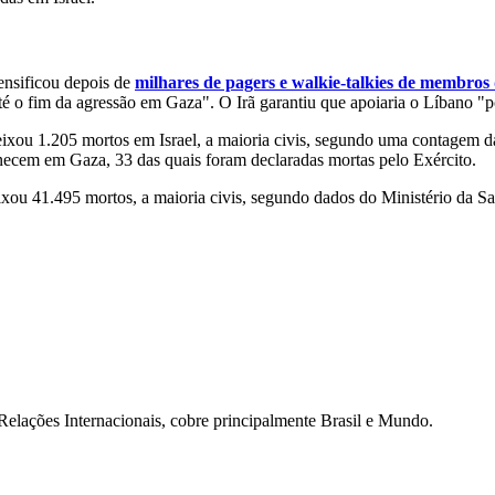
tensificou depois de
milhares de pagers e walkie-talkies de membros
é o fim da agressão em Gaza". O Irã garantiu que apoiaria o Líbano "p
ixou 1.205 mortos em Israel, a maioria civis, segundo uma contagem da
ecem em Gaza, 33 das quais foram declaradas mortas pelo Exército.
eixou 41.495 mortos, a maioria civis, segundo dados do Ministério da
Relações Internacionais, cobre principalmente Brasil e Mundo.