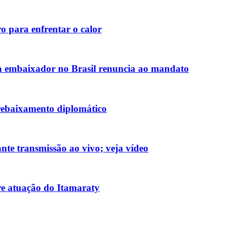
o para enfrentar o calor
 embaixador no Brasil renuncia ao mandato
rebaixamento diplomático
nte transmissão ao vivo; veja vídeo
re atuação do Itamaraty