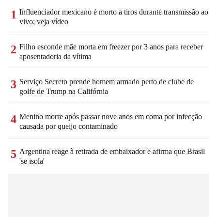
Influenciador mexicano é morto a tiros durante transmissão ao
1
vivo; veja vídeo
Filho esconde mãe morta em freezer por 3 anos para receber
2
aposentadoria da vítima
Serviço Secreto prende homem armado perto de clube de
3
golfe de Trump na Califórnia
Menino morre após passar nove anos em coma por infecção
4
causada por queijo contaminado
Argentina reage à retirada de embaixador e afirma que Brasil
5
'se isola'