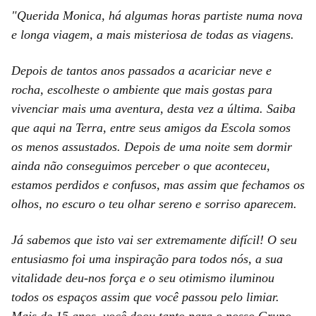
"Querida Monica, há algumas horas partiste numa nova
e longa viagem, a mais misteriosa de todas as viagens.
Depois de tantos anos passados a acariciar neve e
rocha, escolheste o ambiente que mais gostas para
vivenciar mais uma aventura, desta vez a última. Saiba
que aqui na Terra, entre seus amigos da Escola somos
os menos assustados. Depois de uma noite sem dormir
ainda não conseguimos perceber o que aconteceu,
estamos perdidos e confusos, mas assim que fechamos os
olhos, no escuro o teu olhar sereno e sorriso aparecem.
Já sabemos que isto vai ser extremamente difícil! O seu
entusiasmo foi uma inspiração para todos nós, a sua
vitalidade deu-nos força e o seu otimismo iluminou
todos os espaços assim que você passou pelo limiar.
Mais de 15 anos, você doou tanto para o nosso Grupo...