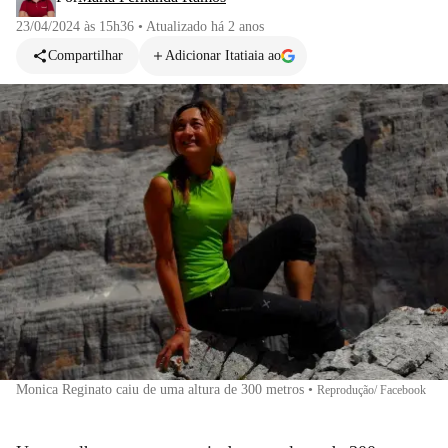
23/04/2024 às 15h36
•
Atualizado
há 2 anos
Compartilhar
Adicionar Itatiaia ao
Monica Reginato caiu de uma altura de 300 metros
•
Reprodução/ Facebook