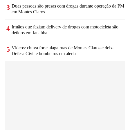
Duas pessoas são presas com drogas durante operação da PM
3
em Montes Claros
Irmãos que faziam delivery de drogas com motocicleta são
4
detidos em Janaúba
Vídeos: chuva forte alaga ruas de Montes Claros e deixa
5
Defesa Civil e bombeiros em alerta