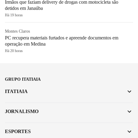
Irmãos que faziam delivery de drogas com motocicleta são
detidos em Janaúba
Há 19 horas
Montes Claros
PC recupera materiais furtados e apreende documentos em
operação em Medina
Há 20 horas
GRUPO ITATIAIA
ITATIAIA
JORNALISMO
ESPORTES